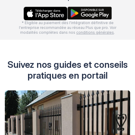
* Eligible au paiement dès l'intégration définitive de
l'entreprise recommandée au réseau Plus que pro. Voir
modalités complètes dans nos
conditions générales
.
Suivez nos guides et conseils
pratiques en portail