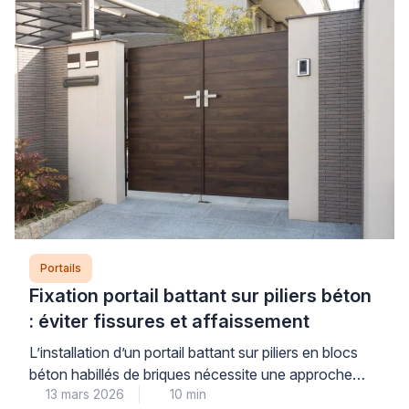
gonds fatigués ou des poteaux mal scellés. […]
Portails
Fixation portail battant sur piliers béton
: éviter fissures et affaissement
L’installation d’un portail battant sur piliers en blocs
béton habillés de briques nécessite une approche
13 mars 2026
10 min
technique rigoureuse. Les contraintes mécaniques