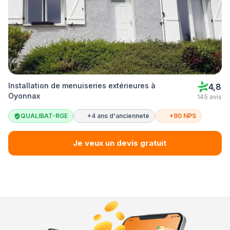
Installation de menuiseries extérieures à
4,8
Oyonnax
145 avis
QUALIBAT-RGE
+4 ans d'ancienneté
+90 NPS
Je veux un devis gratuit