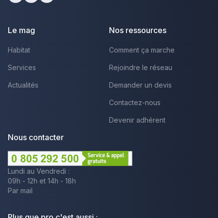
Facebook
Youtube
LinkedIn
Le mag
Nos ressources
Habitat
Comment ça marche
Services
Rejoindre le réseau
Actualités
Demander un devis
Contactez-nous
Devenir adhérent
Nous contacter
Lundi au Vendredi :
09h - 12h et 14h - 18h
Par mail
Plus que pro c'est aussi :