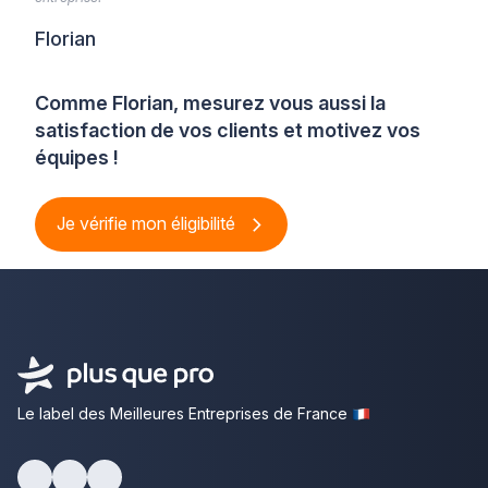
Florian
Comme Florian, mesurez vous aussi la
satisfaction de vos clients et motivez vos
équipes !
Je vérifie mon éligibilité
Le label des Meilleures Entreprises de France