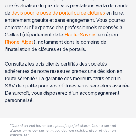
une évaluation du prix de vos prestations via la demande
de
devis pour la pose de portail ou de clôtures
en ligne,
entièrement gratuite et sans engagement. Vous pourrez
compter sur l'expertise des professionnels recensés à
Gaillard (département de la
Haute-Savoie
, en région
Rhône-Alpes
), notamment dans le domaine de
l'installation de clôtures et de portails.
Consultez les avis clients certifiés des sociétés
adhérentes de notre réseau et prenez une décision en
toute sérénité ! La garantie des meilleurs tarifs et d'un
SAV de qualité pour vos clôtures vous sera alors assurée.
De surcroît, vous disposerez d'un accompagnement
personnalisé.
“Quand on voit les retours positifs ça fait plaisir. Ca me permet
d’avoir un retour sur le travail de mon collaborateur et de mon
entreprise.”