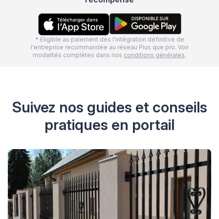
* Eligible au paiement dès l'intégration définitive de
l'entreprise recommandée au réseau Plus que pro. Voir
modalités complètes dans nos
conditions générales
.
Suivez nos guides et conseils
pratiques en portail