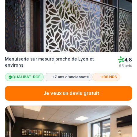
Menuiserie sur mesure proche de Lyon et
4,8
environs
68 avis
QUALIBAT-RGE
+7 ans d'ancienneté
+88 NPS
Je veux un devis gratuit