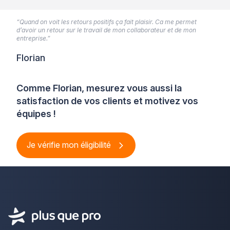
“Quand on voit les retours positifs ça fait plaisir. Ca me permet
d’avoir un retour sur le travail de mon collaborateur et de mon
entreprise.”
Florian
Comme Florian, mesurez vous aussi la
satisfaction de vos clients et motivez vos
équipes !
Je vérifie mon éligibilité