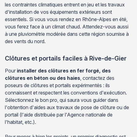
les contraintes climatiques entrent en jeu et les travaux
d'installation de vos équipements extérieurs sont
essentiels. Si vous vous rendez en Rhône-Alpes en été,
vous ferez face à un climat chaud. Attendez-vous aussi
à une pluviométrie modérée dans cette région soumise à
des vents du nord.
Clôtures et portails faciles à Rive-de-Gier
Pour
installer des clôtures en fer forgé, des
clôtures en béton ou des haies
, contactez des
poseurs de clôtures et portails expérimentés : ils
connaissent et respectent les conventions d'exécution.
Sélectionnez le bon pro, qui saura vous guider dans
l'obtention d'aides aux travaux de pose de clôture ou de
portail (l'aide distribuée par l'Agence nationale de
l'habitat, etc.).
Pour mener à bien les projets, un premier diagnostic est