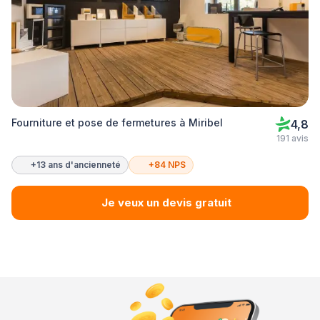
Fourniture et pose de fermetures à Miribel
4,8
191 avis
+13 ans d'ancienneté
+84 NPS
Je veux un devis gratuit