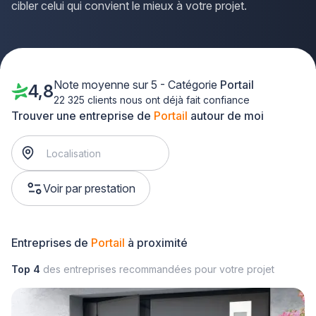
cibler celui qui convient le mieux à votre projet.
Note moyenne sur 5 - Catégorie
Portail
4,8
22 325 clients nous ont déjà fait confiance
Trouver une entreprise de
Portail
autour de moi
Voir par prestation
Entreprises de
Portail
à proximité
Top 4
des entreprises recommandées pour votre projet