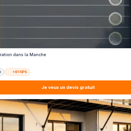
ration dans la Manche
é
+81 NPS
Je veux un devis gratuit