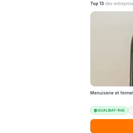
Top 13
des entrepris
Menuiserie et ferme
QUALIBAT-RGE