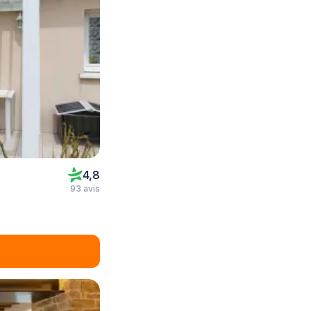
4,8
93 avis