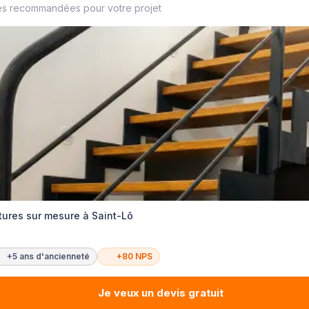
es recommandées pour votre projet
tures sur mesure à Saint-Lô
+5 ans d'ancienneté
+80 NPS
Je veux un devis gratuit