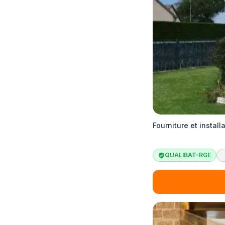
Fourniture et instal
QUALIBAT-RGE