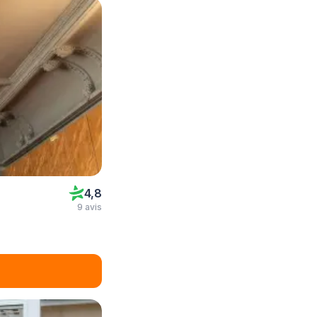
4,8
9 avis