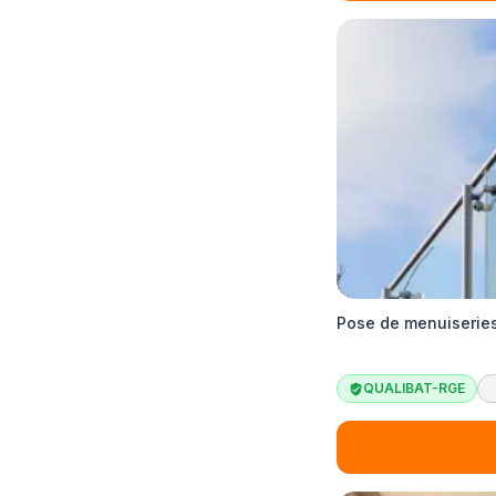
Pose de menuiseries
QUALIBAT-RGE