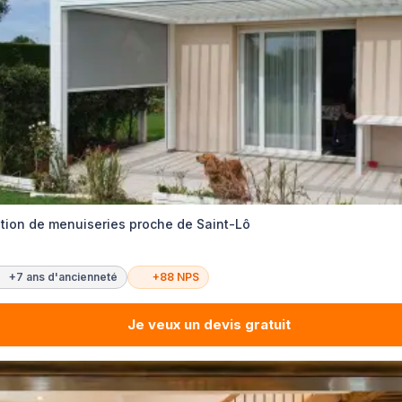
lation de menuiseries proche de Saint-Lô
+7 ans d'ancienneté
+88 NPS
Je veux un devis gratuit