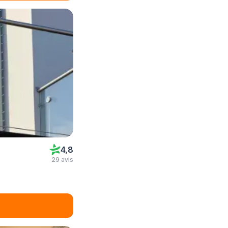
4,8
29 avis