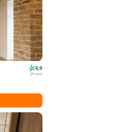
4,9
29 avis