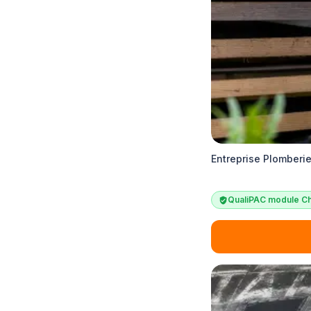
Entreprise Plomberie
QualiPAC module Ch