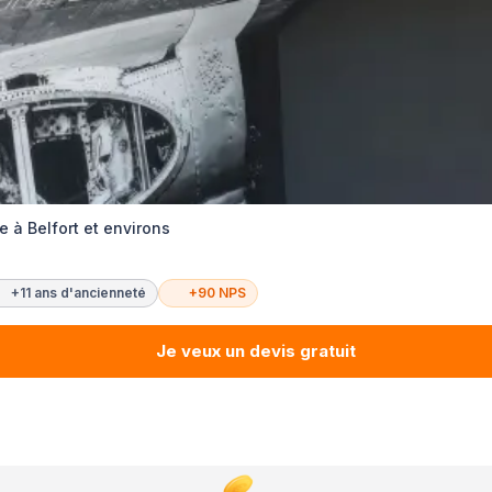
e à Belfort et environs
+11 ans d'ancienneté
+90 NPS
Je veux un devis gratuit