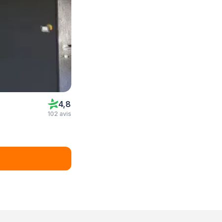
4,8
102 avis