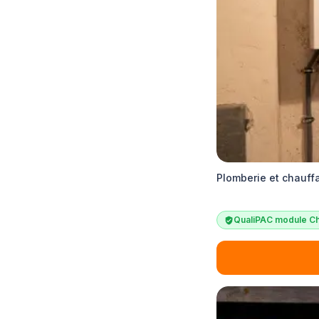
Plomberie et chauff
QualiPAC module Ch