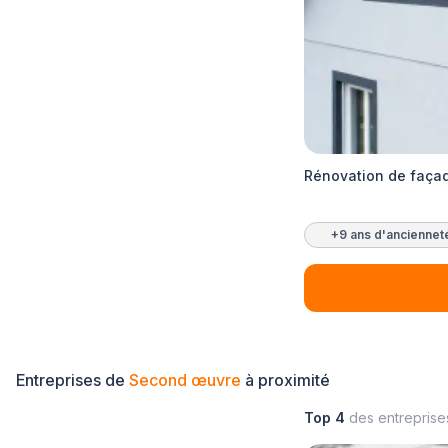
Rénovation de façade
+9 ans d'anciennet
Entreprises de
Second œuvre
à proximité
Top 4
des entrepris