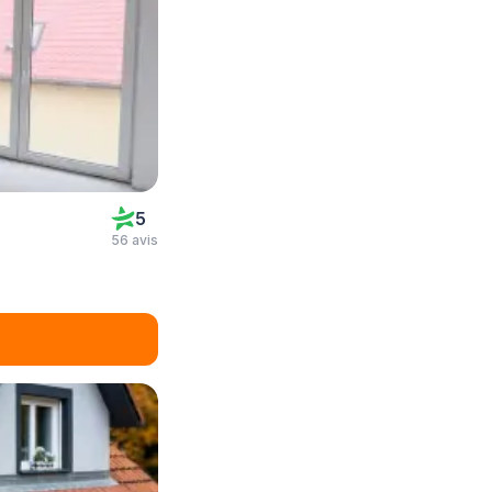
5
56 avis