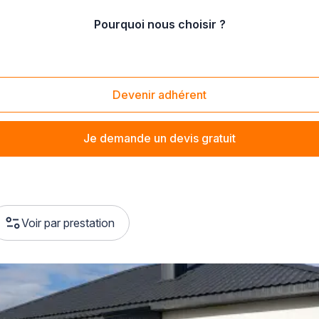
Pourquoi nous choisir ?
Devenir adhérent
Je demande un devis gratuit
Voir par prestation