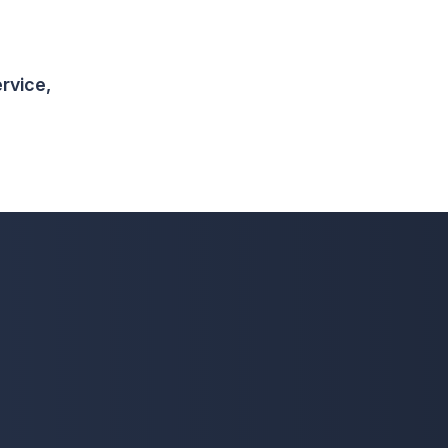
rvice,