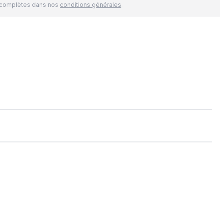
és complètes dans nos
conditions générales
.
t