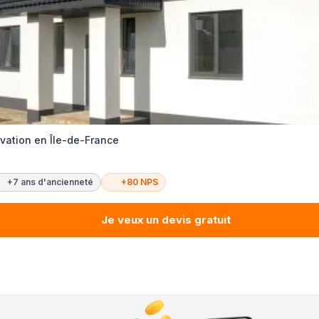
ovation en Île-de-France
+7 ans d'ancienneté
+80 NPS
Je veux un devis gratuit