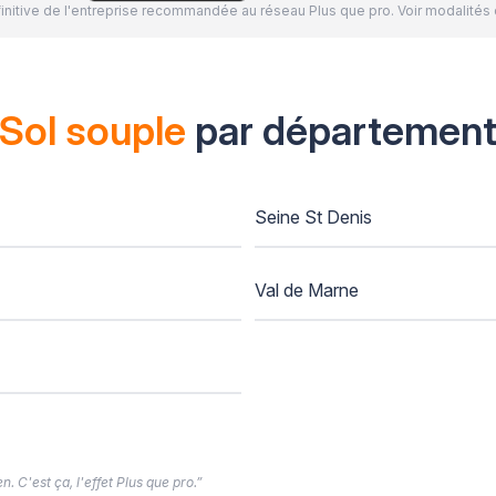
définitive de l'entreprise recommandée au réseau Plus que pro. Voir modalit
Sol souple
par départemen
Seine St Denis
Val de Marne
. C'est ça, l'effet Plus que pro.”