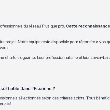
professionnels du réseau Plus que pro.
Cette reconnaissance 
re projet. Notre équipe reste disponible pour répondre à vos 
avaux.
ne charte exigeante. Leur professionnalisme et leur savoir-faire
ol fiable dans l'Essonne ?
sionnels sélectionnés selon des critères stricts. Tous bénéficie
qualité.