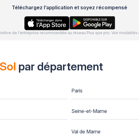
Téléchargez l’application et soyez récompensé
définitive de l'entreprise recommandée au réseau Plus que pro. Voir modalit
Sol
par département
Paris
Seine-et-Marne
Val de Marne