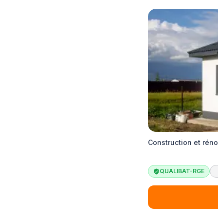
Construction et rén
QUALIBAT-RGE