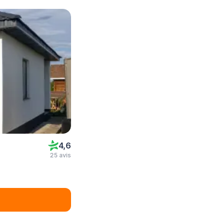
4,6
25 avis