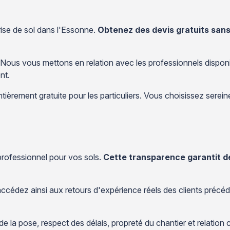
rise de sol dans l'Essonne.
Obtenez des devis gratuits sa
. Nous vous mettons en relation avec les professionnels dispo
nt.
ntièrement gratuite pour les particuliers. Vous choisissez serei
 professionnel pour vos sols.
Cette transparence garantit de
 accédez ainsi aux retours d'expérience réels des clients préc
 de la pose, respect des délais, propreté du chantier et relatio