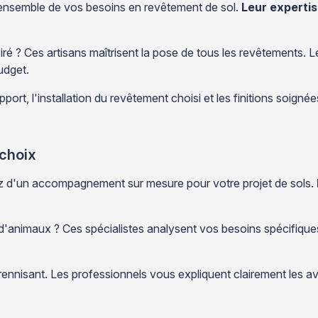
'ensemble de vos besoins en revêtement de sol.
Leur expertis
n ciré ? Ces artisans maîtrisent la pose de tous les revêtement
udget.
pport, l'installation du revêtement choisi et les finitions soigné
 choix
ez d'un accompagnement sur mesure pour votre projet de sols.
'animaux ? Ces spécialistes analysent vos besoins spécifiques.
ennisant. Les professionnels vous expliquent clairement les a