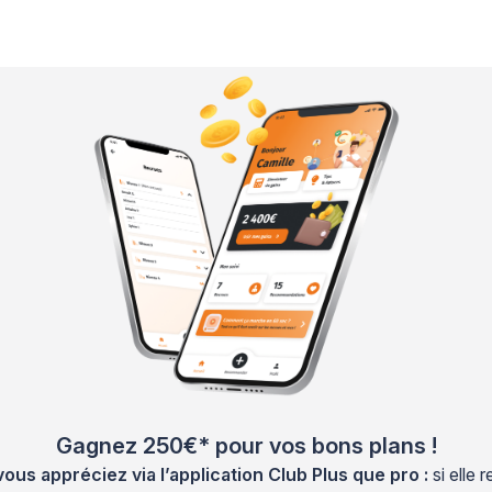
Gagnez 250€* pour vos bons plans !
s appréciez via l’application Club Plus que pro :
si elle