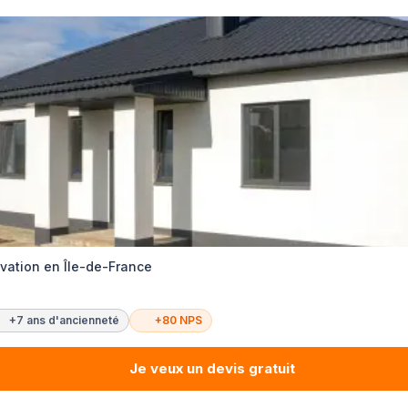
ovation en Île-de-France
+7 ans d'ancienneté
+80 NPS
Je veux un devis gratuit