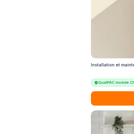
Installation et main
QualiPAC module Ch