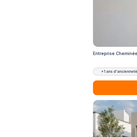
Entreprise Cheminée
+1 ans d'anciennet