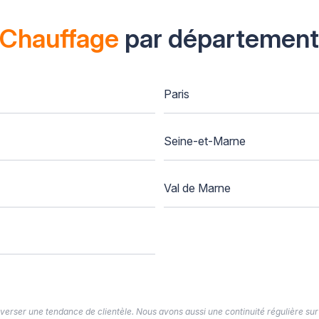
Chauffage
par département
Paris
Seine-et-Marne
Val de Marne
’inverser une tendance de clientèle. Nous avons aussi une continuité régulière sur