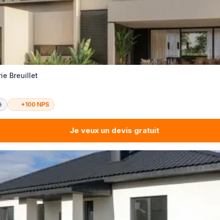
e Breuillet
é
+100 NPS
Je veux un devis gratuit