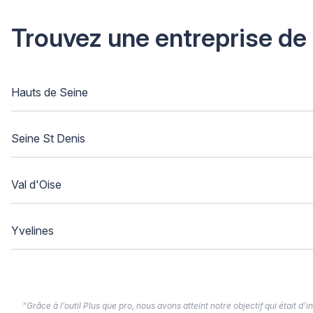
Trouvez une entreprise de
Hauts de Seine
Seine St Denis
Val d'Oise
Yvelines
“Grâce à l’outil Plus que pro, nous avons atteint notre objectif qui était d