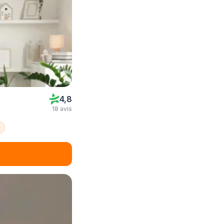
4,8
18 avis