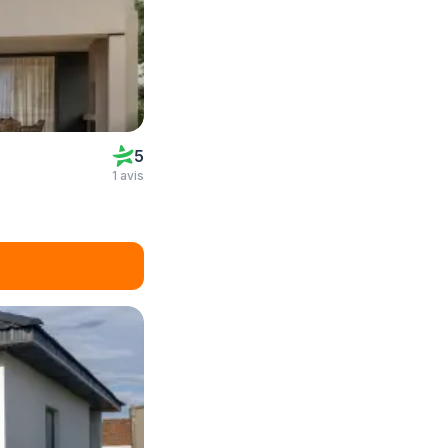
5
1 avis