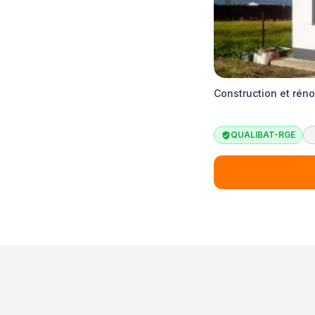
Construction et rén
QUALIBAT-RGE