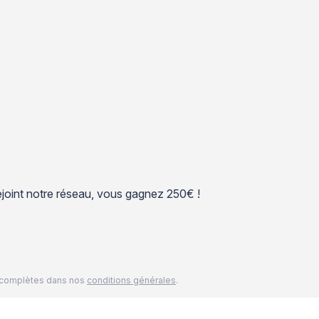
 rejoint notre réseau, vous gagnez 250€ !
és complètes dans nos
conditions générales
.