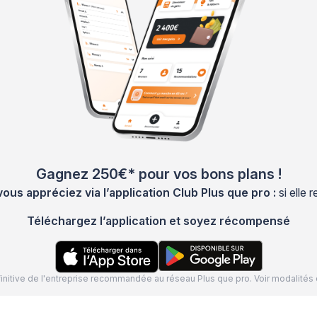
Gagnez 250€* pour vos bons plans !
s appréciez via l’application Club Plus que pro :
si elle
Téléchargez l’application et soyez récompensé
définitive de l'entreprise recommandée au réseau Plus que pro. Voir modalit