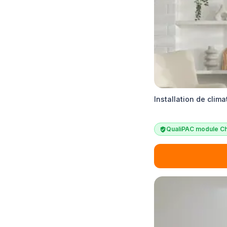
Installation de clim
QualiPAC module Ch