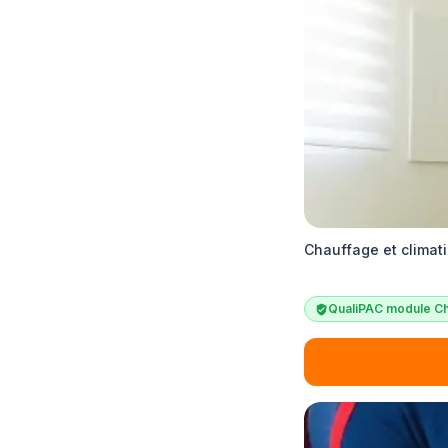
Chauffage et climat
QualiPAC module Ch