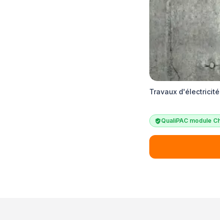
Travaux d'électricit
QualiPAC module Ch