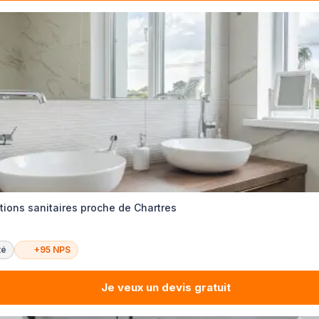
ations sanitaires proche de Chartres
té
+95 NPS
Je veux un devis gratuit