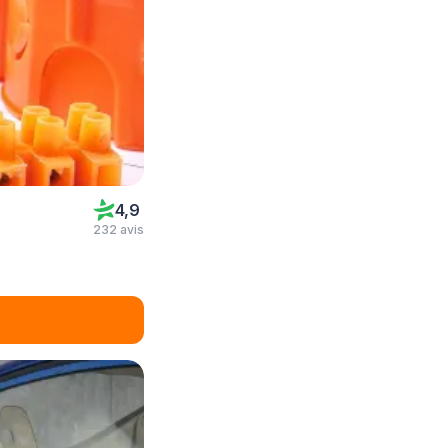
4,9
232 avis