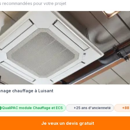
s recommandées pour votre projet
annage chauffage à Luisant
QualiPAC module Chauffage et ECS
+25 ans d'ancienneté
+88
Je veux un devis gratuit