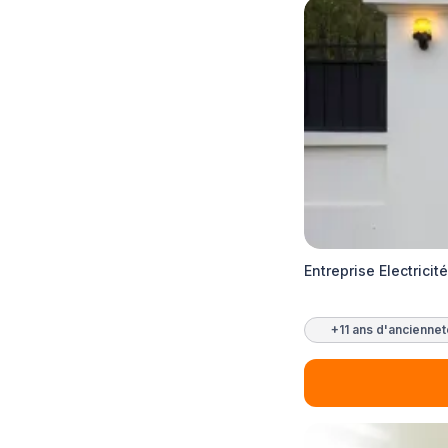
Entreprise Electrici
+11 ans d'ancienne