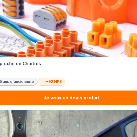
 proche de Chartres
5 ans d'ancienneté
+92 NPS
Je veux un devis gratuit