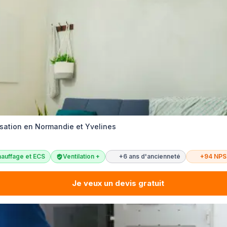
isation en Normandie et Yvelines
auffage et ECS
Ventilation +
+6 ans d'ancienneté
+94 NPS
Je veux un devis gratuit