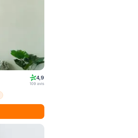
4,9
109 avis