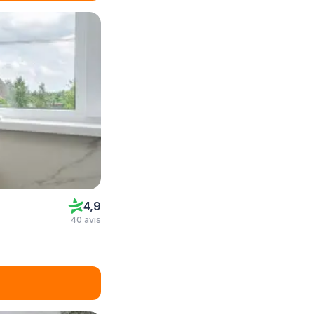
4,9
40 avis