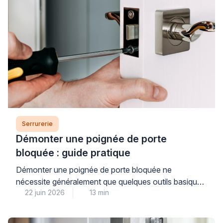
Serrurerie
Démonter une poignée de porte
bloquée : guide pratique
Démonter une poignée de porte bloquée ne
nécessite généralement que quelques outils basiques
22 juin 2026
13 min
et une méthode claire, à condition d’identifier
correctement le type de fixation utilisé. Cette
opération accessible permet souvent de résoudre un