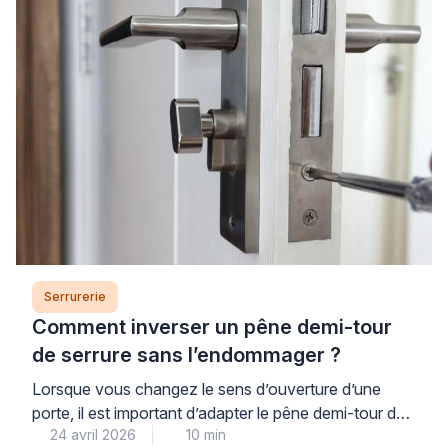
dysfonctionnement mineur ou de remplacer un
élément défectueux, tout en sachant reconnaître les
situations où l’intervention d’un professionnel qualifié
garantira un […]
Serrurerie
Comment inverser un pêne demi-tour
de serrure sans l’endommager ?
Lorsque vous changez le sens d’ouverture d’une
porte, il est important d’adapter le pêne demi-tour de
24 avril 2026
10 min
la serrure. Cette intervention rapide demande