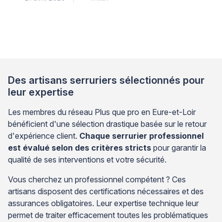
offre une solution pratique pour centraliser vos
accès. Cette approche repose sur le principe de la clé
unique pour toutes vos serrures. Vous simplifiez ainsi
votre quotidien tout en maintenant un niveau de
sécurité adapté. Le […]
Des artisans serruriers sélectionnés pour
leur expertise
Les membres du réseau Plus que pro en Eure-et-Loir
bénéficient d'une sélection drastique basée sur le retour
d'expérience client.
Chaque serrurier professionnel
est évalué selon des critères stricts
pour garantir la
qualité de ses interventions et votre sécurité.
Vous cherchez un professionnel compétent ? Ces
artisans disposent des certifications nécessaires et des
assurances obligatoires. Leur expertise technique leur
permet de traiter efficacement toutes les problématiques