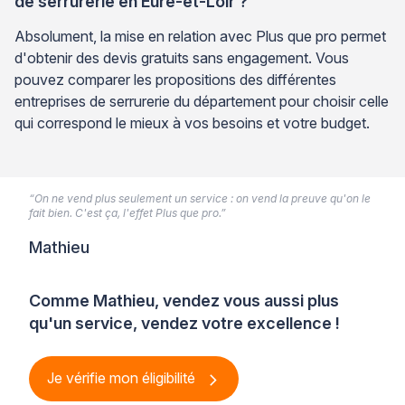
de serrurerie en Eure-et-Loir ?
Absolument, la mise en relation avec Plus que pro permet
d'obtenir des devis gratuits sans engagement. Vous
pouvez comparer les propositions des différentes
entreprises de serrurerie du département pour choisir celle
qui correspond le mieux à vos besoins et votre budget.
“On ne vend plus seulement un service : on vend la preuve qu'on le
fait bien. C'est ça, l'effet Plus que pro.”
Mathieu
Comme Mathieu, vendez vous aussi plus
qu'un service, vendez votre excellence !
Je vérifie mon éligibilité