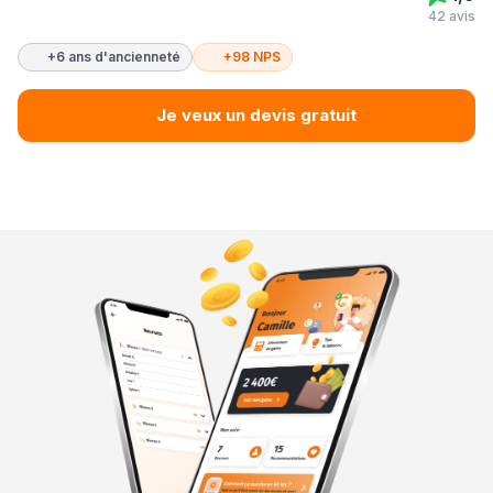
42 avis
+6 ans d'ancienneté
+98 NPS
Je veux un devis gratuit