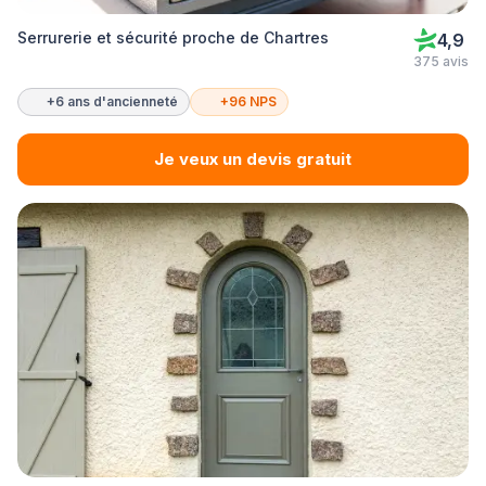
Serrurerie et sécurité proche de Chartres
4,9
375 avis
+6 ans d'ancienneté
+96 NPS
Je veux un devis gratuit