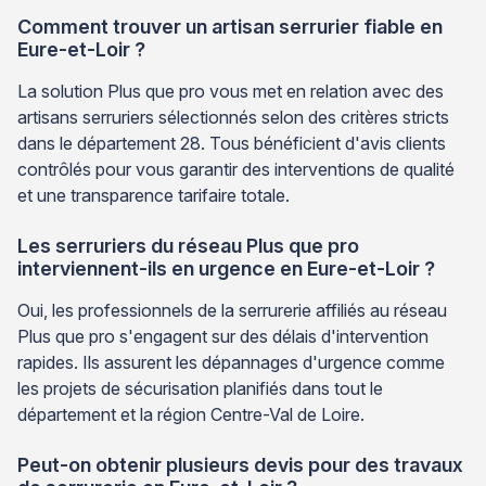
Comment trouver un artisan serrurier fiable en
Eure-et-Loir ?
La solution Plus que pro vous met en relation avec des
artisans serruriers sélectionnés selon des critères stricts
dans le département 28. Tous bénéficient d'avis clients
contrôlés pour vous garantir des interventions de qualité
et une transparence tarifaire totale.
Les serruriers du réseau Plus que pro
interviennent-ils en urgence en Eure-et-Loir ?
Oui, les professionnels de la serrurerie affiliés au réseau
Plus que pro s'engagent sur des délais d'intervention
rapides. Ils assurent les dépannages d'urgence comme
les projets de sécurisation planifiés dans tout le
département et la région Centre-Val de Loire.
Peut-on obtenir plusieurs devis pour des travaux