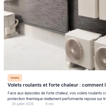
Volets
Volets roulants et forte chaleur : comment 
Face aux épisodes de forte chaleur, vos volets roulants con
protection thermique réellement performante repose sur tro
20 juillet 2026
9 min
souvent l’association avec des protections […]