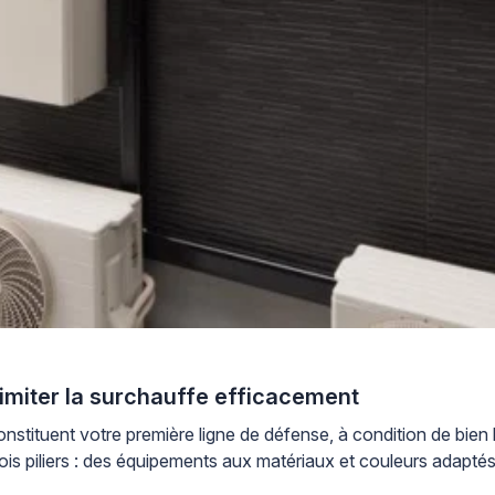
limiter la surchauffe efficacement
stituent votre première ligne de défense, à condition de bien le
is piliers : des équipements aux matériaux et couleurs adaptés,