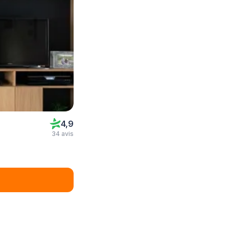
4,9
34 avis