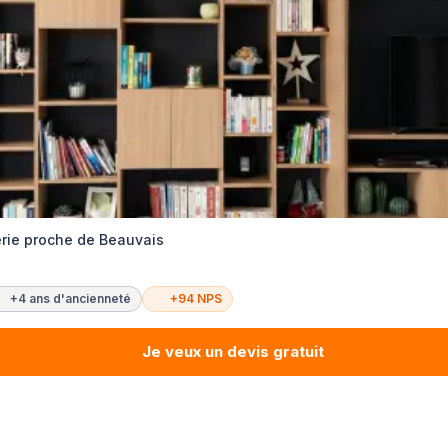
rie proche de Beauvais
+4 ans d'ancienneté
+94 NPS
Je veux un devis gratuit