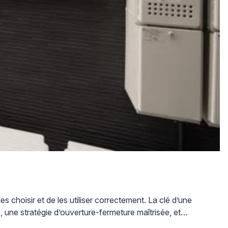
s choisir et de les utiliser correctement. La clé d’une
 une stratégie d’ouverture-fermeture maîtrisée, et