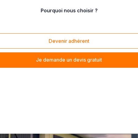
Pourquoi nous choisir ?
re
/
Gisors (27140)
Devenir adhérent
Je demande un devis gratuit