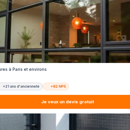
res à Paris et environs
+21 ans d'ancienneté
+82 NPS
Je veux un devis gratuit