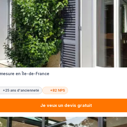
r-mesure en Île-de-France
+25 ans d'ancienneté
+82 NPS
Je veux un devis gratuit