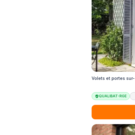
Volets et portes su
QUALIBAT-RGE