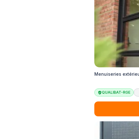
Menuiseries extérieu
QUALIBAT-RGE