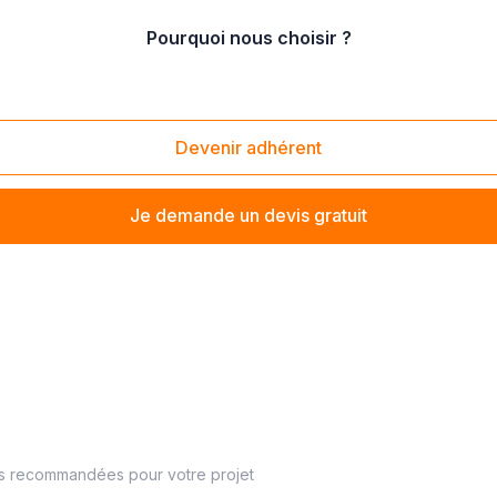
Pourquoi nous choisir ?
 de Seine
/
Puteaux (92800)
Devenir adhérent
Je demande un devis gratuit
es recommandées pour votre projet