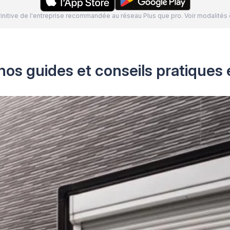
définitive de l'entreprise recommandée au réseau Plus que pro. Voir modalit
nos guides et conseils pratiques 