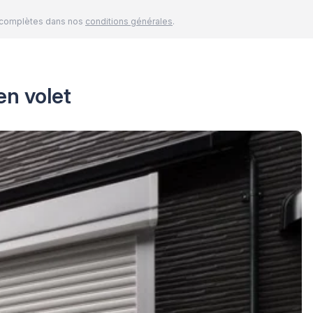
és complètes dans nos
conditions générales
.
en volet