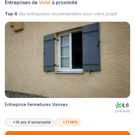
Entreprises de
Volet
à proximité
Top 4
des entreprises recommandées pour votre projet
Entreprise Fermetures Vanves
4,6
244 avis
+16 ans d'ancienneté
+71 NPS