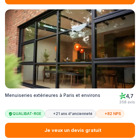
Menuiseries extérieures à Paris et environs
4,7
358 avis
QUALIBAT-RGE
+21 ans d'ancienneté
+82 NPS
Je veux un devis gratuit