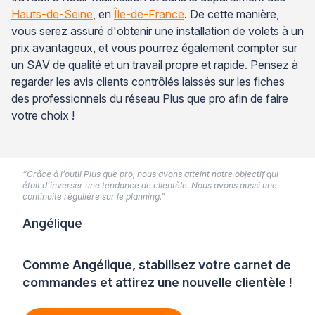
Hauts-de-Seine
, en
Île-de-France
. De cette manière,
vous serez assuré d'obtenir une installation de volets à un
prix avantageux, et vous pourrez également compter sur
un SAV de qualité et un travail propre et rapide. Pensez à
regarder les avis clients contrôlés laissés sur les fiches
des professionnels du réseau Plus que pro afin de faire
votre choix !
“Grâce à l’outil Plus que pro, nous avons atteint notre objectif qui
était d’inverser une tendance de clientèle. Nous avons aussi une
continuité régulière sur le planning.”
Angélique
Comme Angélique, stabilisez votre carnet de
commandes et attirez une nouvelle clientèle !