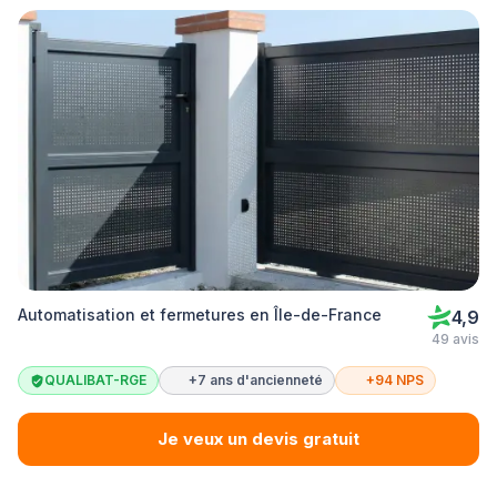
Automatisation et fermetures en Île-de-France
4,9
49 avis
QUALIBAT-RGE
+7 ans d'ancienneté
+94 NPS
Je veux un devis gratuit