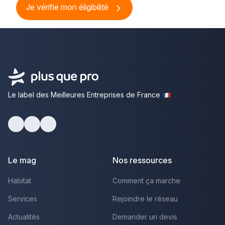
Je vérifie mon éligibilité
Le label des Meilleures Entreprises de France
Facebook
Youtube
LinkedIn
Le mag
Nos ressources
Habitat
Comment ça marche
Services
Rejoindre le réseau
Actualités
Demander un devis