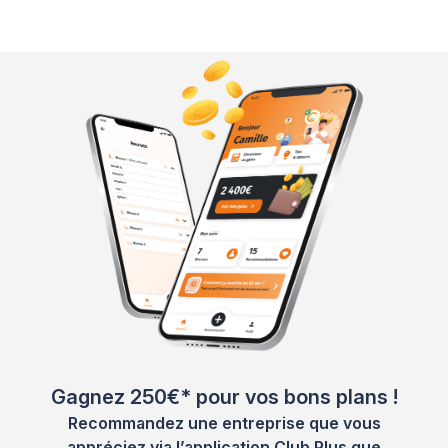
Gagnez 250€* pour vos bons plans !
Recommandez une entreprise que vous
appréciez via l’application Club Plus que