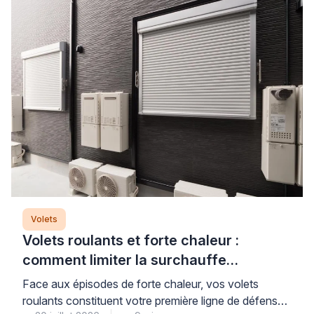
Volets
Volets roulants et forte chaleur :
comment limiter la surchauffe
efficacement
Face aux épisodes de forte chaleur, vos volets
roulants constituent votre première ligne de défense,