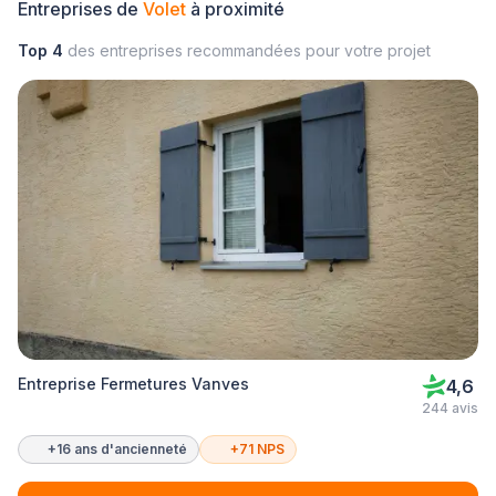
Entreprises de
Volet
à proximité
Top 4
des entreprises recommandées pour votre projet
Entreprise Fermetures Vanves
4,6
244 avis
+16 ans d'ancienneté
+71 NPS