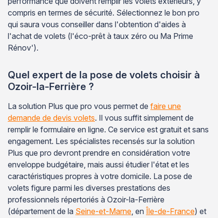
performance que doivent remplir les volets extérieurs, y
compris en termes de sécurité. Sélectionnez le bon pro
qui saura vous conseiller dans l'obtention d'aides à
l'achat de volets (l'éco-prêt à taux zéro ou Ma Prime
Rénov').
Quel expert de la pose de volets choisir à
Ozoir-la-Ferrière ?
La solution Plus que pro vous permet de
faire une
demande de devis volets
. Il vous suffit simplement de
remplir le formulaire en ligne. Ce service est gratuit et sans
engagement. Les spécialistes recensés sur la solution
Plus que pro devront prendre en considération votre
enveloppe budgétaire, mais aussi étudier l'état et les
caractéristiques propres à votre domicile. La pose de
volets figure parmi les diverses prestations des
professionnels répertoriés à Ozoir-la-Ferrière
(département de la
Seine-et-Marne
, en
Île-de-France
) et