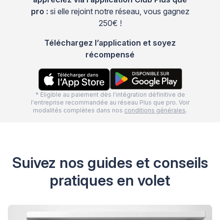
pro :
si elle rejoint notre réseau, vous gagnez
250€ !
Téléchargez l’application et soyez
récompensé
* Eligible au paiement dès l'intégration définitive de
l'entreprise recommandée au réseau Plus que pro. Voir
modalités complètes dans nos
conditions générales
.
Suivez nos guides et conseils
pratiques en volet