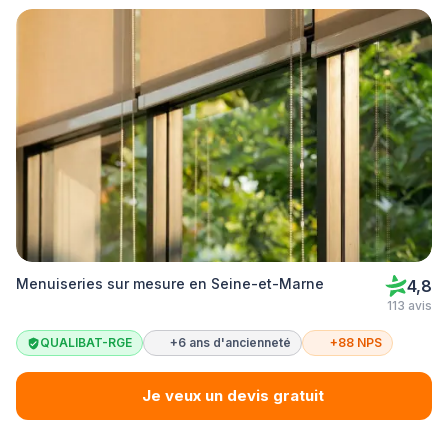
Menuiseries sur mesure en Seine-et-Marne
4,8
113 avis
QUALIBAT-RGE
+6 ans d'ancienneté
+88 NPS
Je veux un devis gratuit