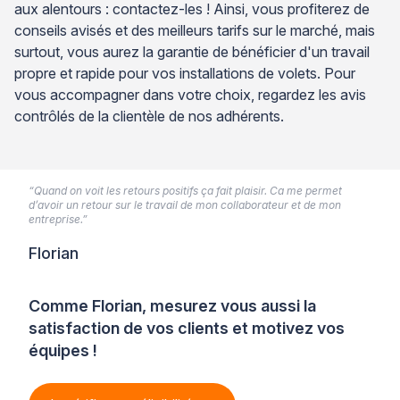
aux alentours : contactez-les ! Ainsi, vous profiterez de
conseils avisés et des meilleurs tarifs sur le marché, mais
surtout, vous aurez la garantie de bénéficier d'un travail
propre et rapide pour vos installations de volets. Pour
vous accompagner dans votre choix, regardez les avis
contrôlés de la clientèle de nos adhérents.
“Quand on voit les retours positifs ça fait plaisir. Ca me permet
d’avoir un retour sur le travail de mon collaborateur et de mon
entreprise.”
Florian
Comme Florian, mesurez vous aussi la
satisfaction de vos clients et motivez vos
équipes !