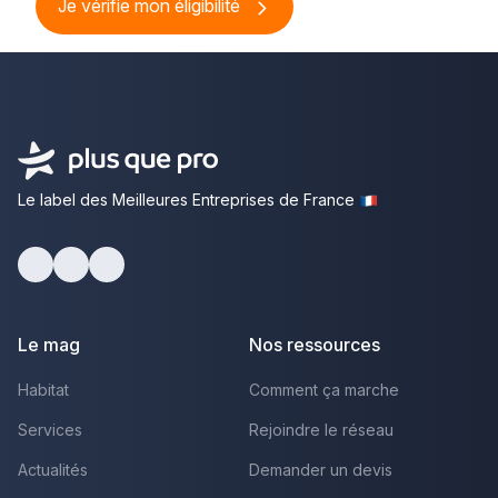
Je vérifie mon éligibilité
Le label des Meilleures Entreprises de France
Facebook
Youtube
LinkedIn
Le mag
Nos ressources
Habitat
Comment ça marche
Services
Rejoindre le réseau
Actualités
Demander un devis