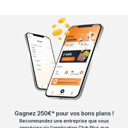
Gagnez 250€* pour vos bons plans !
Recommandez une entreprise que vous
appréciez via l’application Club Plus que