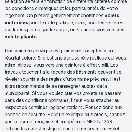
sélection se fera en fonction de différents critères comme
les conditions climatiques et les particularités de votre
logement. On préfère généralement choisir des
volets
motorisés
pour le côté pratique, mais, pour les fenêtres
obstruées par un garde-corps, on s'oriente plus vers des
volets pliants
.
Une peinture acrylique est pleinement adaptée à un
résultat coloré. Si c'est une atmosphère rustique qui vous
attire, dirigez-vous vers une peinture à effet vieilli. Les
travaux touchant à la façade des bâtiments peuvent se
révéler soumis à des règles d'urbanisme précises. Il est
alors recommandé de se renseigner auprès de la
municipalité. Si vous voulez que vos projets se passent
dans des conditions optimales, il faut vous attacher au
respect de certaines réglementations. Pensez donc aux
normes de sécurité. Pour un exemple plus précis, sachez
que la norme française et européenne NF EN 1359
indique les caractéristiques que doit respecter un volet