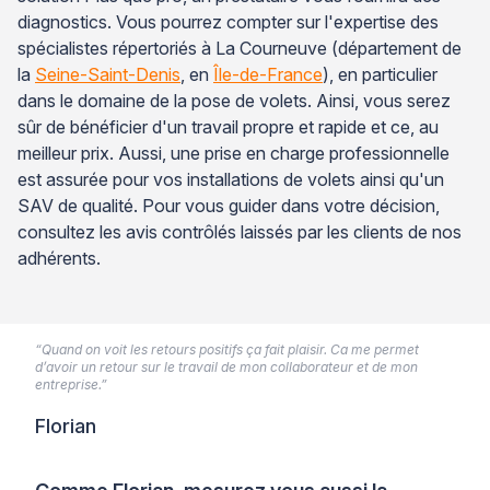
diagnostics. Vous pourrez compter sur l'expertise des
spécialistes répertoriés à La Courneuve (département de
la
Seine-Saint-Denis
, en
Île-de-France
), en particulier
dans le domaine de la pose de volets. Ainsi, vous serez
sûr de bénéficier d'un travail propre et rapide et ce, au
meilleur prix. Aussi, une prise en charge professionnelle
est assurée pour vos installations de volets ainsi qu'un
SAV de qualité. Pour vous guider dans votre décision,
consultez les avis contrôlés laissés par les clients de nos
adhérents.
“Quand on voit les retours positifs ça fait plaisir. Ca me permet
d’avoir un retour sur le travail de mon collaborateur et de mon
entreprise.”
Florian