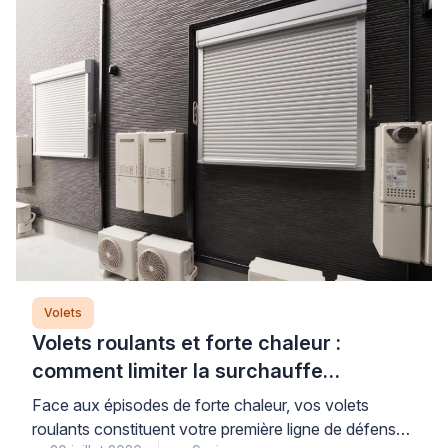
Volets
Volets roulants et forte chaleur :
comment limiter la surchauffe
efficacement
Face aux épisodes de forte chaleur, vos volets
roulants constituent votre première ligne de défense,