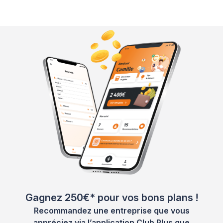
Gagnez 250€* pour vos bons plans !
Recommandez une entreprise que vous
appréciez via l’application Club Plus que