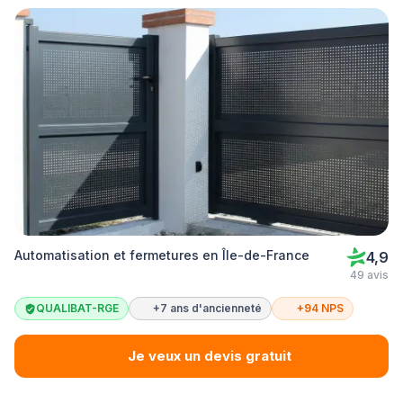
Automatisation et fermetures en Île-de-France
4,9
49 avis
QUALIBAT-RGE
+7 ans d'ancienneté
+94 NPS
Je veux un devis gratuit