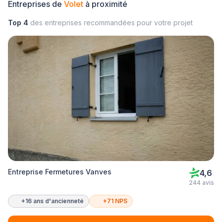
Entreprises de
Volet
à proximité
Top 4
des entreprises recommandées pour votre projet
Entreprise Fermetures Vanves
4,6
244 avis
+16 ans d'ancienneté
+71 NPS