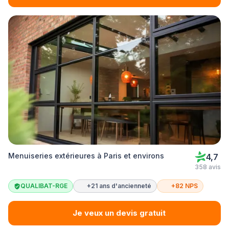
Menuiseries extérieures à Paris et environs
4,7
358 avis
QUALIBAT-RGE
+21 ans d'ancienneté
+82 NPS
Je veux un devis gratuit