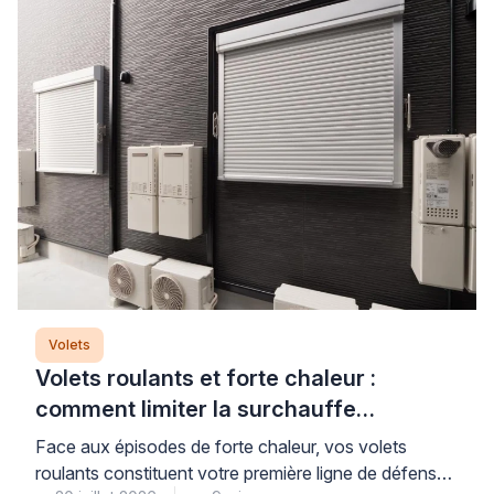
Volets
Volets roulants et forte chaleur :
comment limiter la surchauffe
efficacement
Face aux épisodes de forte chaleur, vos volets
roulants constituent votre première ligne de défense,