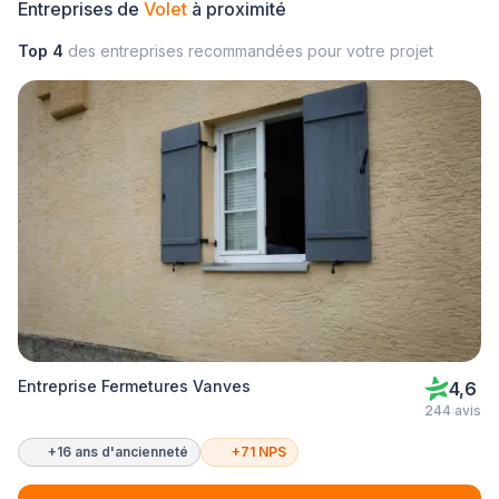
Entreprises de
Volet
à proximité
Top 4
des entreprises recommandées pour votre projet
Entreprise Fermetures Vanves
4,6
244 avis
+16 ans d'ancienneté
+71 NPS