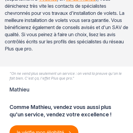
dénicherez très vite les contacts de spécialistes
chevronnés pour vos travaux d'installation de volets. La
meilleure installation de volets vous sera garantie. Vous
bénéficierez également de conseils avisés et d'un SAV de
qualité. Si vous peinez à faire un choix, lisez les avis
contrôlés écrits sur les profils des spécialistes du réseau
Plus que pro.
“On ne vend plus seulement un service : on vend la preuve qu'on le
fait bien. C'est ça, l'effet Plus que pro.”
Mathieu
Comme Mathieu, vendez vous aussi plus
qu'un service, vendez votre excellence !
Je vérifie mon éligibilité