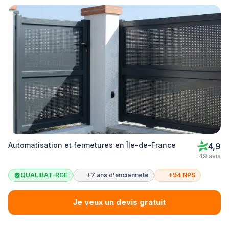
Automatisation et fermetures en Île-de-France
4,9
49 avis
QUALIBAT-RGE
+7 ans d'ancienneté
+94 NPS
Je veux un devis gratuit