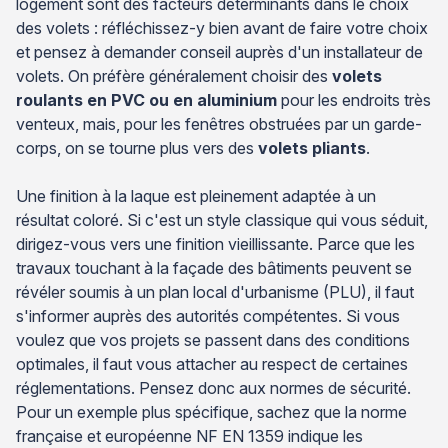
logement sont des facteurs déterminants dans le choix
des volets : réfléchissez-y bien avant de faire votre choix
et pensez à demander conseil auprès d'un installateur de
volets. On préfère généralement choisir des
volets
roulants en PVC ou en aluminium
pour les endroits très
venteux, mais, pour les fenêtres obstruées par un garde-
corps, on se tourne plus vers des
volets pliants
.
Une finition à la laque est pleinement adaptée à un
résultat coloré. Si c'est un style classique qui vous séduit,
dirigez-vous vers une finition vieillissante. Parce que les
travaux touchant à la façade des bâtiments peuvent se
révéler soumis à un plan local d'urbanisme (PLU), il faut
s'informer auprès des autorités compétentes. Si vous
voulez que vos projets se passent dans des conditions
optimales, il faut vous attacher au respect de certaines
réglementations. Pensez donc aux normes de sécurité.
Pour un exemple plus spécifique, sachez que la norme
française et européenne NF EN 1359 indique les