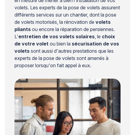
en mesure de mener à bien l'installation de vos
volets. Les experts de la pose de volets assurent
différents services sur un chantier, dont la pose
de volets motorisés, la rénovation de
volets
pliants
ou encore la réparation de persiennes.
L'
entretien de vos volets solaires
, le
choix
de votre volet
ou bien la
sécurisation de vos
volets
sont aussi d'autres prestations que les
experts de la pose de volets sont amenés à
proposer lorsqu'on fait appel à eux.