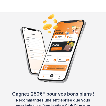
Gagnez 250€* pour vos bons plans !
Recommandez une entreprise que vous
appréciez via l’application Club Plus que