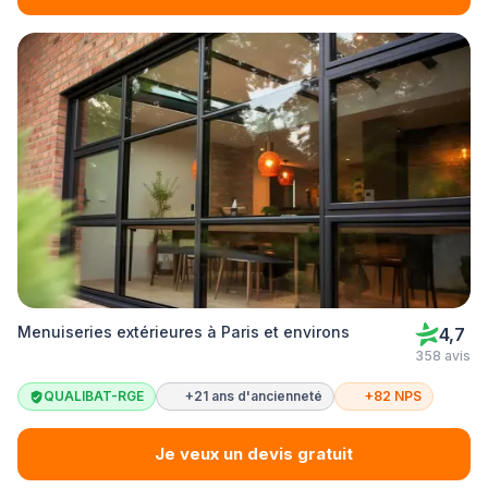
Menuiseries extérieures à Paris et environs
4,7
358 avis
QUALIBAT-RGE
+21 ans d'ancienneté
+82 NPS
Je veux un devis gratuit