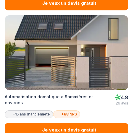
Je veux un devis gratuit
Automatisation domotique à Sommières et
4,8
environs
26 avis
+15 ans d'ancienneté
+88 NPS
Je veux un devis gratuit