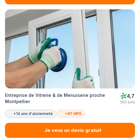
Entreprise de Vitrerie & de Menuiserie proche
4,7
Montpellier
100 avis
+14 ans d'ancienneté
+87 NPS
Je veux un devis gratuit