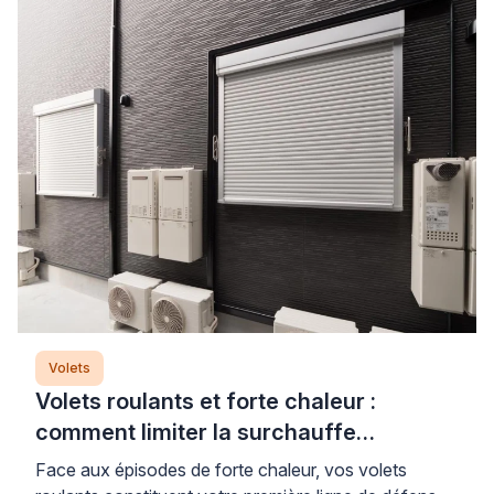
Volets
Volets roulants et forte chaleur :
comment limiter la surchauffe
efficacement
Face aux épisodes de forte chaleur, vos volets