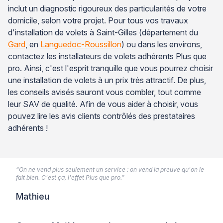
inclut un diagnostic rigoureux des particularités de votre
domicile, selon votre projet. Pour tous vos travaux
d'installation de volets à Saint-Gilles (département du
Gard
, en
Languedoc-Roussillon
) ou dans les environs,
contactez les installateurs de volets adhérents Plus que
pro. Ainsi, c'est l'esprit tranquille que vous pourrez choisir
une installation de volets à un prix très attractif. De plus,
les conseils avisés sauront vous combler, tout comme
leur SAV de qualité. Afin de vous aider à choisir, vous
pouvez lire les avis clients contrôlés des prestataires
adhérents !
“On ne vend plus seulement un service : on vend la preuve qu'on le
fait bien. C'est ça, l'effet Plus que pro.”
Mathieu