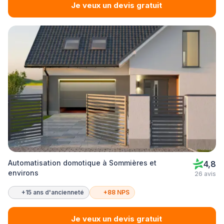
Je veux un devis gratuit
Automatisation domotique à Sommières et
4,8
environs
26 avis
+15 ans d'ancienneté
+88 NPS
Je veux un devis gratuit