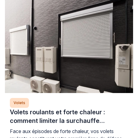
Volets
Volets roulants et forte chaleur :
comment limiter la surchauffe
efficacement
Face aux épisodes de forte chaleur, vos volets