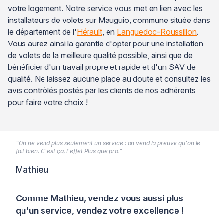
votre logement. Notre service vous met en lien avec les
installateurs de volets sur Mauguio, commune située dans
le département de l'
Hérault
, en
Languedoc-Roussillon
.
Vous aurez ainsi la garantie d'opter pour une installation
de volets de la meilleure qualité possible, ainsi que de
bénéficier d'un travail propre et rapide et d'un SAV de
qualité. Ne laissez aucune place au doute et consultez les
avis contrôlés postés par les clients de nos adhérents
pour faire votre choix !
“On ne vend plus seulement un service : on vend la preuve qu'on le
fait bien. C'est ça, l'effet Plus que pro.”
Mathieu
Comme Mathieu, vendez vous aussi plus
qu'un service, vendez votre excellence !