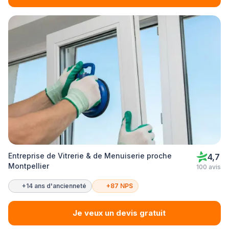
Entreprise de Vitrerie & de Menuiserie proche
4,7
Montpellier
100 avis
+14 ans d'ancienneté
+87 NPS
Je veux un devis gratuit