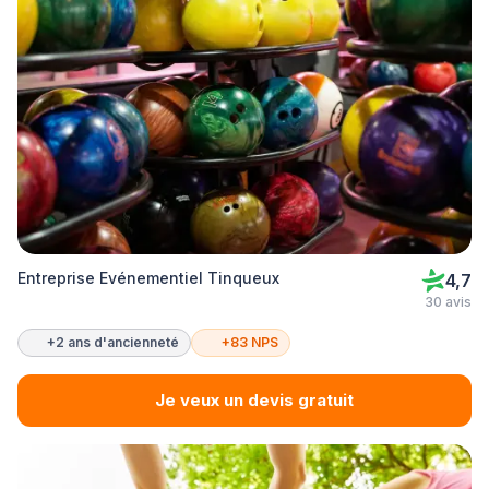
Entreprise Evénementiel Tinqueux
4,7
30 avis
+2 ans d'ancienneté
+83 NPS
Je veux un devis gratuit