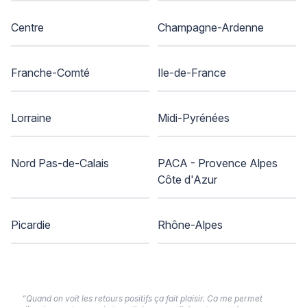
Centre
Champagne-Ardenne
Franche-Comté
Ile-de-France
Lorraine
Midi-Pyrénées
Nord Pas-de-Calais
PACA - Provence Alpes
Côte d'Azur
Picardie
Rhône-Alpes
“Quand on voit les retours positifs ça fait plaisir. Ca me permet