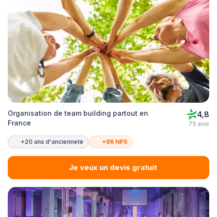
Organisation de team building partout en
4,8
France
75 avis
+20 ans d'ancienneté
+86 NPS
Je veux un devis gratuit