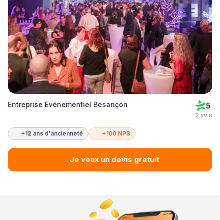
Entreprise Evénementiel Besançon
5
2 avis
+12 ans d'ancienneté
+100 NPS
Je veux un devis gratuit