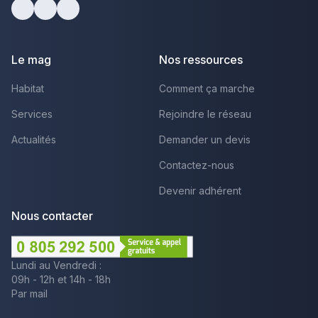
Facebook
Youtube
LinkedIn
Le mag
Nos ressources
Habitat
Comment ça marche
Services
Rejoindre le réseau
Actualités
Demander un devis
Contactez-nous
Devenir adhérent
Nous contacter
Lundi au Vendredi :
09h - 12h et 14h - 18h
Par mail