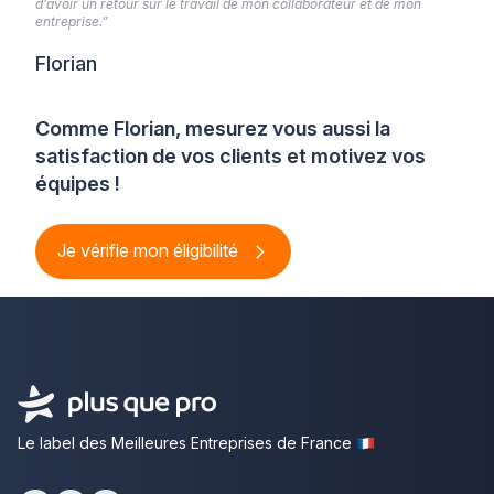
d’avoir un retour sur le travail de mon collaborateur et de mon
entreprise.”
Florian
Comme Florian, mesurez vous aussi la
satisfaction de vos clients et motivez vos
équipes !
Je vérifie mon éligibilité
Le label des Meilleures Entreprises de France