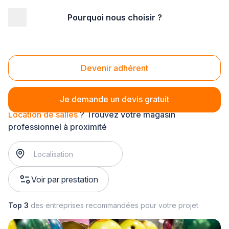
Pourquoi nous choisir ?
Accueil
/
Service aux entreprises
/
Equipement d'entreprise
/
Location de salles
Location de salles
Devenir adhérent
Je demande un devis gratuit
Location de salles
? Trouvez votre magasin
professionnel à proximité
Voir par prestation
Top 3
des entreprises recommandées pour votre projet