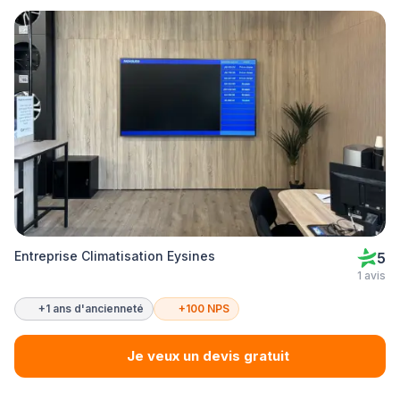
Entreprise Climatisation Eysines
5
1 avis
+1 ans d'ancienneté
+100 NPS
Je veux un devis gratuit