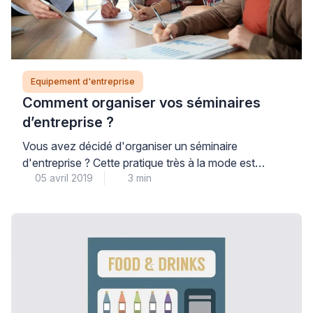
Equipement d'entreprise
Comment organiser vos séminaires
d’entreprise ?
Vous avez décidé d'organiser un séminaire
d'entreprise ? Cette pratique très à la mode est
05 avril 2019
3 min
un événement important qui doit être bien préparé à
l'avance pour connaître le succès. Les conseils
suivants vont vous aider à faire de votre séminaire
une réussite.