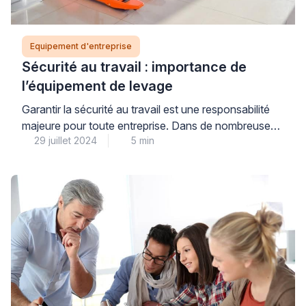
Equipement d'entreprise
Sécurité au travail : importance de
l’équipement de levage
Garantir la sécurité au travail est une responsabilité
majeure pour toute entreprise. Dans de nombreuses
29 juillet 2024
5 min
industries, l’équipement de levage joue un rôle crucial
pour faciliter les tâches quotidiennes associées au
levage et de manutention de divers objets, allant de
charges modérées à des charges lourdes. En effet,
ce type de matériel, y compris les grues, […]