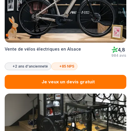
Vente de vélos électriques en Alsace
4,8
984 avis
+2 ans d'ancienneté
+85 NPS
Je veux un devis gratuit