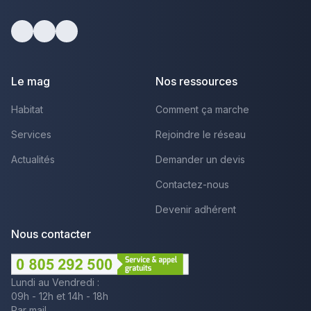
Facebook
Youtube
LinkedIn
Le mag
Nos ressources
Habitat
Comment ça marche
Services
Rejoindre le réseau
Actualités
Demander un devis
Contactez-nous
Devenir adhérent
Nous contacter
Lundi au Vendredi :
09h - 12h et 14h - 18h
Par mail