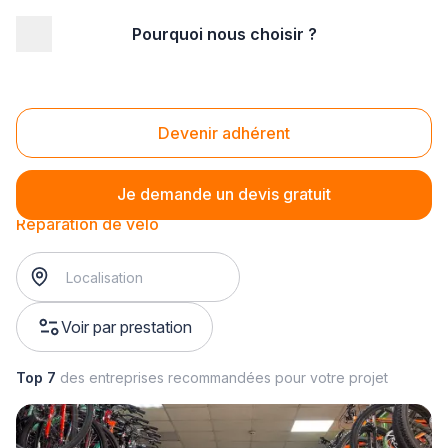
Pourquoi nous choisir ?
Accueil
/
Magasin - commerce
/
Magasin de cycle
/
Réparation de vélo
Réparation de vélo
Devenir adhérent
Je demande un devis gratuit
Réparation de vélo
Voir par prestation
Top 7
des entreprises recommandées pour votre projet