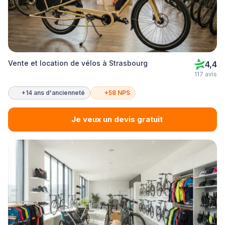
Vente et location de vélos à Strasbourg
4,4
117 avis
+14 ans d'ancienneté
+58 NPS
Je veux un devis gratuit