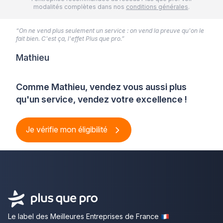
modalités complètes dans nos
conditions générales
.
“On ne vend plus seulement un service : on vend la preuve qu'on le
fait bien. C'est ça, l'effet Plus que pro.”
Mathieu
Comme Mathieu, vendez vous aussi plus
qu'un service, vendez votre excellence !
Je vérifie mon éligibilité
Le label des Meilleures Entreprises de France