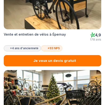
Vente et entretien de vélos à Épernay
4,9
178 avis
+4 ans d'ancienneté
+93 NPS
Je veux un devis gratuit