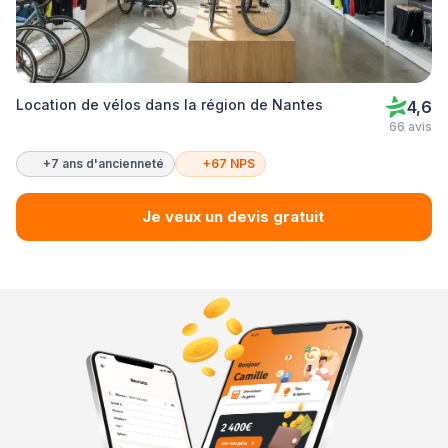
Location de vélos dans la région de Nantes
4,6
66 avis
+7 ans d'ancienneté
+67 NPS
Je veux un devis gratuit