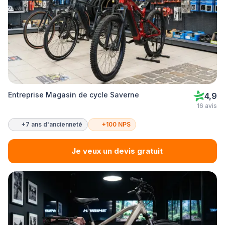
Entreprise Magasin de cycle Saverne
4,9
16 avis
+7 ans d'ancienneté
+100 NPS
Je veux un devis gratuit