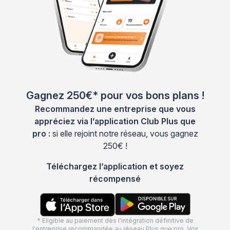
Gagnez 250€* pour vos bons plans !
Recommandez une entreprise que vous
appréciez via l’application Club Plus que
pro :
si elle rejoint notre réseau, vous gagnez
250€ !
Téléchargez l’application et soyez
récompensé
* Eligible au paiement dès l'intégration définitive de
l'entreprise recommandée au réseau Plus que pro. Voir