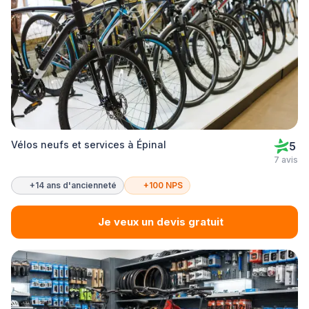
Vélos neufs et services à Épinal
5
7 avis
+14 ans d'ancienneté
+100 NPS
Je veux un devis gratuit