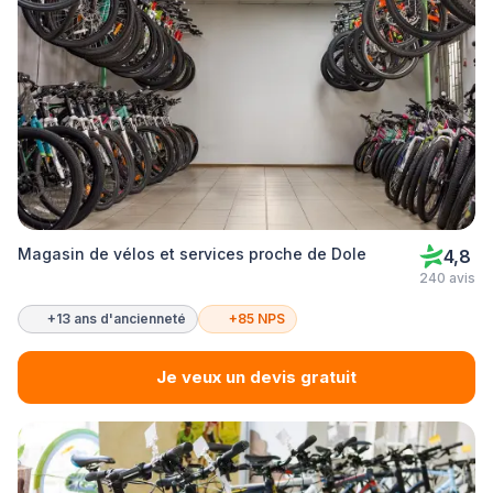
Magasin de vélos et services proche de Dole
4,8
240 avis
+13 ans d'ancienneté
+85 NPS
Je veux un devis gratuit