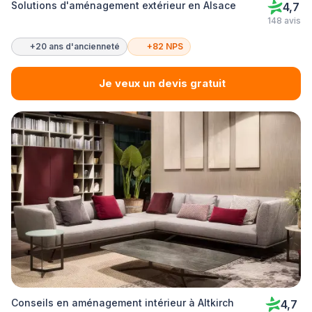
Solutions d'aménagement extérieur en Alsace
4,7
148 avis
+20 ans d'ancienneté
+82 NPS
Je veux un devis gratuit
Conseils en aménagement intérieur à Altkirch
4,7