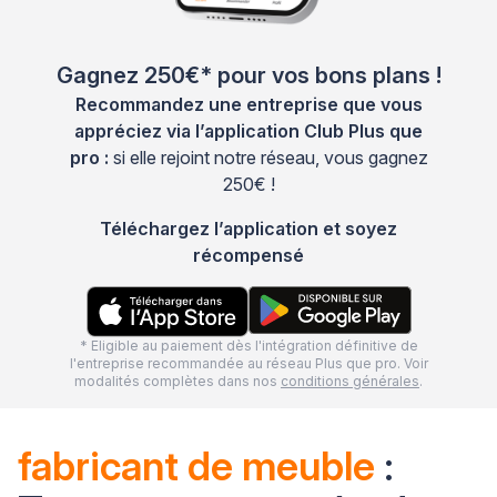
Gagnez 250€* pour vos bons plans !
Recommandez une entreprise que vous
appréciez via l’application Club Plus que
pro :
si elle rejoint notre réseau, vous gagnez
250€ !
Téléchargez l’application et soyez
récompensé
* Eligible au paiement dès l'intégration définitive de
l'entreprise recommandée au réseau Plus que pro. Voir
modalités complètes dans nos
conditions générales
.
fabricant de meuble
: