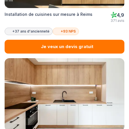
Installation de cuisines sur mesure à Reims
4,9
371 avis
+37 ans d'ancienneté
+93 NPS
Je veux un devis gratuit