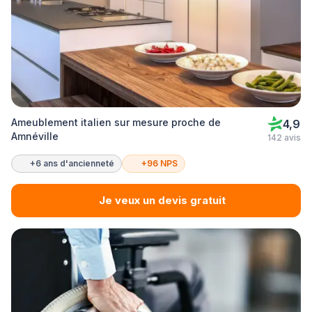
Ameublement italien sur mesure proche de
4,9
Amnéville
142 avis
+6 ans d'ancienneté
+96 NPS
Je veux un devis gratuit