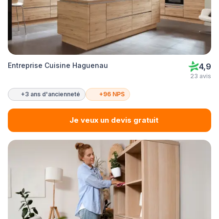
Entreprise Cuisine Haguenau
4,9
23 avis
+3 ans d'ancienneté
+96 NPS
Je veux un devis gratuit