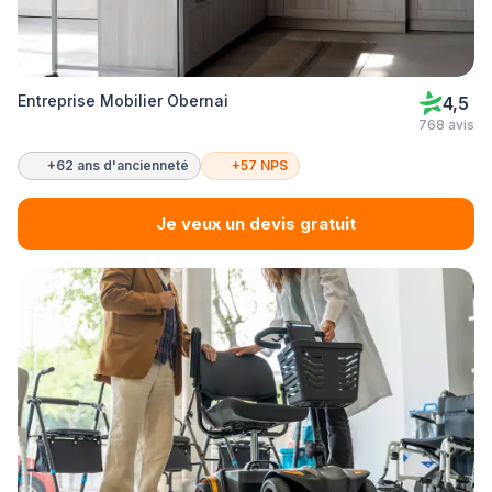
Entreprise Mobilier Obernai
4,5
768 avis
+62 ans d'ancienneté
+57 NPS
Je veux un devis gratuit