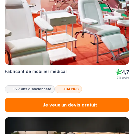
Fabricant de mobilier médical
4,7
70 avis
+27 ans d'ancienneté
+84 NPS
Je veux un devis gratuit