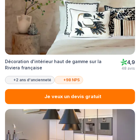
Décoration d'intérieur haut de gamme sur la
4,9
Riviera française
48 avis
+2 ans d'ancienneté
+98 NPS
Je veux un devis gratuit