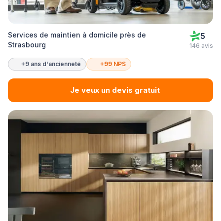
Services de maintien à domicile près de
5
Strasbourg
146 avis
+9 ans d'ancienneté
+99 NPS
Je veux un devis gratuit