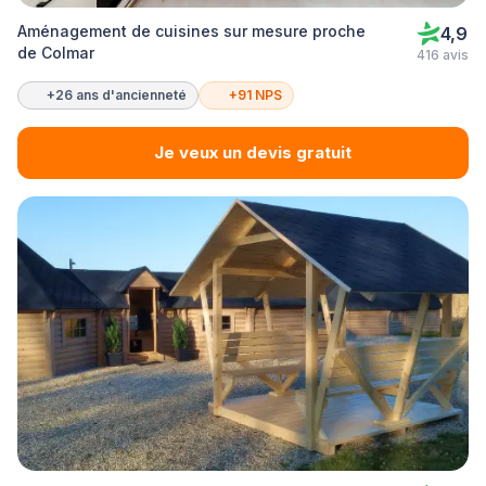
Aménagement de cuisines sur mesure proche
4,9
de Colmar
416 avis
+26 ans d'ancienneté
+91 NPS
Je veux un devis gratuit