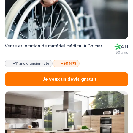
Vente et location de matériel médical à Colmar
4,9
50 avis
+11 ans d'ancienneté
+98 NPS
Je veux un devis gratuit