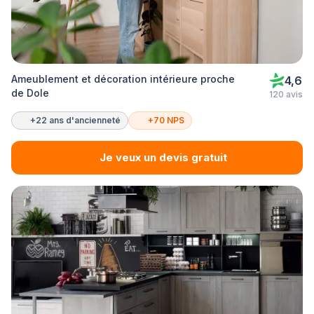
Ameublement et décoration intérieure proche
4,6
de Dole
120 avis
+22 ans d'ancienneté
+70 NPS
Je veux un devis gratuit