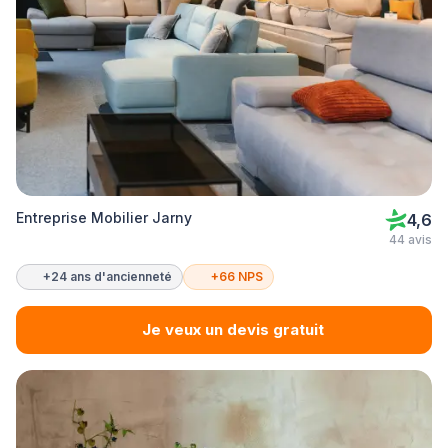
Entreprise Mobilier Jarny
4,6
44 avis
+24 ans d'ancienneté
+66 NPS
Je veux un devis gratuit