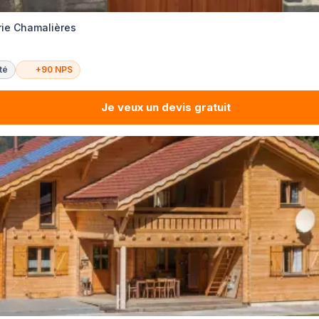
rie Chamalières
té
+90 NPS
Je veux un devis gratuit