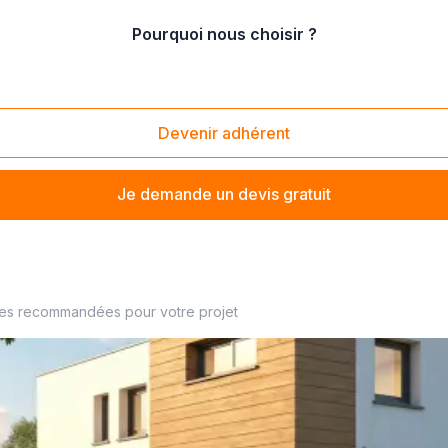
Pourquoi nous choisir ?
onstruction de maison bioclimatique
Devenir adhérent
Je demande un devis gratuit
structeur à proximité
ses recommandées pour votre projet