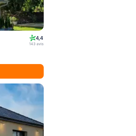
4,4
143 avis