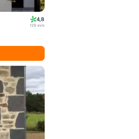
4,8
129 avis