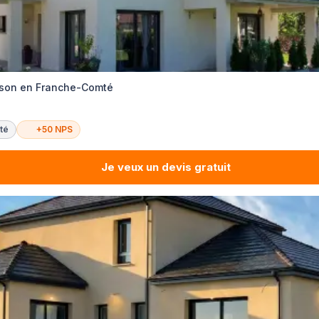
ison en Franche-Comté
té
+50 NPS
Je veux un devis gratuit