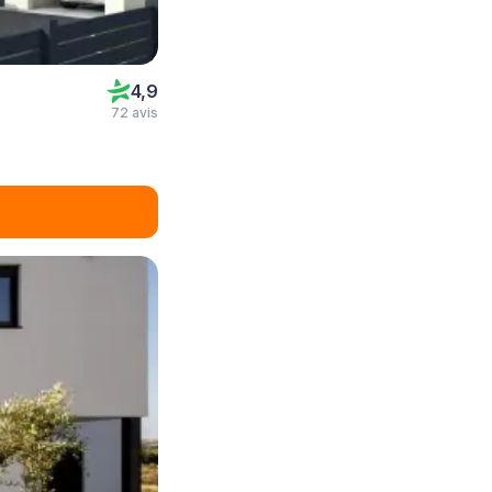
4,9
72 avis