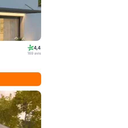
4,4
169 avis