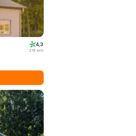
4,3
218 avis