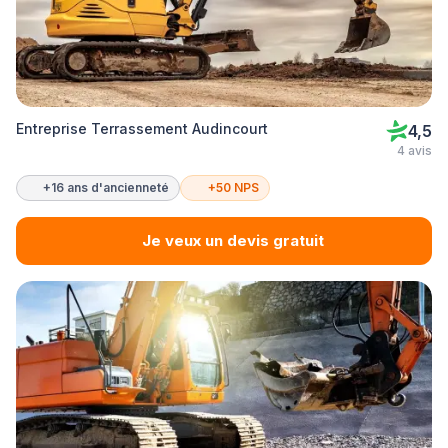
Entreprise Terrassement Audincourt
4,5
4 avis
+16 ans d'ancienneté
+50 NPS
Je veux un devis gratuit