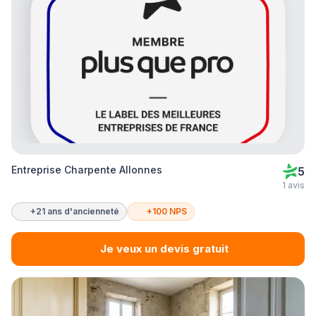
Entreprise Charpente Allonnes
5
1 avis
+21 ans d'ancienneté
+100 NPS
Je veux un devis gratuit