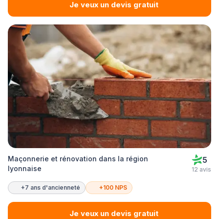
Je veux un devis gratuit
Maçonnerie et rénovation dans la région
5
lyonnaise
12 avis
+7 ans d'ancienneté
+100 NPS
Je veux un devis gratuit