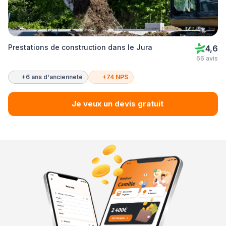
Prestations de construction dans le Jura
4,6
66 avis
+6 ans d'ancienneté
+74 NPS
Je veux un devis gratuit