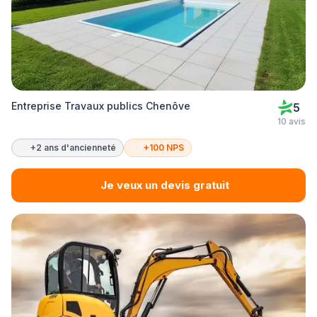
Entreprise Travaux publics Chenôve
5
10 avis
+2 ans d'ancienneté
+100 NPS
Je veux un devis gratuit