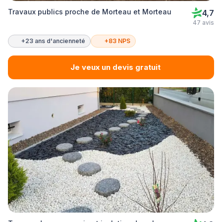
Travaux publics proche de Morteau et Morteau
4,7
47 avis
+23 ans d'ancienneté
+83 NPS
Je veux un devis gratuit