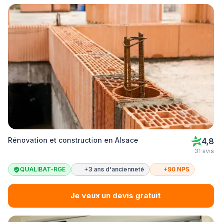
Rénovation et construction en Alsace
4,8
31 avis
QUALIBAT-RGE
+3 ans d'ancienneté
+90 NPS
Je veux un devis gratuit