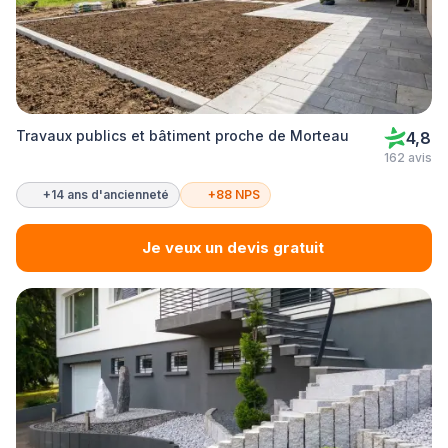
Travaux publics et bâtiment proche de Morteau
4,8
162 avis
+14 ans d'ancienneté
+88 NPS
Je veux un devis gratuit