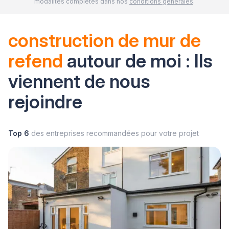
modalités complètes dans nos
conditions générales
.
construction de mur de
refend
autour de moi : Ils
viennent de nous
rejoindre
Top 6
des entreprises recommandées pour votre projet