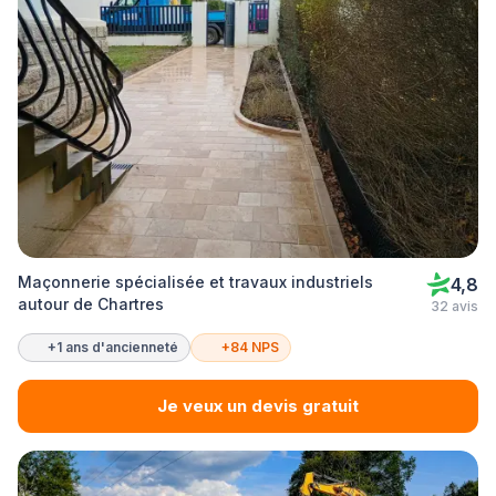
Maçonnerie spécialisée et travaux industriels
4,8
autour de Chartres
32 avis
+1 ans d'ancienneté
+84 NPS
Je veux un devis gratuit