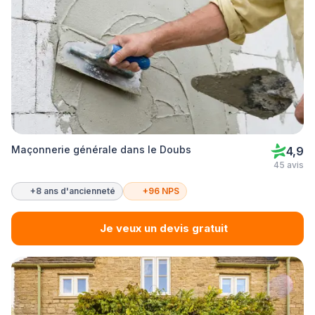
Maçonnerie générale dans le Doubs
4,9
45 avis
+8 ans d'ancienneté
+96 NPS
Je veux un devis gratuit