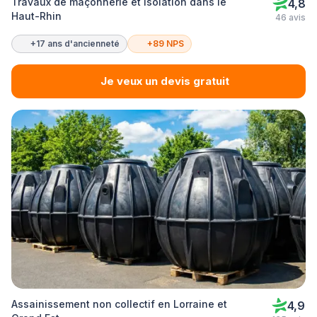
Travaux de maçonnerie et isolation dans le
4,8
Haut-Rhin
46 avis
+17 ans d'ancienneté
+89 NPS
Je veux un devis gratuit
Assainissement non collectif en Lorraine et
4,9