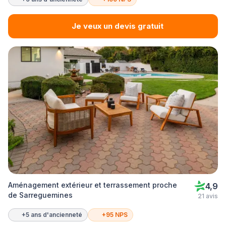
Je veux un devis gratuit
Aménagement extérieur et terrassement proche
4,9
de Sarreguemines
21 avis
+5 ans d'ancienneté
+95 NPS