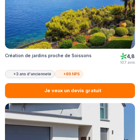
Création de jardins proche de Soissons
4,8
107 avis
+3 ans d'ancienneté
+89 NPS
Je veux un devis gratuit