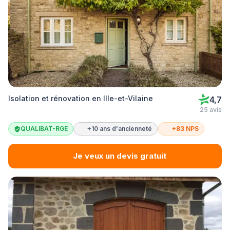
Isolation et rénovation en Ille-et-Vilaine
4,7
25 avis
QUALIBAT-RGE
+10 ans d'ancienneté
+83 NPS
Je veux un devis gratuit