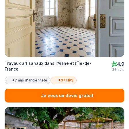
Travaux artisanaux dans l'Aisne et l'Île-de-
4,9
France
38 avis
+7 ans d'ancienneté
+97 NPS
Je veux un devis gratuit