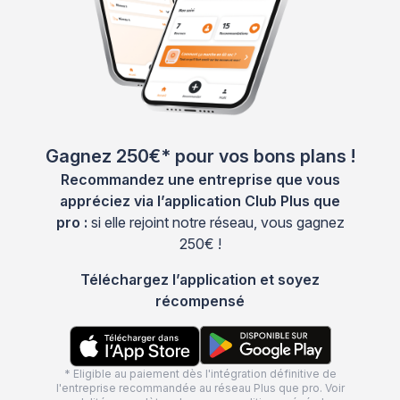
Gagnez 250€* pour vos bons plans !
Recommandez une entreprise que vous
appréciez via l’application Club Plus que
pro :
si elle rejoint notre réseau, vous gagnez
250€ !
Téléchargez l’application et soyez
récompensé
* Eligible au paiement dès l'intégration définitive de
l'entreprise recommandée au réseau Plus que pro. Voir