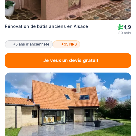
Rénovation de bâtis anciens en Alsace
4,9
39 avis
+5 ans d'ancienneté
+95 NPS
Je veux un devis gratuit