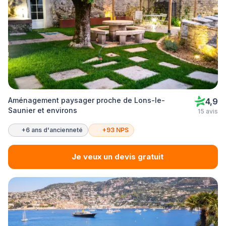
Aménagement paysager proche de Lons-le-
4,9
Saunier et environs
15 avis
+6 ans d'ancienneté
+93 NPS
Je veux un devis gratuit