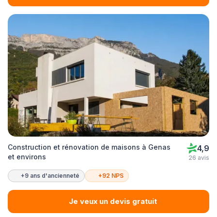
Construction et rénovation de maisons à Genas
4,9
et environs
26 avis
+9 ans d'ancienneté
+92 NPS
Je veux un devis gratuit