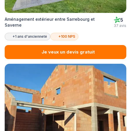
Aménagement extérieur entre Sarrebourg et
5
Saverne
37 avis
+1 ans d'ancienneté
+100 NPS
Je veux un devis gratuit