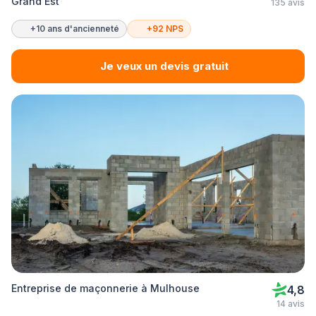
Grand Est
135 avis
+10 ans d'ancienneté
+92 NPS
Je veux un devis gratuit
Entreprise de maçonnerie à Mulhouse
4,8
14 avis