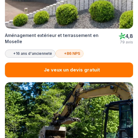
Aménagement extérieur et terrassement en
4,8
Moselle
79 avis
+16 ans d'ancienneté
+86 NPS
Je veux un devis gratuit