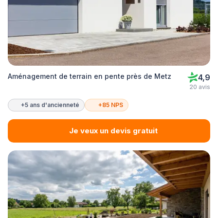
Aménagement de terrain en pente près de Metz
4,9
20 avis
+5 ans d'ancienneté
+85 NPS
Je veux un devis gratuit