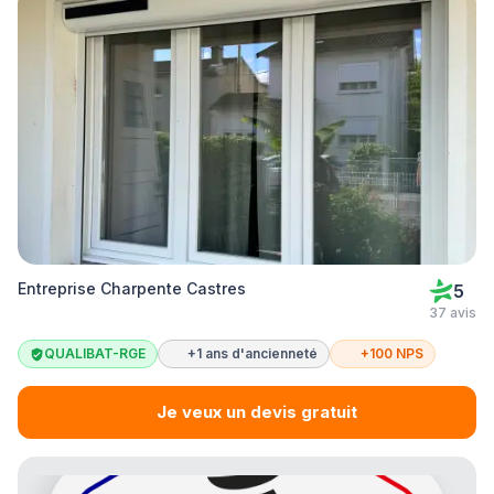
Entreprise Charpente Castres
5
37 avis
QUALIBAT-RGE
+1 ans d'ancienneté
+100 NPS
Je veux un devis gratuit