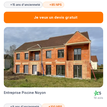
+15 ans d'ancienneté
+85 NPS
Je veux un devis gratuit
Entreprise Piscine Noyon
5
19 avis
+9 ans d'ancienneté
+100 NPS