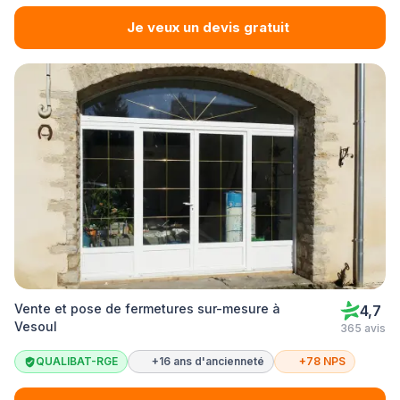
Je veux un devis gratuit
Vente et pose de fermetures sur-mesure à
4,7
Vesoul
365 avis
QUALIBAT-RGE
+16 ans d'ancienneté
+78 NPS