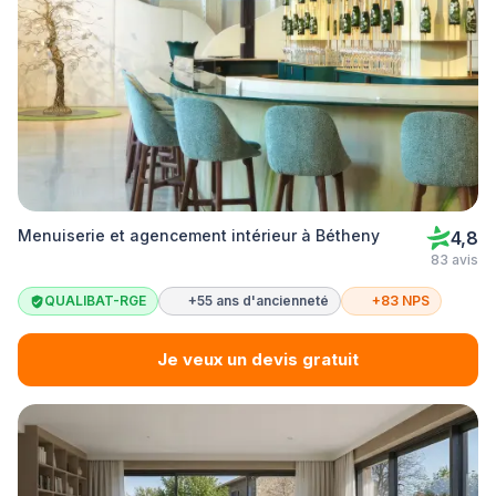
Menuiserie et agencement intérieur à Bétheny
4,8
83 avis
QUALIBAT-RGE
+55 ans d'ancienneté
+83 NPS
Je veux un devis gratuit