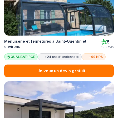
Menuiserie et fermetures à Saint-Quentin et
5
environs
196 avis
QUALIBAT-RGE
+24 ans d'ancienneté
+99 NPS
Je veux un devis gratuit