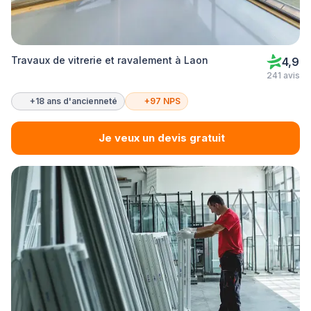
Travaux de vitrerie et ravalement à Laon
4,9
241 avis
+18 ans d'ancienneté
+97 NPS
Je veux un devis gratuit