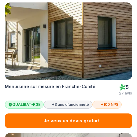
Menuiserie sur mesure en Franche-Comté
5
27 avis
QUALIBAT-RGE
+3 ans d'ancienneté
+100 NPS
Je veux un devis gratuit