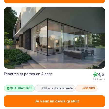
Fenêtres et portes en Alsace
4,5
422 avis
QUALIBAT-RGE
+38 ans d'ancienneté
+66 NPS
Je veux un devis gratuit