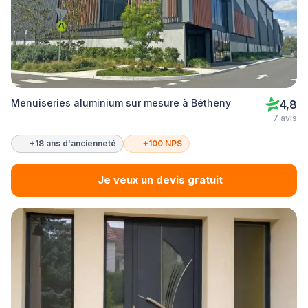
Menuiseries aluminium sur mesure à Bétheny
4,8
7 avis
+18 ans d'ancienneté
+100 NPS
Je veux un devis gratuit