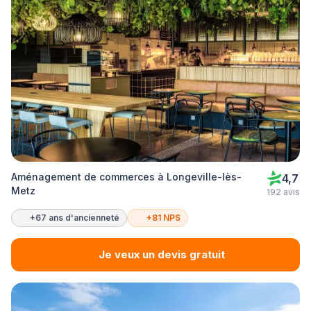
Aménagement de commerces à Longeville-lès-
4,7
Metz
192 avis
+67 ans d'ancienneté
+81 NPS
Je veux un devis gratuit