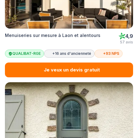
Menuiseries sur mesure à Laon et alentours
4,9
57 avis
QUALIBAT-RGE
+16 ans d'ancienneté
+93 NPS
Je veux un devis gratuit