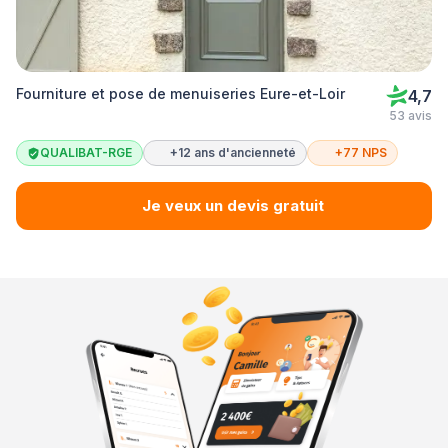
Fourniture et pose de menuiseries Eure-et-Loir
4,7
53 avis
QUALIBAT-RGE
+12 ans d'ancienneté
+77 NPS
Je veux un devis gratuit