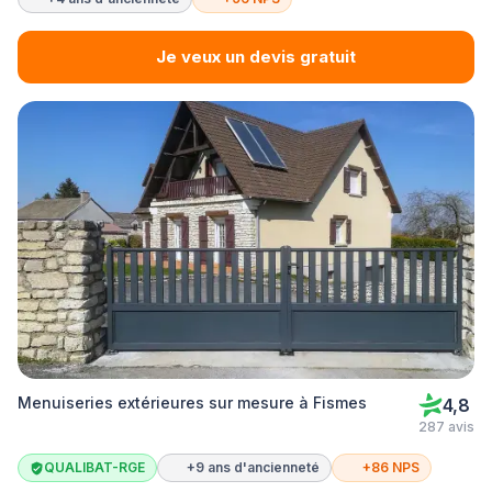
Je veux un devis gratuit
Menuiseries extérieures sur mesure à Fismes
4,8
287 avis
QUALIBAT-RGE
+9 ans d'ancienneté
+86 NPS