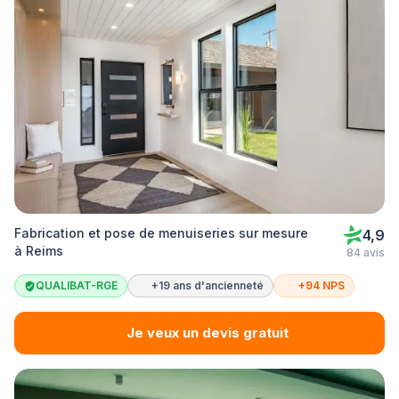
Fabrication et pose de menuiseries sur mesure
4,9
à Reims
84 avis
QUALIBAT-RGE
+19 ans d'ancienneté
+94 NPS
Je veux un devis gratuit