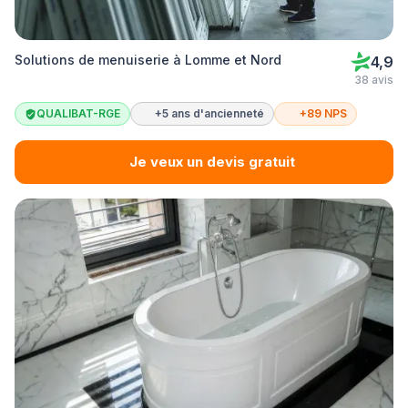
Solutions de menuiserie à Lomme et Nord
4,9
38 avis
QUALIBAT-RGE
+5 ans d'ancienneté
+89 NPS
Je veux un devis gratuit