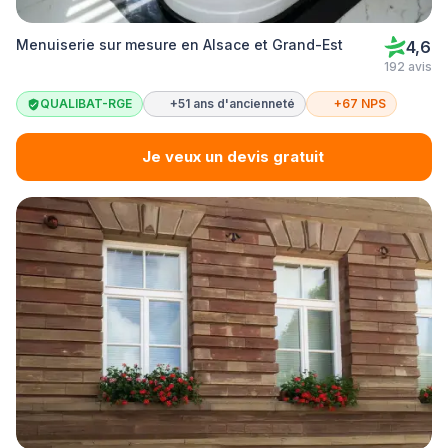
Menuiserie sur mesure en Alsace et Grand-Est
4,6
192 avis
QUALIBAT-RGE
+51 ans d'ancienneté
+67 NPS
Je veux un devis gratuit