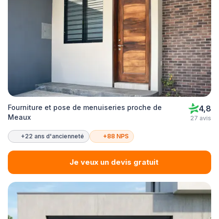
Fourniture et pose de menuiseries proche de
4,8
Meaux
27 avis
+22 ans d'ancienneté
+88 NPS
Je veux un devis gratuit