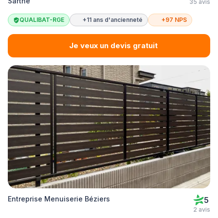
Sarthe
35 avis
QUALIBAT-RGE
+11 ans d'ancienneté
+97 NPS
Je veux un devis gratuit
Entreprise Menuiserie Béziers
5
2 avis