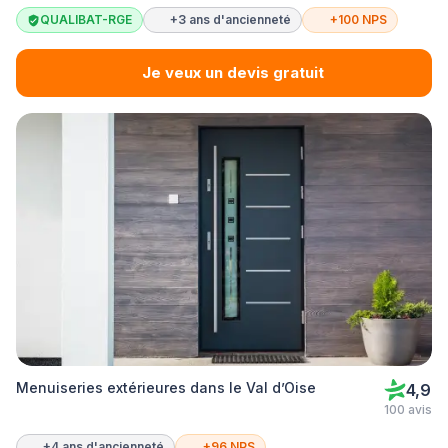
QUALIBAT-RGE
+3 ans d'ancienneté
+100 NPS
Je veux un devis gratuit
Menuiseries extérieures dans le Val d’Oise
4,9
100 avis
+4 ans d'ancienneté
+96 NPS