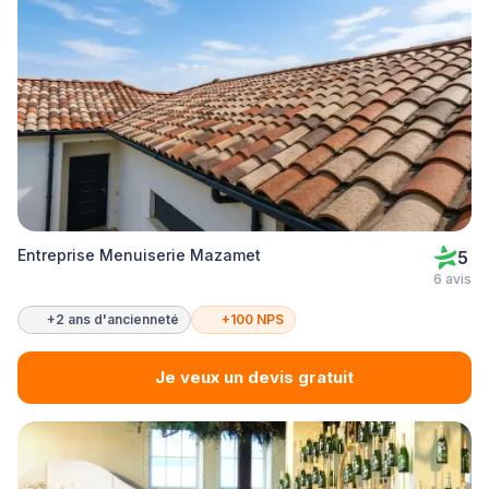
Entreprise Menuiserie Mazamet
5
6 avis
+2 ans d'ancienneté
+100 NPS
Je veux un devis gratuit