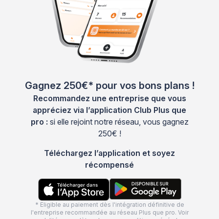
Gagnez 250€* pour vos bons plans !
Recommandez une entreprise que vous
appréciez via l’application Club Plus que
pro :
si elle rejoint notre réseau, vous gagnez
250€ !
Téléchargez l’application et soyez
récompensé
* Eligible au paiement dès l'intégration définitive de
l'entreprise recommandée au réseau Plus que pro. Voir