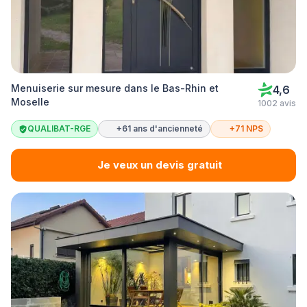
Menuiserie sur mesure dans le Bas-Rhin et
4,6
Moselle
1002 avis
QUALIBAT-RGE
+61 ans d'ancienneté
+71 NPS
Je veux un devis gratuit