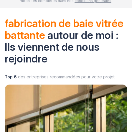
modalités complètes dans nos
conditions générales
.
fabrication de baie vitrée
battante
autour de moi :
Ils viennent de nous
rejoindre
Top 6
des entreprises recommandées pour votre projet