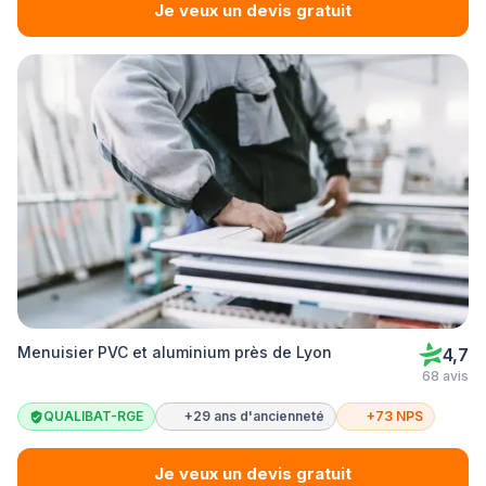
Je veux un devis gratuit
Menuisier PVC et aluminium près de Lyon
4,7
68 avis
QUALIBAT-RGE
+29 ans d'ancienneté
+73 NPS
Je veux un devis gratuit