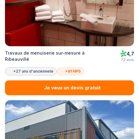
Travaux de menuiserie sur-mesure à
4,7
Ribeauvillé
72 avis
+27 ans d'ancienneté
+81 NPS
Je veux un devis gratuit