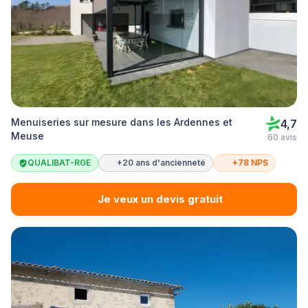
Menuiseries sur mesure dans les Ardennes et
4,7
Meuse
60 avis
QUALIBAT-RGE
+20 ans d'ancienneté
+78 NPS
Je veux un devis gratuit