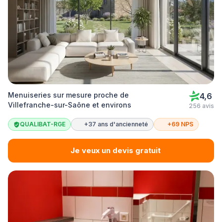
Menuiseries sur mesure proche de
4,6
Villefranche-sur-Saône et environs
256 avis
QUALIBAT-RGE
+37 ans d'ancienneté
+69 NPS
Je veux un devis gratuit