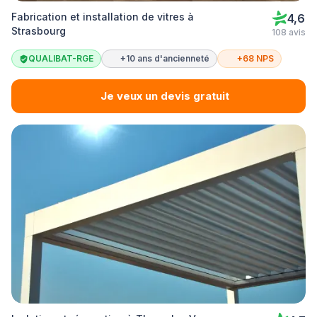
Fabrication et installation de vitres à
4,6
Strasbourg
108 avis
QUALIBAT-RGE
+10 ans d'ancienneté
+68 NPS
Je veux un devis gratuit