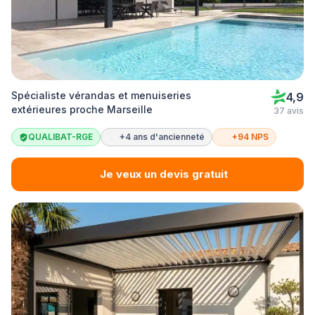
Spécialiste vérandas et menuiseries
4,9
extérieures proche Marseille
37 avis
QUALIBAT-RGE
+4 ans d'ancienneté
+94 NPS
Je veux un devis gratuit