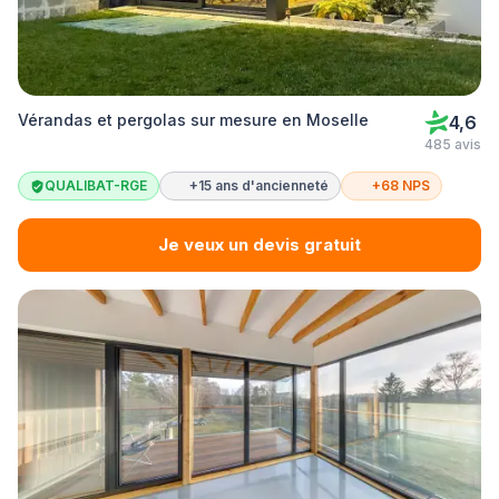
Vérandas et pergolas sur mesure en Moselle
4,6
485 avis
QUALIBAT-RGE
+15 ans d'ancienneté
+68 NPS
Je veux un devis gratuit