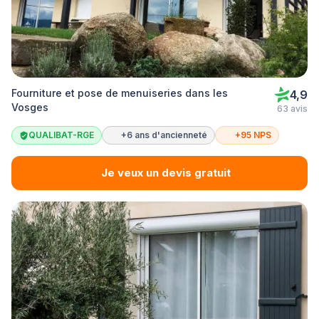
Fourniture et pose de menuiseries dans les
4,9
Vosges
63 avis
QUALIBAT-RGE
+6 ans d'ancienneté
+95 NPS
Je veux un devis gratuit