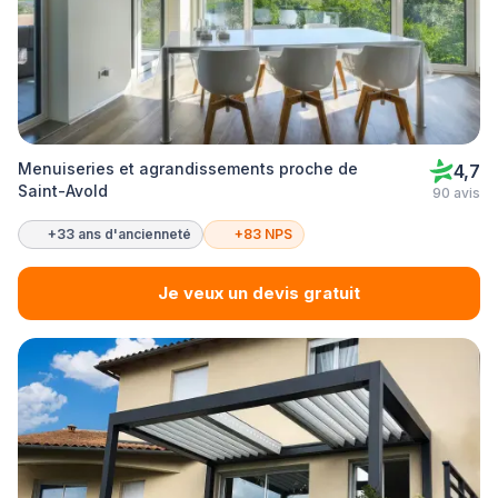
Menuiseries et agrandissements proche de
4,7
Saint-Avold
90 avis
+33 ans d'ancienneté
+83 NPS
Je veux un devis gratuit