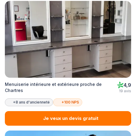
Menuiserie intérieure et extérieure proche de
4,9
Chartres
19 avis
+8 ans d'ancienneté
+100 NPS
Je veux un devis gratuit