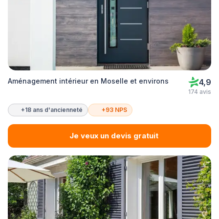
Aménagement intérieur en Moselle et environs
4,9
174 avis
+18 ans d'ancienneté
+93 NPS
Je veux un devis gratuit