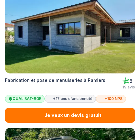
Fabrication et pose de menuiseries à Pamiers
5
19 avis
QUALIBAT-RGE
+17 ans d'ancienneté
+100 NPS
Je veux un devis gratuit