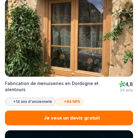
Fabrication de menuiseries en Dordogne et
4,8
alentours
25 avis
+14 ans d'ancienneté
+84 NPS
Je veux un devis gratuit