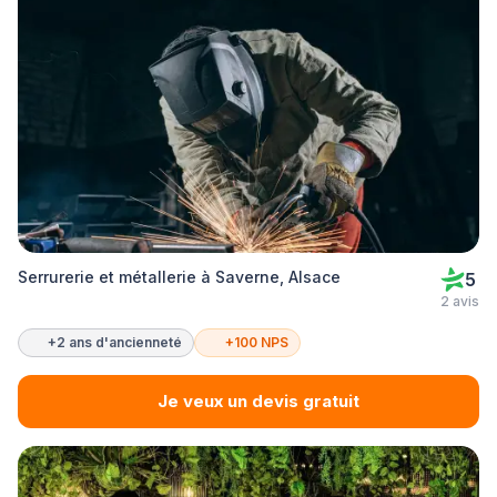
Serrurerie et métallerie à Saverne, Alsace
5
2 avis
+2 ans d'ancienneté
+100 NPS
Je veux un devis gratuit