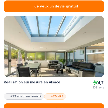
Je veux un devis gratuit
Réalisation sur mesure en Alsace
4,7
108 avis
+32 ans d'ancienneté
+70 NPS