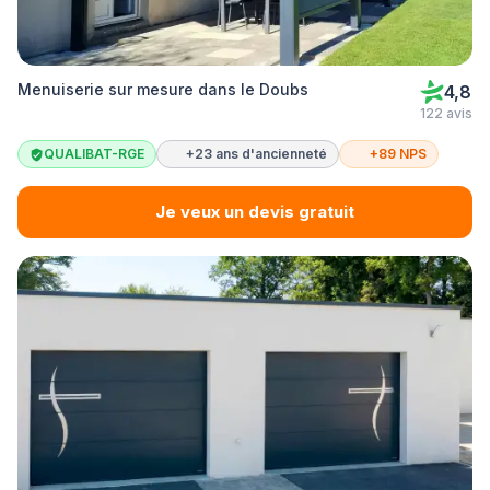
Menuiserie sur mesure dans le Doubs
4,8
122 avis
QUALIBAT-RGE
+23 ans d'ancienneté
+89 NPS
Je veux un devis gratuit