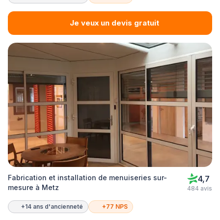
Je veux un devis gratuit
Fabrication et installation de menuiseries sur-
4,7
mesure à Metz
484 avis
+14 ans d'ancienneté
+77 NPS