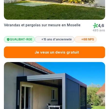
Vérandas et pergolas sur mesure en Moselle
4,6
485 avis
QUALIBAT-RGE
+15 ans d'ancienneté
+68 NPS
Je veux un devis gratuit