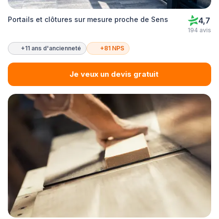
Portails et clôtures sur mesure proche de Sens
4,7
194 avis
+11 ans d'ancienneté
+81 NPS
Je veux un devis gratuit