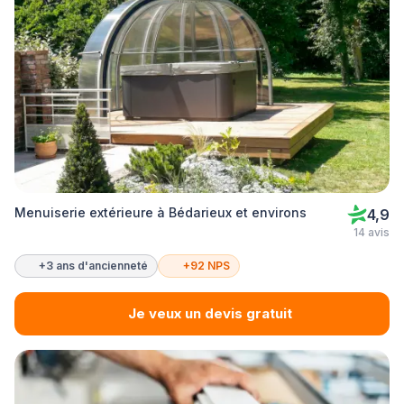
Menuiserie extérieure à Bédarieux et environs
4,9
14 avis
+3 ans d'ancienneté
+92 NPS
Je veux un devis gratuit