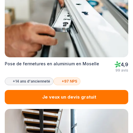
Pose de fermetures en aluminium en Moselle
4,9
99 avis
+14 ans d'ancienneté
+97 NPS
Je veux un devis gratuit