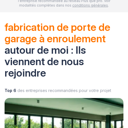
l'entreprise recommandée au réseau Plus que pro. Voir
modalités complètes dans nos
conditions générales
.
fabrication de porte de
garage à enroulement
autour de moi : Ils
viennent de nous
rejoindre
Top 6
des entreprises recommandées pour votre projet