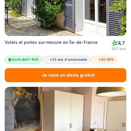
Volets et portes sur-mesure en Île-de-France
4,7
597 avis
QUALIBAT-RGE
+25 ans d'ancienneté
+82 NPS
Je veux un devis gratuit