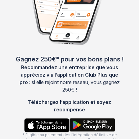
Gagnez 250€* pour vos bons plans !
Recommandez une entreprise que vous
appréciez via l’application Club Plus que
pro :
si elle rejoint notre réseau, vous gagnez
250€ !
Téléchargez l’application et soyez
récompensé
* Eligible au paiement dès l'intégration définitive de