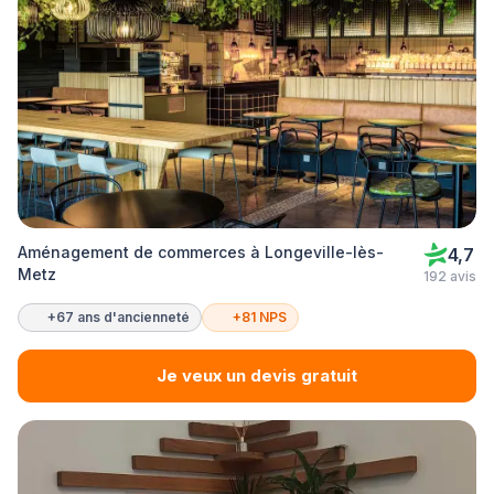
Aménagement de commerces à Longeville-lès-
4,7
Metz
192 avis
+67 ans d'ancienneté
+81 NPS
Je veux un devis gratuit