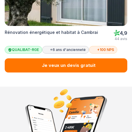
Rénovation énergétique et habitat à Cambrai
4,9
44 avis
QUALIBAT-RGE
+6 ans d'ancienneté
+100 NPS
Je veux un devis gratuit