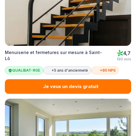
Menuiserie et fermetures sur mesure à Saint-
4,7
Lô
190 avis
QUALIBAT-RGE
+5 ans d'ancienneté
+80 NPS
Je veux un devis gratuit