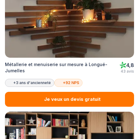
Métallerie et menuiserie sur mesure à Longué-
4,8
Jumelles
43 avis
+3 ans d'ancienneté
+92 NPS
Je veux un devis gratuit