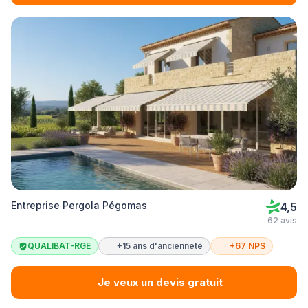
Entreprise Pergola Pégomas
4,5
62 avis
QUALIBAT-RGE
+15 ans d'ancienneté
+67 NPS
Je veux un devis gratuit