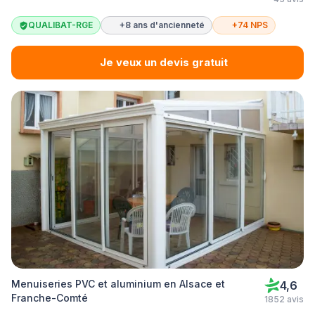
QUALIBAT-RGE
+8 ans d'ancienneté
+74 NPS
Je veux un devis gratuit
Menuiseries PVC et aluminium en Alsace et
4,6
Franche-Comté
1852 avis