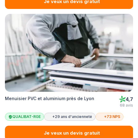
Je veux un devis gratuit
Menuisier PVC et aluminium près de Lyon
4,7
68 avis
QUALIBAT-RGE
+29 ans d'ancienneté
+73 NPS
Je veux un devis gratuit