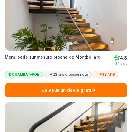
Menuiserie sur mesure proche de Montbéliard
4,8
17 avis
QUALIBAT-RGE
+23 ans d'ancienneté
+88 NPS
Je veux un devis gratuit