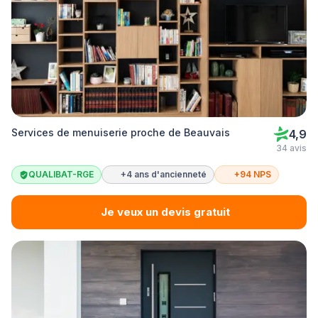
Services de menuiserie proche de Beauvais
4,9
34 avis
QUALIBAT-RGE
+4 ans d'ancienneté
+94 NPS
Je veux un devis gratuit