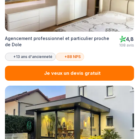
Agencement professionnel et particulier proche
4,8
de Dole
108 avis
+13 ans d'ancienneté
+88 NPS
Je veux un devis gratuit