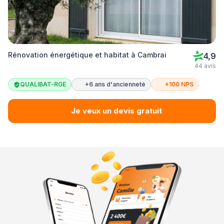
Rénovation énergétique et habitat à Cambrai
4,9
44 avis
QUALIBAT-RGE
+6 ans d'ancienneté
+100 NPS
Je veux un devis gratuit