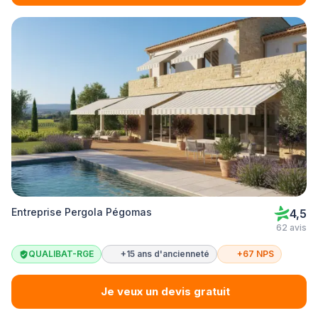
Entreprise Pergola Pégomas
4,5
62 avis
QUALIBAT-RGE
+15 ans d'ancienneté
+67 NPS
Je veux un devis gratuit