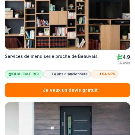
Services de menuiserie proche de Beauvais
4,9
34 avis
QUALIBAT-RGE
+4 ans d'ancienneté
+94 NPS
Je veux un devis gratuit