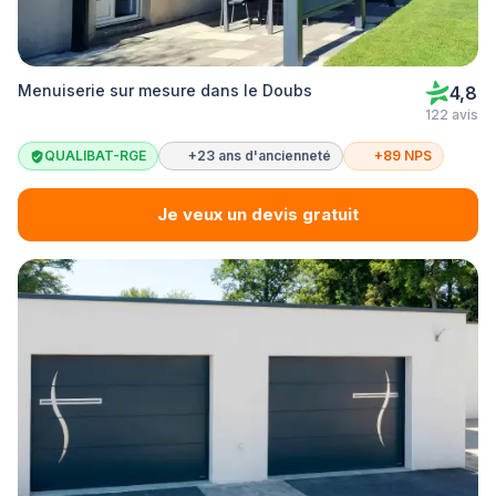
Menuiserie sur mesure dans le Doubs
4,8
122 avis
QUALIBAT-RGE
+23 ans d'ancienneté
+89 NPS
Je veux un devis gratuit