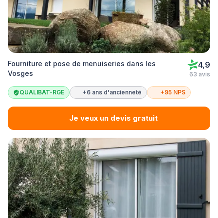
Fourniture et pose de menuiseries dans les
4,9
Vosges
63 avis
QUALIBAT-RGE
+6 ans d'ancienneté
+95 NPS
Je veux un devis gratuit