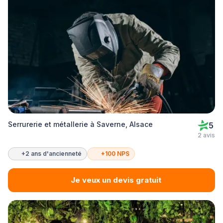
Serrurerie et métallerie à Saverne, Alsace
5
2 avis
+2 ans d'ancienneté
+100 NPS
Je veux un devis gratuit