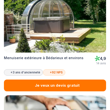
Menuiserie extérieure à Bédarieux et environs
4,9
14 avis
+3 ans d'ancienneté
+92 NPS
Je veux un devis gratuit