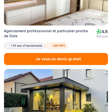
Agencement professionnel et particulier proche
4,8
de Dole
108 avis
+13 ans d'ancienneté
+88 NPS
Je veux un devis gratuit