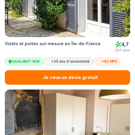
Volets et portes sur-mesure en Île-de-France
4,7
597 avis
QUALIBAT-RGE
+25 ans d'ancienneté
+82 NPS
Je veux un devis gratuit