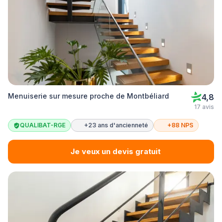
Menuiserie sur mesure proche de Montbéliard
4,8
17 avis
QUALIBAT-RGE
+23 ans d'ancienneté
+88 NPS
Je veux un devis gratuit