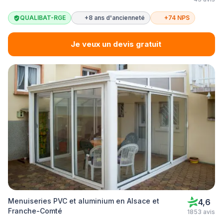
QUALIBAT-RGE
+8 ans d'ancienneté
+74 NPS
Je veux un devis gratuit
Menuiseries PVC et aluminium en Alsace et
4,6
Franche-Comté
1853 avis