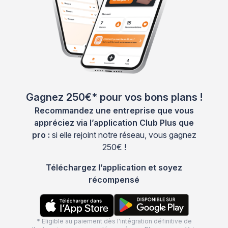
Gagnez 250€* pour vos bons plans !
Recommandez une entreprise que vous
appréciez via l’application Club Plus que
pro :
si elle rejoint notre réseau, vous gagnez
250€ !
Téléchargez l’application et soyez
récompensé
* Eligible au paiement dès l'intégration définitive de