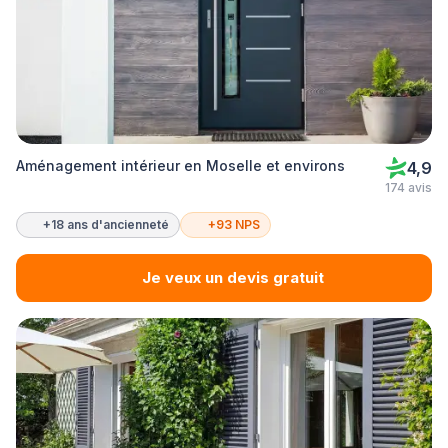
Aménagement intérieur en Moselle et environs
4,9
174 avis
+18 ans d'ancienneté
+93 NPS
Je veux un devis gratuit