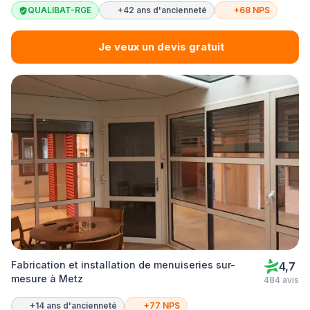
QUALIBAT-RGE
+42 ans d'ancienneté
+68 NPS
Je veux un devis gratuit
Fabrication et installation de menuiseries sur-
4,7
mesure à Metz
484 avis
+14 ans d'ancienneté
+77 NPS