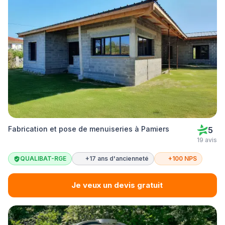
Fabrication et pose de menuiseries à Pamiers
5
19 avis
QUALIBAT-RGE
+17 ans d'ancienneté
+100 NPS
Je veux un devis gratuit