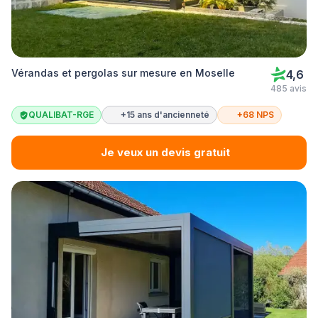
Vérandas et pergolas sur mesure en Moselle
4,6
485 avis
QUALIBAT-RGE
+15 ans d'ancienneté
+68 NPS
Je veux un devis gratuit