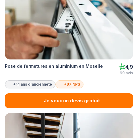
Pose de fermetures en aluminium en Moselle
4,9
99 avis
+14 ans d'ancienneté
+97 NPS
Je veux un devis gratuit