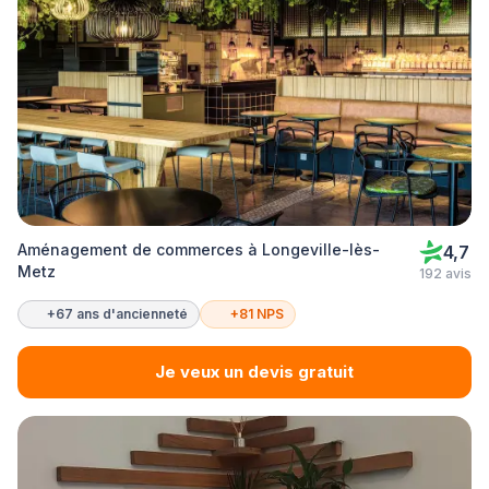
Aménagement de commerces à Longeville-lès-
4,7
Metz
192 avis
+67 ans d'ancienneté
+81 NPS
Je veux un devis gratuit