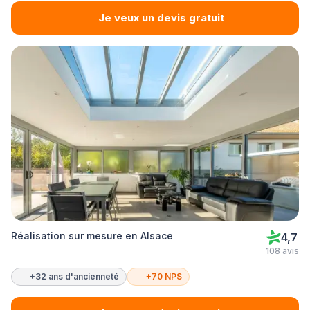
Je veux un devis gratuit
Réalisation sur mesure en Alsace
4,7
108 avis
+32 ans d'ancienneté
+70 NPS