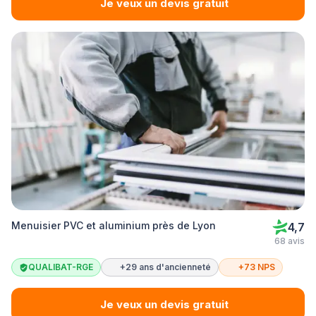
Je veux un devis gratuit
Menuisier PVC et aluminium près de Lyon
4,7
68 avis
QUALIBAT-RGE
+29 ans d'ancienneté
+73 NPS
Je veux un devis gratuit