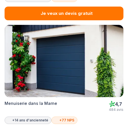
Je veux un devis gratuit
Menuiserie dans la Marne
4,7
484 avis
+14 ans d'ancienneté
+77 NPS