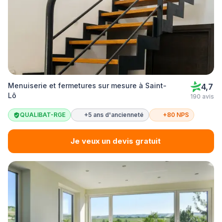
Menuiserie et fermetures sur mesure à Saint-
4,7
Lô
190 avis
QUALIBAT-RGE
+5 ans d'ancienneté
+80 NPS
Je veux un devis gratuit