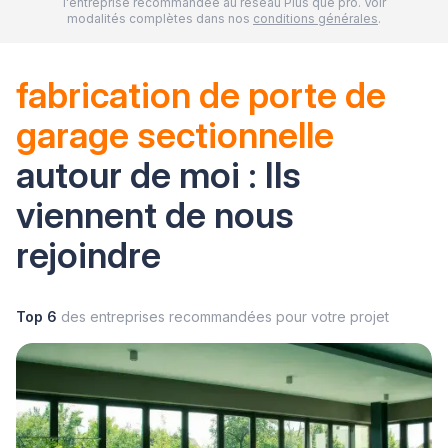
l'entreprise recommandée au réseau Plus que pro. Voir
modalités complètes dans nos
conditions générales
.
fabrication de porte de
garage sectionnelle
autour de moi : Ils
viennent de nous
rejoindre
Top 6
des entreprises recommandées pour votre projet