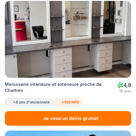
Menuiserie intérieure et extérieure proche de
4,9
Chartres
19 avis
+8 ans d'ancienneté
+100 NPS
Je veux un devis gratuit