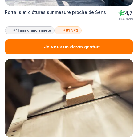
Portails et clôtures sur mesure proche de Sens
4,7
194 avis
+11 ans d'ancienneté
+81 NPS
Je veux un devis gratuit