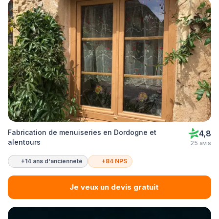
Fabrication de menuiseries en Dordogne et
4,8
alentours
25 avis
+14 ans d'ancienneté
+84 NPS
Je veux un devis gratuit