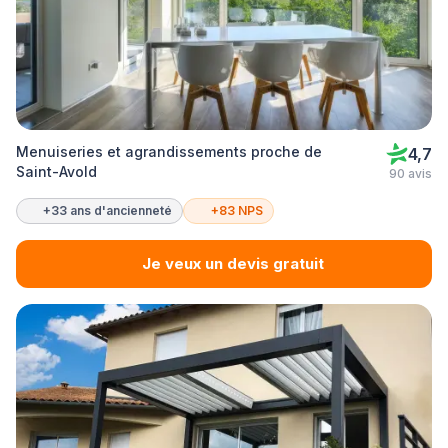
Menuiseries et agrandissements proche de
4,7
Saint-Avold
90 avis
+33 ans d'ancienneté
+83 NPS
Je veux un devis gratuit