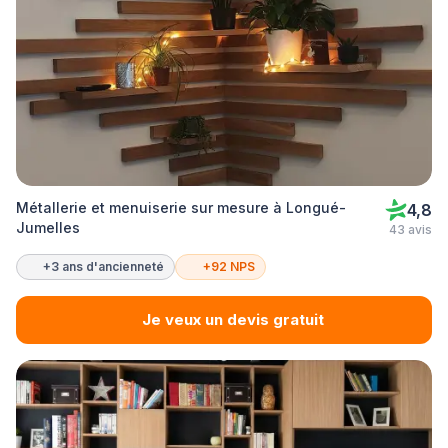
Métallerie et menuiserie sur mesure à Longué-
4,8
Jumelles
43 avis
+3 ans d'ancienneté
+92 NPS
Je veux un devis gratuit