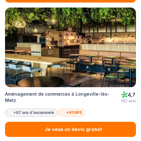
Aménagement de commerces à Longeville-lès-
4,7
Metz
192 avis
+67 ans d'ancienneté
+81 NPS
Je veux un devis gratuit