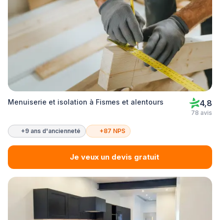
Menuiserie et isolation à Fismes et alentours
4,8
78 avis
+9 ans d'ancienneté
+87 NPS
Je veux un devis gratuit