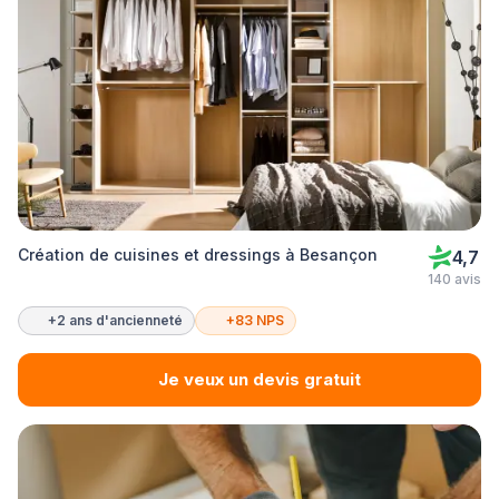
Création de cuisines et dressings à Besançon
4,7
140 avis
+2 ans d'ancienneté
+83 NPS
Je veux un devis gratuit