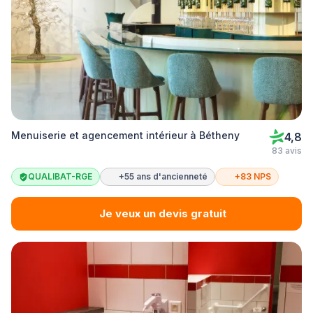
Menuiserie et agencement intérieur à Bétheny
4,8
83 avis
QUALIBAT-RGE
+55 ans d'ancienneté
+83 NPS
Je veux un devis gratuit