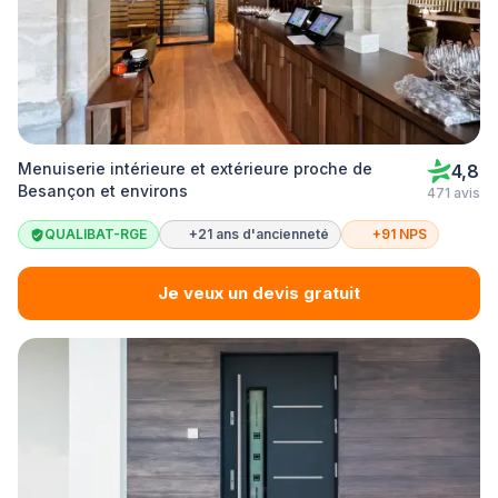
Menuiserie intérieure et extérieure proche de
4,8
Besançon et environs
471 avis
QUALIBAT-RGE
+21 ans d'ancienneté
+91 NPS
Je veux un devis gratuit