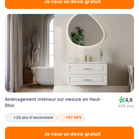
Je veux un devis gratuit
Aménagement intérieur sur mesure en Haut-
4,8
Rhin
406 avis
+26 ans d'ancienneté
+87 NPS
Je veux un devis gratuit