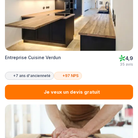
Entreprise Cuisine Verdun
4,9
35 avis
+7 ans d'ancienneté
+97 NPS
Je veux un devis gratuit