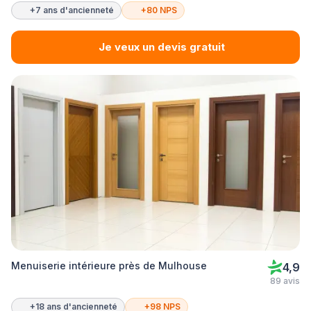
+7 ans d'ancienneté
+80 NPS
Je veux un devis gratuit
Menuiserie intérieure près de Mulhouse
4,9
89 avis
+18 ans d'ancienneté
+98 NPS