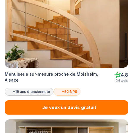
Menuiserie sur-mesure proche de Molsheim,
4,8
Alsace
24 avis
+19 ans d'ancienneté
+92 NPS
Je veux un devis gratuit