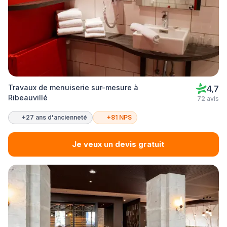
Travaux de menuiserie sur-mesure à
4,7
Ribeauvillé
72 avis
+27 ans d'ancienneté
+81 NPS
Je veux un devis gratuit