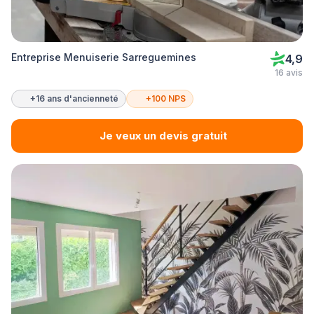
Entreprise Menuiserie Sarreguemines
4,9
16 avis
+16 ans d'ancienneté
+100 NPS
Je veux un devis gratuit