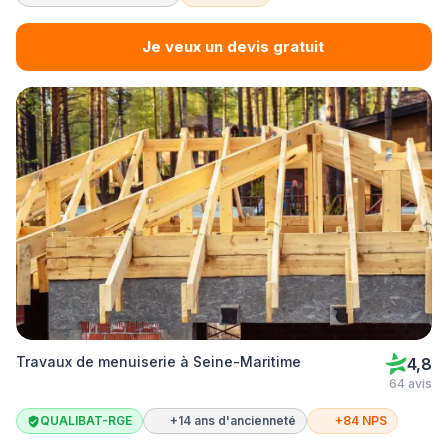
Je veux un devis gratuit
Travaux de menuiserie à Seine-Maritime
4,8
64 avis
QUALIBAT-RGE
+14 ans d'ancienneté
+84 NPS