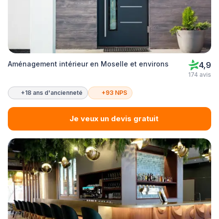
Aménagement intérieur en Moselle et environs
4,9
174 avis
+18 ans d'ancienneté
+93 NPS
Je veux un devis gratuit