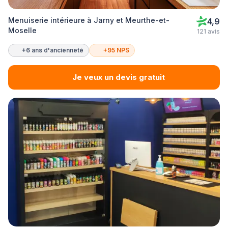
Menuiserie intérieure à Jarny et Meurthe-et-
4,9
Moselle
121 avis
+6 ans d'ancienneté
+95 NPS
Je veux un devis gratuit