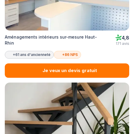
Aménagements intérieurs sur-mesure Haut-
4,8
Rhin
171 avis
+61 ans d'ancienneté
+86 NPS
Je veux un devis gratuit