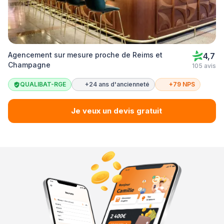
Agencement sur mesure proche de Reims et
4,7
Champagne
105 avis
QUALIBAT-RGE
+24 ans d'ancienneté
+79 NPS
Je veux un devis gratuit