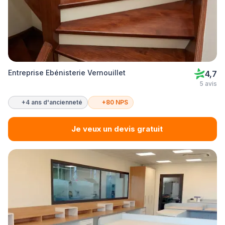
Entreprise Ebénisterie Vernouillet
4,7
5 avis
+4 ans d'ancienneté
+80 NPS
Je veux un devis gratuit