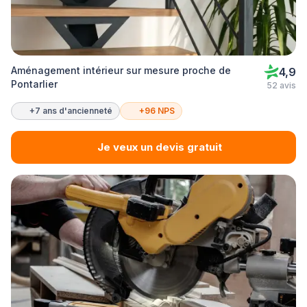
Aménagement intérieur sur mesure proche de
4,9
Pontarlier
52 avis
+7 ans d'ancienneté
+96 NPS
Je veux un devis gratuit