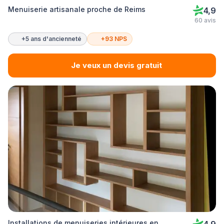
Menuiserie artisanale proche de Reims
4,9
60 avis
+5 ans d'ancienneté
+93 NPS
Je veux un devis gratuit
Installations de menuiseries intérieures en