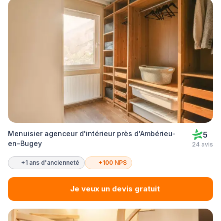
Menuisier agenceur d'intérieur près d'Ambérieu-
5
en-Bugey
24 avis
+1 ans d'ancienneté
+100 NPS
Je veux un devis gratuit