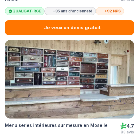
QUALIBAT-RGE
+35 ans d'ancienneté
+92 NPS
Je veux un devis gratuit
Menuiseries intérieures sur mesure en Moselle
4,7
83 avis