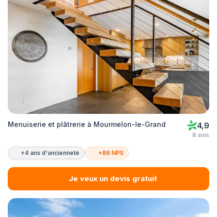
Menuiserie et plâtrerie à Mourmelon-le-Grand
4,9
8 avis
+4 ans d'ancienneté
+86 NPS
Je veux un devis gratuit