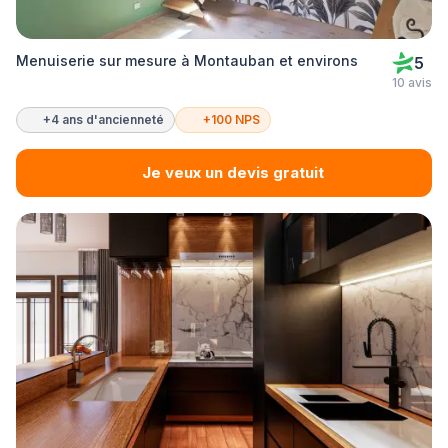
Menuiserie sur mesure à Montauban et environs
5
10 avis
+4 ans d'ancienneté
+100 NPS
Je veux un devis gratuit