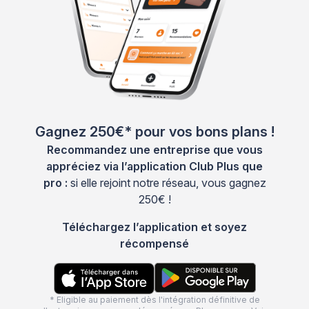
Gagnez 250€* pour vos bons plans !
Recommandez une entreprise que vous
appréciez via l’application Club Plus que
pro :
si elle rejoint notre réseau, vous gagnez
250€ !
Téléchargez l’application et soyez
récompensé
* Eligible au paiement dès l'intégration définitive de