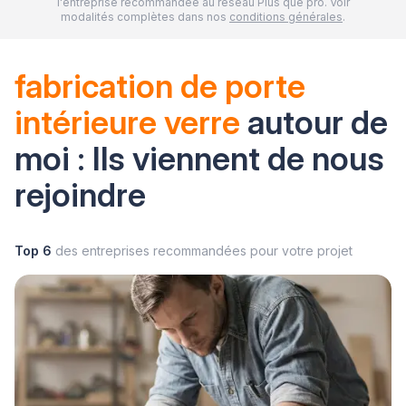
l'entreprise recommandée au réseau Plus que pro. Voir
modalités complètes dans nos
conditions générales
.
fabrication de porte
intérieure verre
autour de
moi : Ils viennent de nous
rejoindre
Top 6
des entreprises recommandées pour votre projet