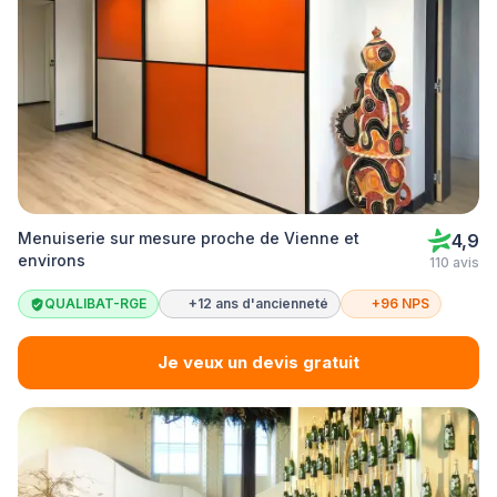
Menuiserie sur mesure proche de Vienne et
4,9
environs
110 avis
QUALIBAT-RGE
+12 ans d'ancienneté
+96 NPS
Je veux un devis gratuit