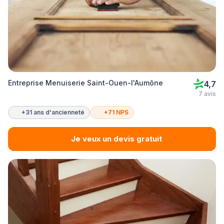
Entreprise Menuiserie Saint-Ouen-l'Aumône
4,7
7 avis
+31 ans d'ancienneté
+71 NPS
Je veux un devis gratuit