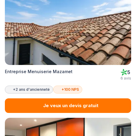
Entreprise Menuiserie Mazamet
5
6 avis
+2 ans d'ancienneté
+100 NPS
Je veux un devis gratuit