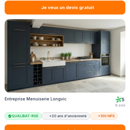
Je veux un devis gratuit
Entreprise Menuiserie Longvic
5
8 avis
QUALIBAT-RGE
+20 ans d'ancienneté
+100 NPS