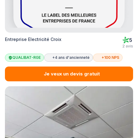
Entreprise Electricité Croix
5
2 avis
QUALIBAT-RGE
+4 ans d'ancienneté
+100 NPS
Je veux un devis gratuit