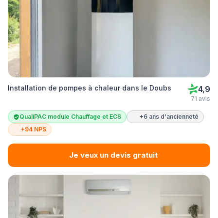
Installation de pompes à chaleur dans le Doubs
4,9
71 avis
QualiPAC module Chauffage et ECS
+6 ans d'ancienneté
+94 NPS
Je veux un devis gratuit