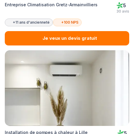
Entreprise Climatisation Gretz-Armainvilliers
5
30 avis
+11 ans d'ancienneté
+100 NPS
Je veux un devis gratuit
Installation de pompes à chaleur à Lille
5