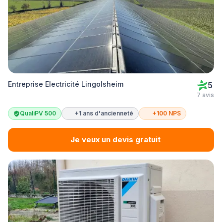
Entreprise Electricité Lingolsheim
5
7 avis
QualiPV 500
+1 ans d'ancienneté
+100 NPS
Je veux un devis gratuit