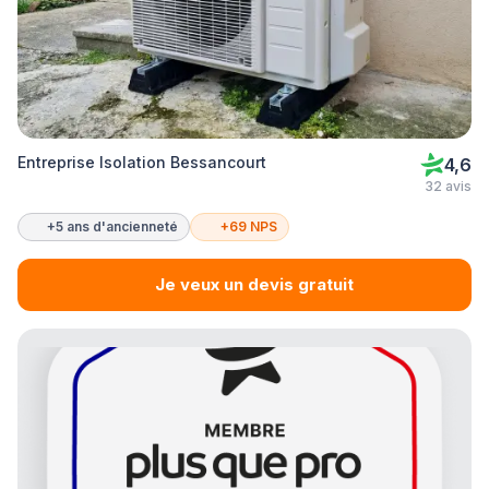
Entreprise Isolation Bessancourt
4,6
32 avis
+5 ans d'ancienneté
+69 NPS
Je veux un devis gratuit