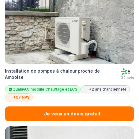
Installation de pompes à chaleur proche de
5
Amboise
32 avis
QualiPAC module Chauffage et ECS
+2 ans d'ancienneté
+97 NPS
Je veux un devis gratuit