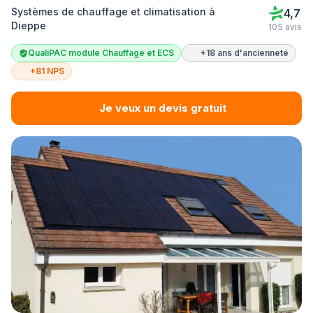
Systèmes de chauffage et climatisation à
4,7
Dieppe
105 avis
QualiPAC module Chauffage et ECS
+18 ans d'ancienneté
+81 NPS
Je veux un devis gratuit