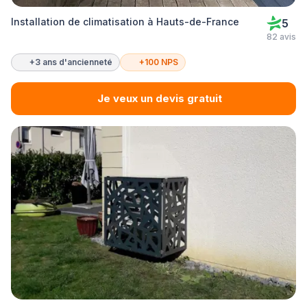
Installation de climatisation à Hauts-de-France
5
82 avis
+3 ans d'ancienneté
+100 NPS
Je veux un devis gratuit