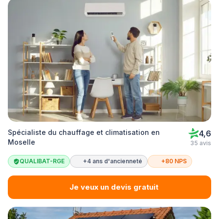
Spécialiste du chauffage et climatisation en
4,6
Moselle
35 avis
QUALIBAT-RGE
+4 ans d'ancienneté
+80 NPS
Je veux un devis gratuit