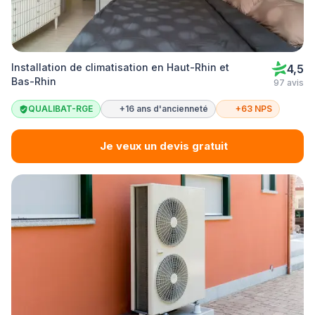
Installation de climatisation en Haut-Rhin et
4,5
Bas-Rhin
97 avis
QUALIBAT-RGE
+16 ans d'ancienneté
+63 NPS
Je veux un devis gratuit