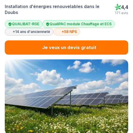
Installation d'énergies renouvelables dans le
4,4
Doubs
171 avis
QUALIBAT-RGE
QualiPAC module Chauffage et ECS
+14 ans d'ancienneté
+58 NPS
Je veux un devis gratuit