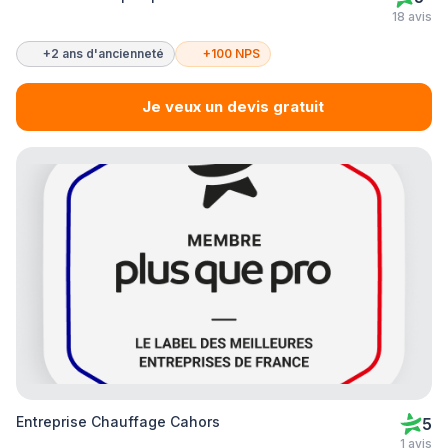
18 avis
+2 ans d'ancienneté
+100 NPS
Je veux un devis gratuit
Entreprise Chauffage Cahors
5
1 avis