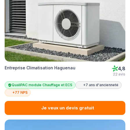
Entreprise Climatisation Haguenau
4,8
22 avis
QualiPAC module Chauffage et ECS
+7 ans d'ancienneté
+77 NPS
Je veux un devis gratuit