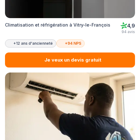
Climatisation et réfrigération à Vitry-le-François
4,9
94 avis
+12 ans d'ancienneté
+94 NPS
Je veux un devis gratuit