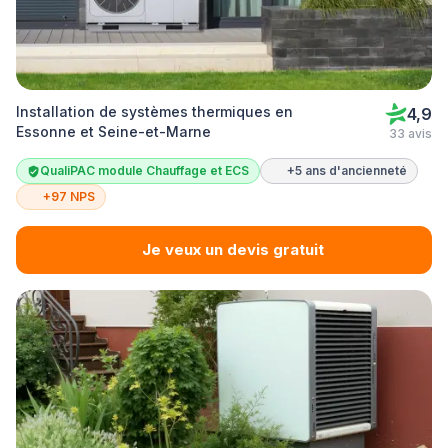
Installation de systèmes thermiques en
4,9
Essonne et Seine-et-Marne
33 avis
QualiPAC module Chauffage et ECS
+5 ans d'ancienneté
+97 NPS
Je veux un devis gratuit