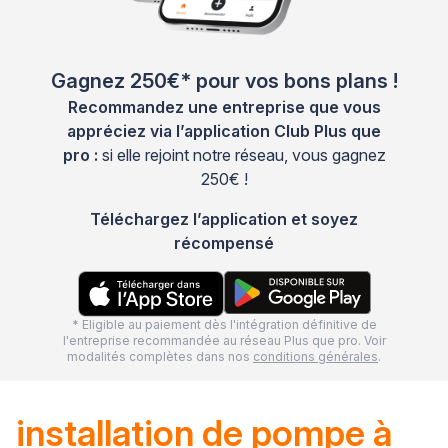
Gagnez 250€* pour vos bons plans !
Recommandez une entreprise que vous
appréciez via l’application Club Plus que
pro :
si elle rejoint notre réseau, vous gagnez
250€ !
Téléchargez l’application et soyez
récompensé
* Eligible au paiement dès l'intégration définitive de
l'entreprise recommandée au réseau Plus que pro. Voir
modalités complètes dans nos
conditions générales
.
installation de pompe à