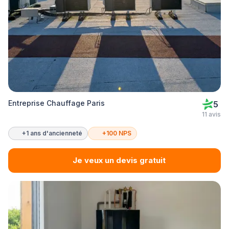
Entreprise Chauffage Paris
5
11 avis
+1 ans d'ancienneté
+100 NPS
Je veux un devis gratuit