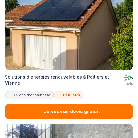
Solutions d'énergies renouvelables à Poitiers et
5
Vienne
1 avis
+3 ans d'ancienneté
+100 NPS
Je veux un devis gratuit