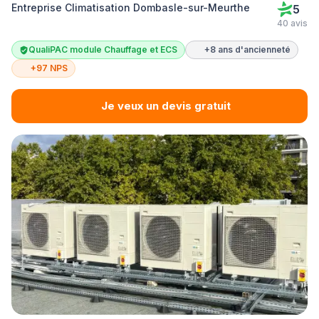
Entreprise Climatisation Dombasle-sur-Meurthe
5
40 avis
QualiPAC module Chauffage et ECS
+8 ans d'ancienneté
+97 NPS
Je veux un devis gratuit