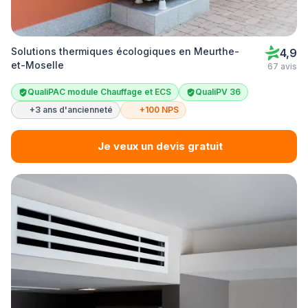
Solutions thermiques écologiques en Meurthe-
4,9
et-Moselle
67 avis
QualiPAC module Chauffage et ECS
QualiPV 36
+3 ans d'ancienneté
+100 NPS
Je veux un devis gratuit