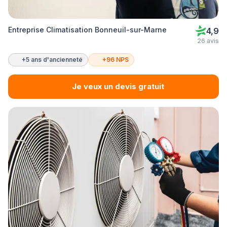
Entreprise Climatisation Bonneuil-sur-Marne
4,9
26 avis
+5 ans d'ancienneté
+96 NPS
Je veux un devis gratuit