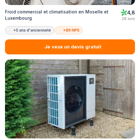
Froid commercial et climatisation en Moselle et
4,8
Luxembourg
28 avis
+5 ans d'ancienneté
+89 NPS
Je veux un devis gratuit