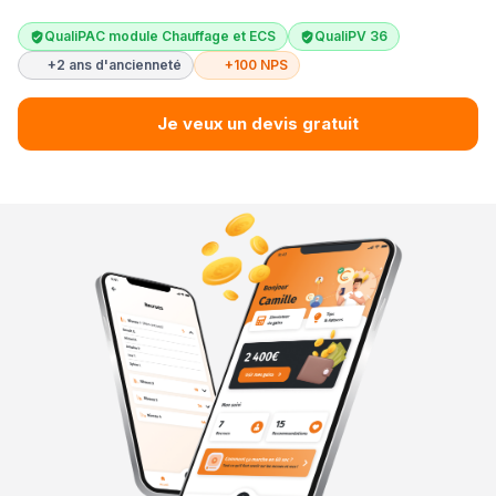
QualiPAC module Chauffage et ECS
QualiPV 36
+2 ans d'ancienneté
+100 NPS
Je veux un devis gratuit