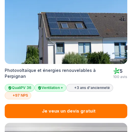
Photovoltaïque et énergies renouvelables à
5
Perpignan
100 avis
QualiPV 36
Ventilation +
+3 ans d'ancienneté
+97 NPS
Je veux un devis gratuit