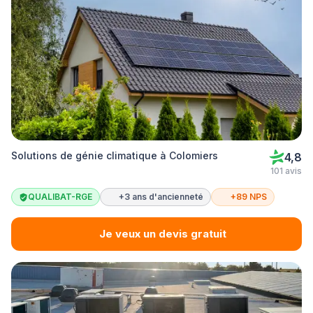
Solutions de génie climatique à Colomiers
4,8
101 avis
QUALIBAT-RGE
+3 ans d'ancienneté
+89 NPS
Je veux un devis gratuit