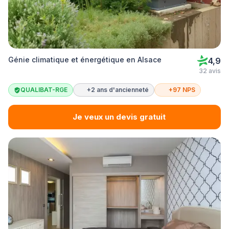
Génie climatique et énergétique en Alsace
4,9
32 avis
QUALIBAT-RGE
+2 ans d'ancienneté
+97 NPS
Je veux un devis gratuit