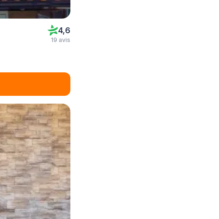
4,6
19 avis