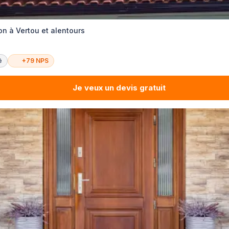
ion à Vertou et alentours
é
+79 NPS
Je veux un devis gratuit