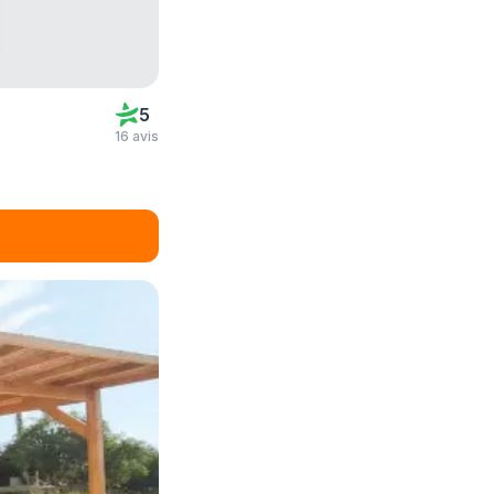
5
16 avis