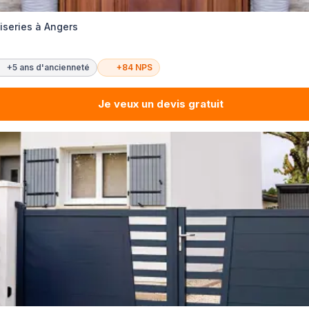
iseries à Angers
+5 ans d'ancienneté
+84 NPS
Je veux un devis gratuit