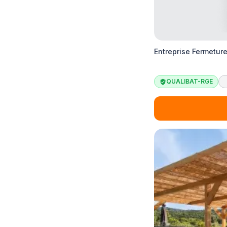
Entreprise Fermetur
QUALIBAT-RGE