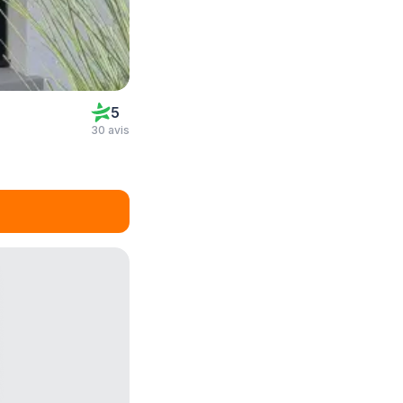
5
30 avis