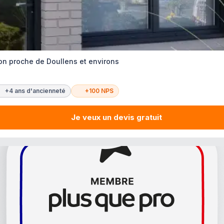
on proche de Doullens et environs
+4 ans d'ancienneté
+100 NPS
Je veux un devis gratuit