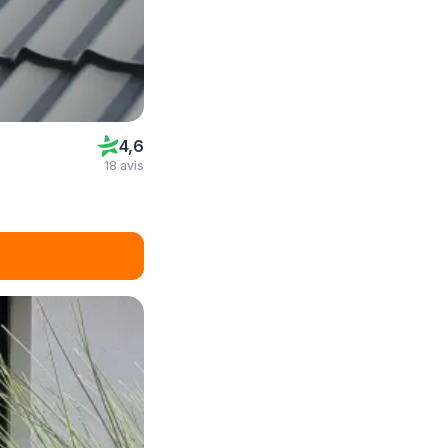
4,6
18 avis