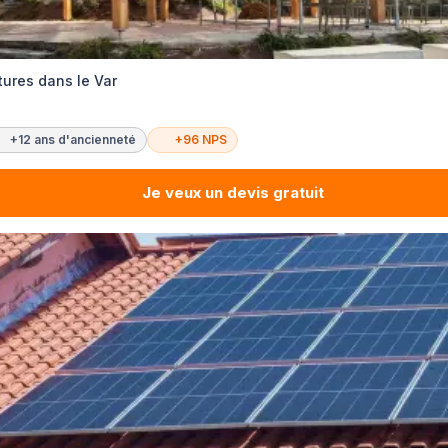
tures dans le Var
+12 ans d'ancienneté
+96 NPS
Je veux un devis gratuit