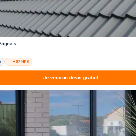
Brignais
é
+67 NPS
Je veux un devis gratuit