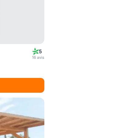
5
16 avis