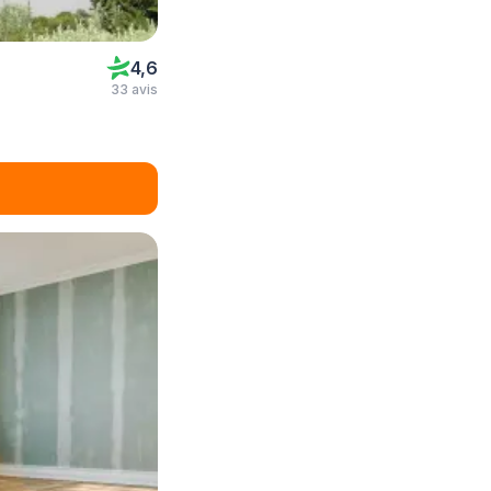
4,6
33 avis