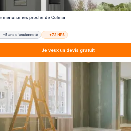
de menuiseries proche de Colmar
+5 ans d'ancienneté
+72 NPS
Je veux un devis gratuit