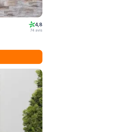
4,8
74 avis