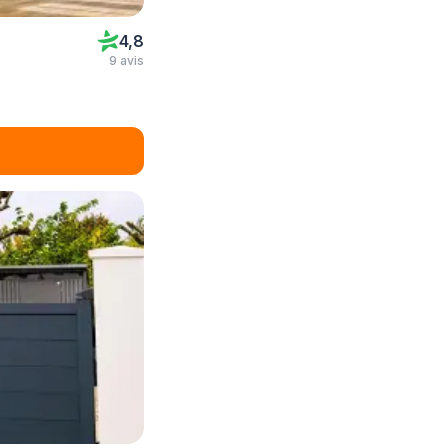
4,8
9 avis