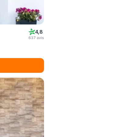
4,8
637 avis