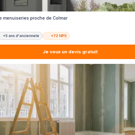
de menuiseries proche de Colmar
+5 ans d'ancienneté
+72 NPS
Je veux un devis gratuit