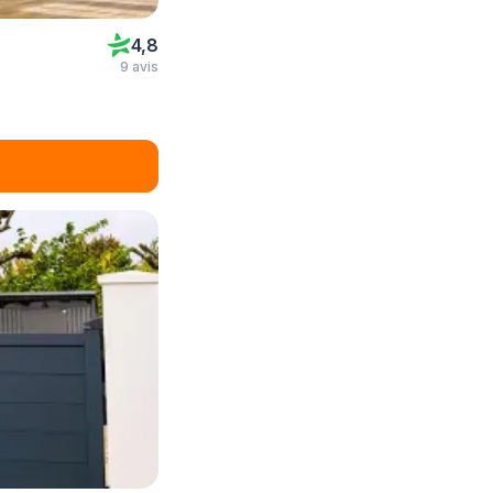
4,8
9 avis