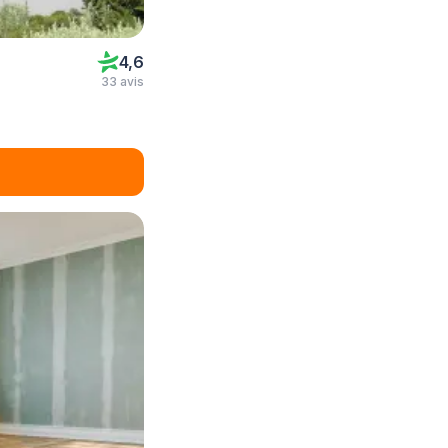
4,6
33 avis