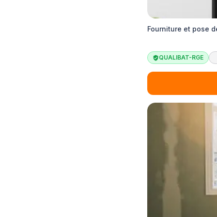
Fourniture et pose 
QUALIBAT-RGE