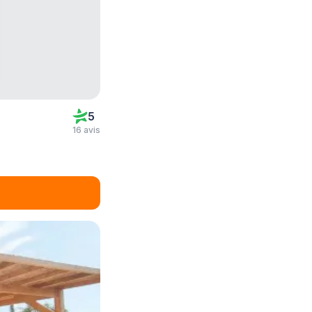
5
16 avis