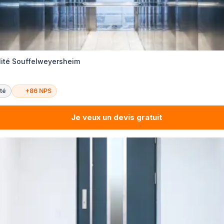
ilité Souffelweyersheim
té
+86 NPS
Je veux un devis gratuit