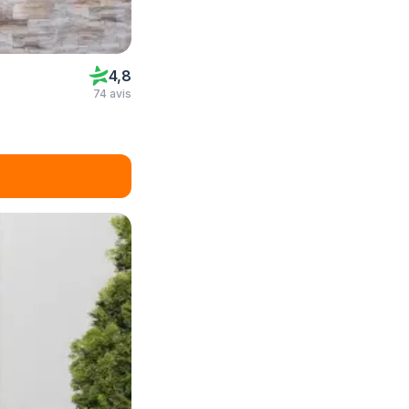
4,8
74 avis