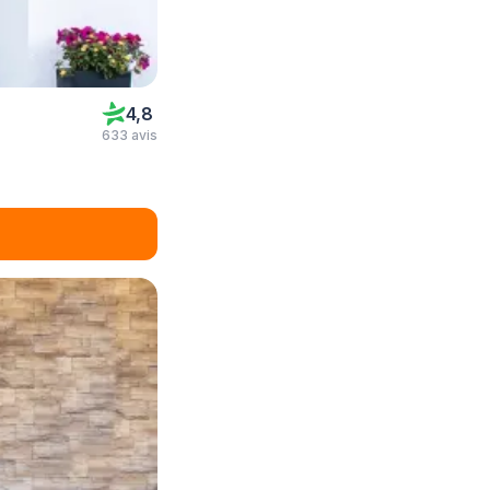
4,8
633 avis