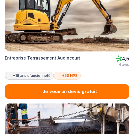
Entreprise Terrassement Audincourt
4,5
4 avis
+16 ans d'ancienneté
+50 NPS
Je veux un devis gratuit