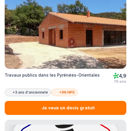
Travaux publics dans les Pyrénées-Orientales
4,9
79 avis
+3 ans d'ancienneté
+96 NPS
Je veux un devis gratuit