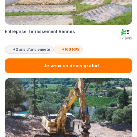
Entreprise Terrassement Rennes
5
17 avis
+2 ans d'ancienneté
+100 NPS
Je veux un devis gratuit