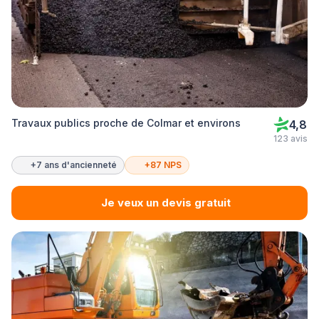
Travaux publics proche de Colmar et environs
4,8
123 avis
+7 ans d'ancienneté
+87 NPS
Je veux un devis gratuit