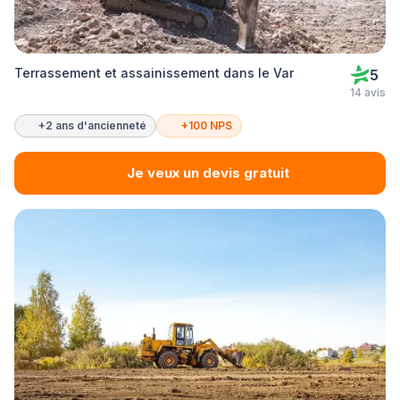
Terrassement et assainissement dans le Var
5
14 avis
+2 ans d'ancienneté
+100 NPS
Je veux un devis gratuit