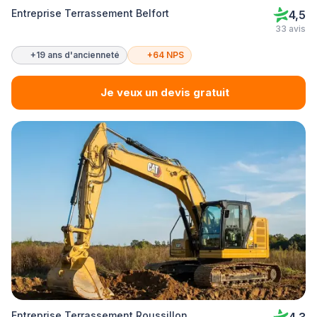
Entreprise Terrassement Belfort
4,5
33 avis
+19 ans d'ancienneté
+64 NPS
Je veux un devis gratuit
Entreprise Terrassement Roussillon