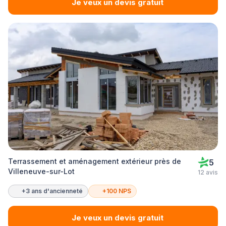
Je veux un devis gratuit
Terrassement et aménagement extérieur près de
5
Villeneuve-sur-Lot
12 avis
+3 ans d'ancienneté
+100 NPS
Je veux un devis gratuit