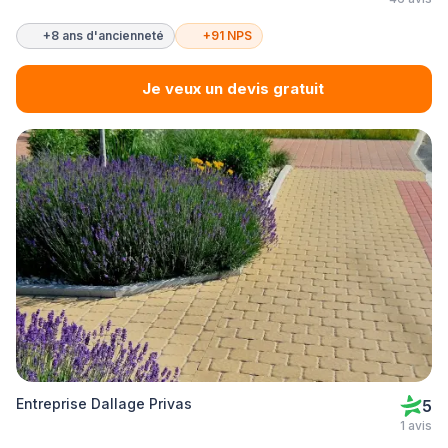
+8 ans d'ancienneté
+91 NPS
Je veux un devis gratuit
Entreprise Dallage Privas
5
1 avis