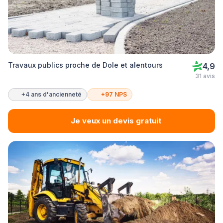
Travaux publics proche de Dole et alentours
4,9
31 avis
+4 ans d'ancienneté
+97 NPS
Je veux un devis gratuit