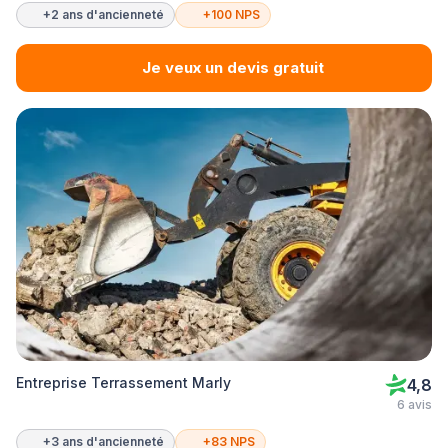
+2 ans d'ancienneté
+100 NPS
Je veux un devis gratuit
Entreprise Terrassement Marly
4,8
6 avis
+3 ans d'ancienneté
+83 NPS