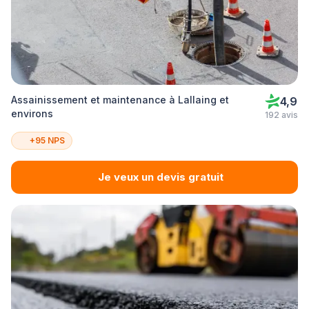
Assainissement et maintenance à Lallaing et
4,9
environs
192 avis
+95 NPS
Je veux un devis gratuit