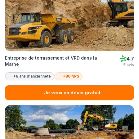
Entreprise de terrassement et VRD dans la
4,7
Marne
5 avis
+8 ans d'ancienneté
+80 NPS
Je veux un devis gratuit