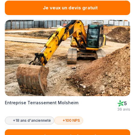
Je veux un devis gratuit
Entreprise Terrassement Molsheim
5
36 avis
+18 ans d'ancienneté
+100 NPS