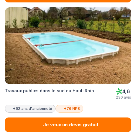
Travaux publics dans le sud du Haut-Rhin
4,6
230 avis
+62 ans d'ancienneté
+76 NPS
Je veux un devis gratuit