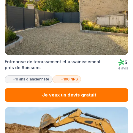
Entreprise de terrassement et assainissement
5
près de Soissons
4 avis
+11 ans d'ancienneté
+100 NPS
Je veux un devis gratuit