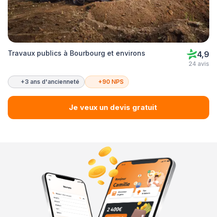
Travaux publics à Bourbourg et environs
4,9
24 avis
+3 ans d'ancienneté
+90 NPS
Je veux un devis gratuit