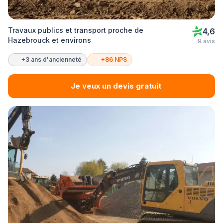
Travaux publics et transport proche de
4,6
Hazebrouck et environs
9 avis
+3 ans d'ancienneté
+86 NPS
Je veux un devis gratuit