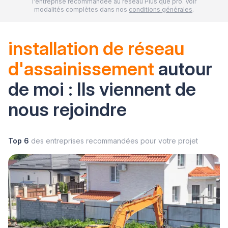
l'entreprise recommandée au réseau Plus que pro. Voir
modalités complètes dans nos
conditions générales
.
installation de réseau
d'assainissement
autour
de moi : Ils viennent de
nous rejoindre
Top 6
des entreprises recommandées pour votre projet