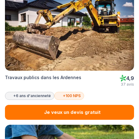
Travaux publics dans les Ardennes
4,9
37 avis
+6 ans d'ancienneté
+100 NPS
Je veux un devis gratuit