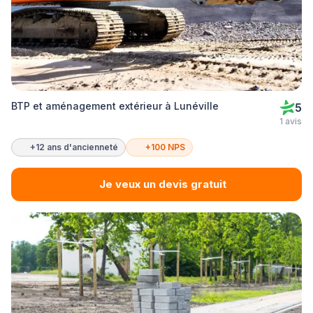
BTP et aménagement extérieur à Lunéville
5
1 avis
+12 ans d'ancienneté
+100 NPS
Je veux un devis gratuit