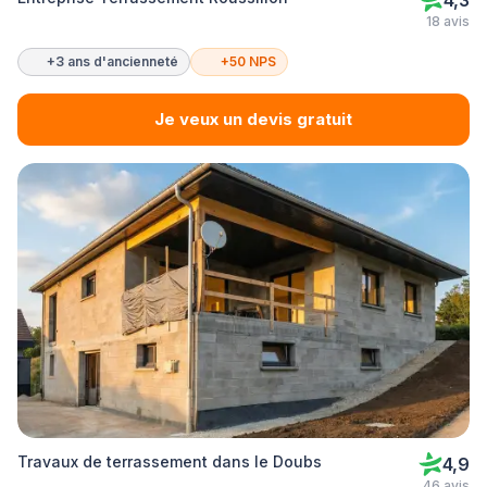
4,3
18 avis
+3 ans d'ancienneté
+50 NPS
Je veux un devis gratuit
Travaux de terrassement dans le Doubs
4,9
46 avis