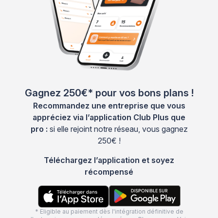
Gagnez 250€* pour vos bons plans !
Recommandez une entreprise que vous
appréciez via l’application Club Plus que
pro :
si elle rejoint notre réseau, vous gagnez
250€ !
Téléchargez l’application et soyez
récompensé
* Eligible au paiement dès l'intégration définitive de