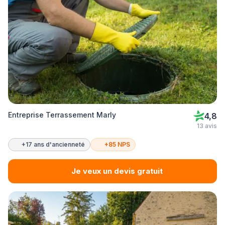
Entreprise Terrassement Marly
4,8
13 avis
+17 ans d'ancienneté
+85 NPS
Je veux un devis gratuit