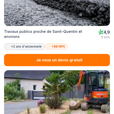
Travaux publics proche de Saint-Quentin et
4,9
environs
9 avis
+2 ans d'ancienneté
+88 NPS
Je veux un devis gratuit