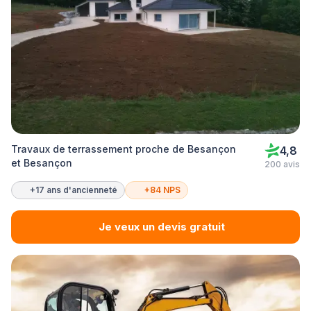
Travaux de terrassement proche de Besançon
4,8
et Besançon
200 avis
+17 ans d'ancienneté
+84 NPS
Je veux un devis gratuit