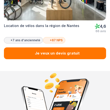
Location de vélos dans la région de Nantes
4,6
66 avis
+7 ans d'ancienneté
+67 NPS
Je veux un devis gratuit