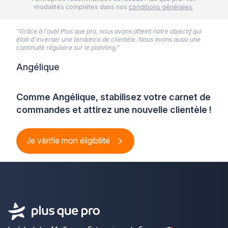
modalités complètes dans nos
conditions générales
.
“Grâce à l’outil Plus que pro, nous avons atteint notre objectif qui
était d’inverser une tendance de clientèle. Nous avons aussi une
continuité régulière sur le planning.”
Angélique
Comme Angélique, stabilisez votre carnet de
commandes et attirez une nouvelle clientèle !
Je vérifie mon éligibilité