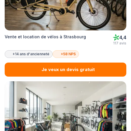
Vente et location de vélos à Strasbourg
4,4
117 avis
+14 ans d'ancienneté
+58 NPS
Je veux un devis gratuit