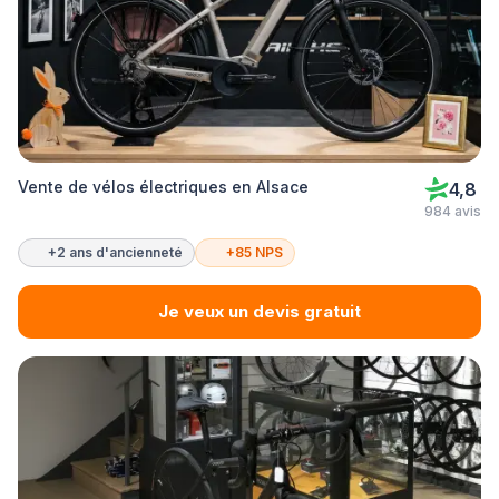
Vente de vélos électriques en Alsace
4,8
984 avis
+2 ans d'ancienneté
+85 NPS
Je veux un devis gratuit