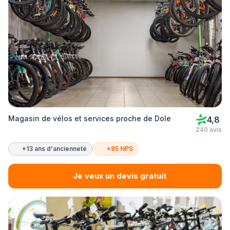
Magasin de vélos et services proche de Dole
4,8
240 avis
+13 ans d'ancienneté
+85 NPS
Je veux un devis gratuit