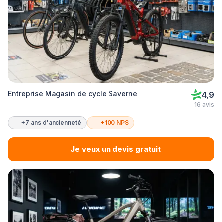
Entreprise Magasin de cycle Saverne
4,9
16 avis
+7 ans d'ancienneté
+100 NPS
Je veux un devis gratuit