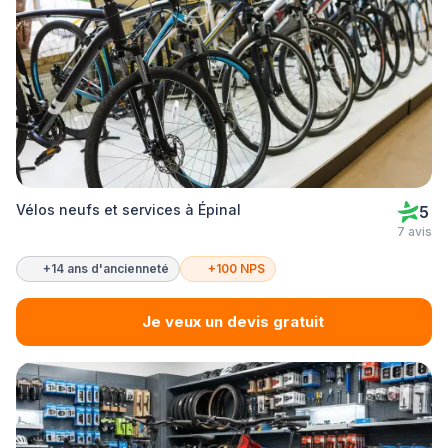
Vélos neufs et services à Épinal
5
7 avis
+14 ans d'ancienneté
+100 NPS
Je veux un devis gratuit