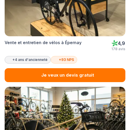
Vente et entretien de vélos à Épernay
4,9
178 avis
+4 ans d'ancienneté
+93 NPS
Je veux un devis gratuit