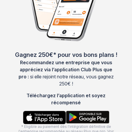
Gagnez 250€* pour vos bons plans !
Recommandez une entreprise que vous
appréciez via l’application Club Plus que
pro :
si elle rejoint notre réseau, vous gagnez
250€ !
Téléchargez l’application et soyez
récompensé
* Eligible au paiement dès l'intégration définitive de
l'entreprise recommandée au réseau Plus que pro. Voir