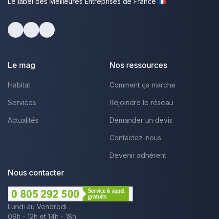
Le label des Meilleures Entreprises de France
Facebook
Youtube
LinkedIn
Le mag
Nos ressources
Habitat
Comment ça marche
Services
Rejoindre le réseau
Actualités
Demander un devis
Contactez-nous
Devenir adhérent
Nous contacter
Lundi au Vendredi :
09h - 12h et 14h - 18h