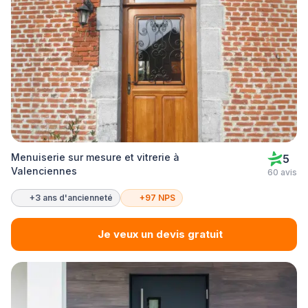
Menuiserie sur mesure et vitrerie à
5
Valenciennes
60 avis
+3 ans d'ancienneté
+97 NPS
Je veux un devis gratuit