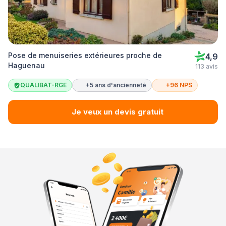
Pose de menuiseries extérieures proche de
4,9
Haguenau
113 avis
QUALIBAT-RGE
+5 ans d'ancienneté
+96 NPS
Je veux un devis gratuit