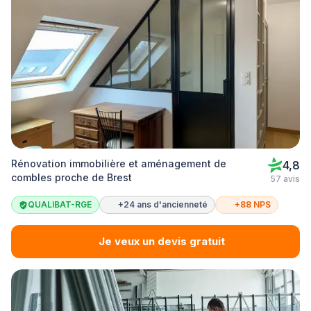
Rénovation immobilière et aménagement de
4,8
combles proche de Brest
57 avis
QUALIBAT-RGE
+24 ans d'ancienneté
+88 NPS
Je veux un devis gratuit