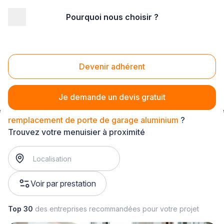
Pourquoi nous choisir ?
Accueil
/
Second œuvre
/
Menuiserie
/
remplacement de porte de garage
/
remplacement de porte de garage aluminium
Devenir adhérent
Remplacement de porte de garage aluminium
Je demande un devis gratuit
remplacement de porte de garage aluminium
?
Trouvez votre menuisier à proximité
Voir par prestation
Top 30
des entreprises recommandées pour votre projet