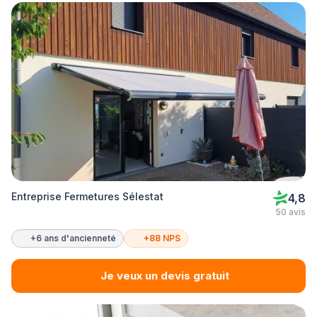
Entreprise Fermetures Sélestat
4,8
50 avis
+6 ans d'ancienneté
+88 NPS
Je veux un devis gratuit