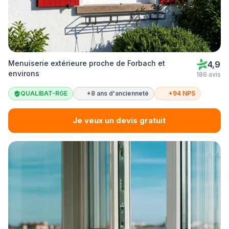
Menuiserie extérieure proche de Forbach et
4,9
environs
186 avis
QUALIBAT-RGE
+8 ans d'ancienneté
+94 NPS
Je veux un devis gratuit