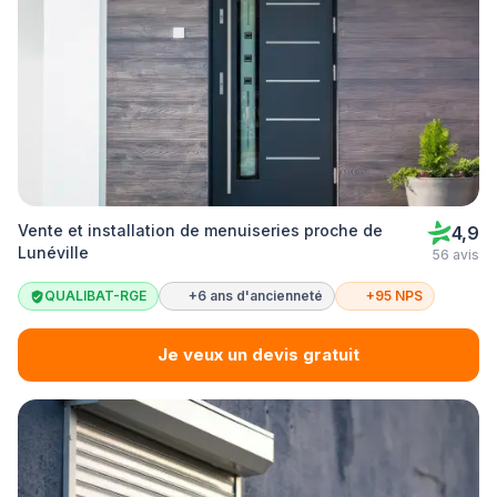
Vente et installation de menuiseries proche de
4,9
Lunéville
56 avis
QUALIBAT-RGE
+6 ans d'ancienneté
+95 NPS
Je veux un devis gratuit