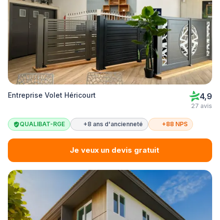
Entreprise Volet Héricourt
4,9
27 avis
QUALIBAT-RGE
+8 ans d'ancienneté
+88 NPS
Je veux un devis gratuit