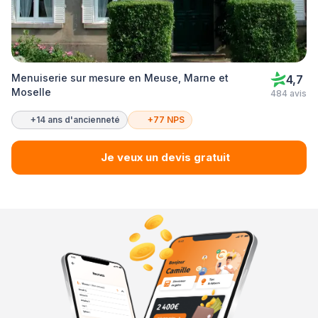
Menuiserie sur mesure en Meuse, Marne et
4,7
Moselle
484 avis
+14 ans d'ancienneté
+77 NPS
Je veux un devis gratuit