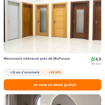
Menuiserie intérieure près de Mulhouse
4,9
89 avis
+18 ans d'ancienneté
+98 NPS
Je veux un devis gratuit