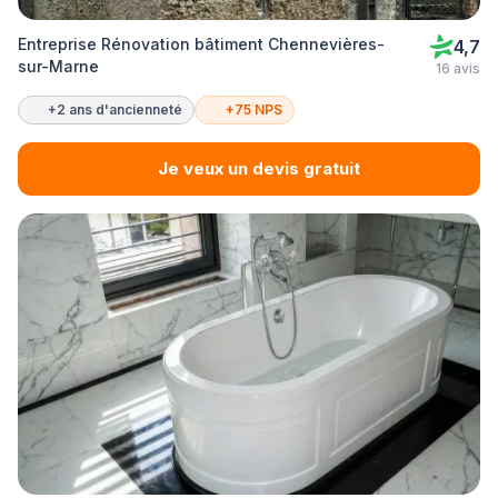
Entreprise Rénovation bâtiment Chennevières-
4,7
sur-Marne
16 avis
+2 ans d'ancienneté
+75 NPS
Je veux un devis gratuit