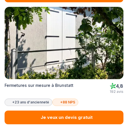
Fermetures sur mesure à Brunstatt
4,8
192 avis
+23 ans d'ancienneté
+88 NPS
Je veux un devis gratuit