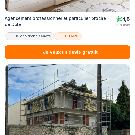
Agencement professionnel et particulier proche
4,8
de Dole
108 avis
+13 ans d'ancienneté
+88 NPS
Je veux un devis gratuit