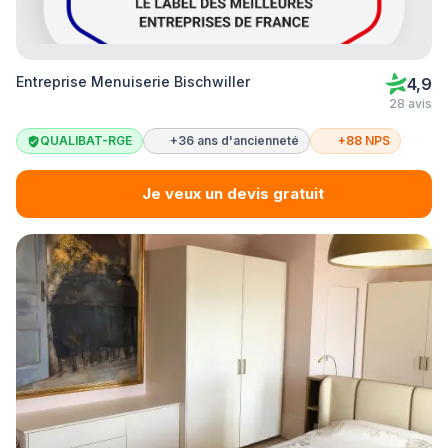
Entreprise Menuiserie Bischwiller
4,9
28 avis
QUALIBAT-RGE
+36 ans d'ancienneté
+88 NPS
Je veux un devis gratuit