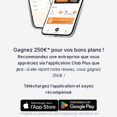
Gagnez 250€* pour vos bons plans !
Recommandez une entreprise que vous
appréciez via l’application Club Plus que
pro :
si elle rejoint notre réseau, vous gagnez
250€ !
Téléchargez l’application et soyez
récompensé
* Eligible au paiement dès l'intégration définitive de