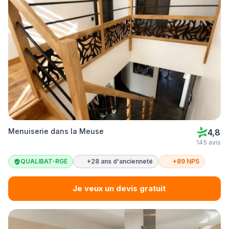
Menuiserie dans la Meuse
4,8
145 avis
QUALIBAT-RGE
+28 ans d'ancienneté
+89 NPS
Je veux un devis gratuit