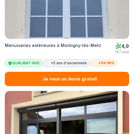
Menuiseries extérieures à Montigny-lès-Metz
4,9
157 avis
QUALIBAT-RGE
+5 ans d'ancienneté
+94 NPS
Je veux un devis gratuit