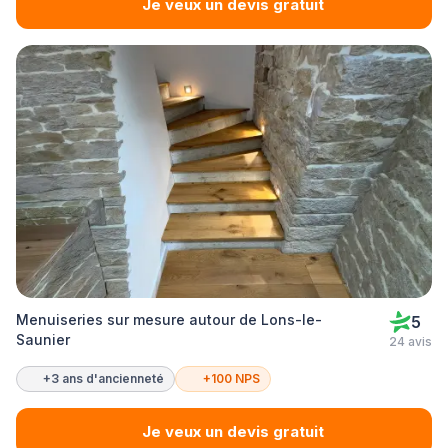
Je veux un devis gratuit
Menuiseries sur mesure autour de Lons-le-
5
Saunier
24 avis
+3 ans d'ancienneté
+100 NPS
Je veux un devis gratuit