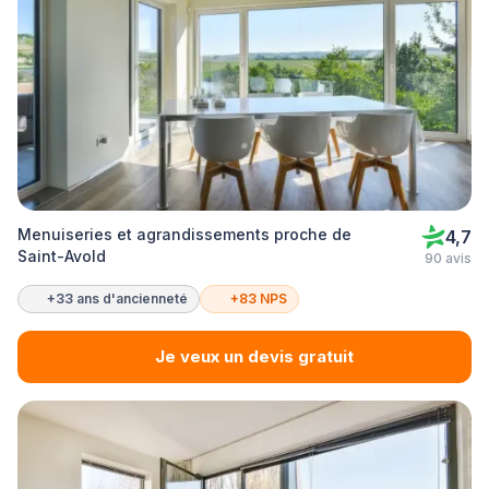
Menuiseries et agrandissements proche de
4,7
Saint-Avold
90 avis
+33 ans d'ancienneté
+83 NPS
Je veux un devis gratuit