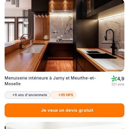
Menuiserie intérieure à Jarny et Meurthe-et-
4,9
Moselle
121 avis
+6 ans d'ancienneté
+95 NPS
Je veux un devis gratuit