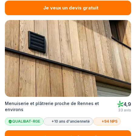
Je veux un devis gratuit
Menuiserie et plâtrerie proche de Rennes et
4,9
environs
33 avis
QUALIBAT-RGE
+10 ans d'ancienneté
+94 NPS