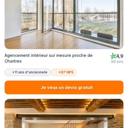
Agencement intérieur sur mesure proche de
4,9
Chartres
69 avis
+11 ans d'ancienneté
+97 NPS
Je veux un devis gratuit