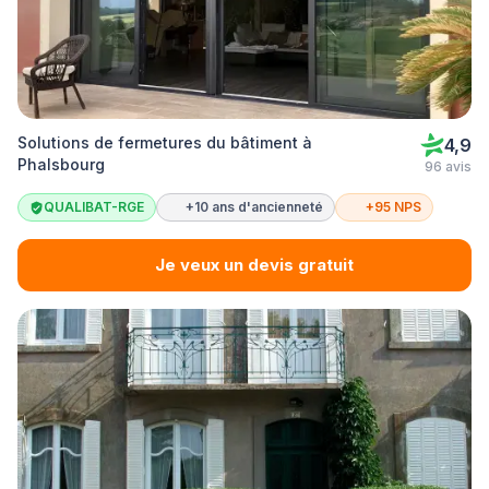
Solutions de fermetures du bâtiment à
4,9
Phalsbourg
96 avis
QUALIBAT-RGE
+10 ans d'ancienneté
+95 NPS
Je veux un devis gratuit