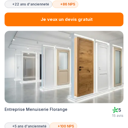
+22 ans d'ancienneté
+86 NPS
Je veux un devis gratuit
Entreprise Menuiserie Florange
5
15 avis
+5 ans d'ancienneté
+100 NPS