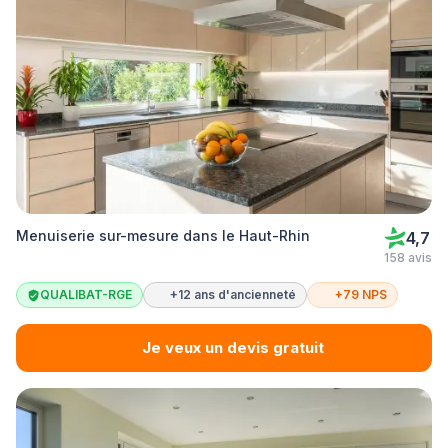
Menuiserie sur-mesure dans le Haut-Rhin
4,7
158 avis
QUALIBAT-RGE
+12 ans d'ancienneté
+79 NPS
Je veux un devis gratuit