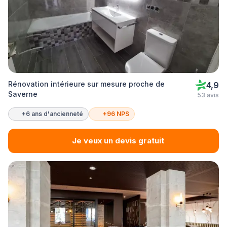
Rénovation intérieure sur mesure proche de
4,9
Saverne
53 avis
+6 ans d'ancienneté
+96 NPS
Je veux un devis gratuit