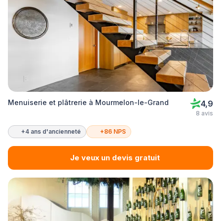
Menuiserie et plâtrerie à Mourmelon-le-Grand
4,9
8 avis
+4 ans d'ancienneté
+86 NPS
Je veux un devis gratuit