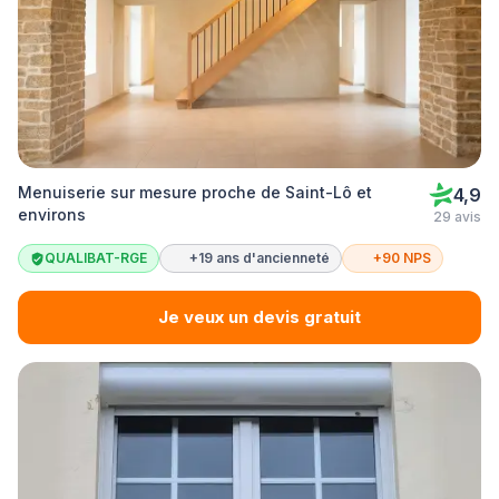
Menuiserie sur mesure proche de Saint-Lô et
4,9
environs
29 avis
QUALIBAT-RGE
+19 ans d'ancienneté
+90 NPS
Je veux un devis gratuit