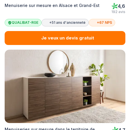
Menuiserie sur mesure en Alsace et Grand-Est
4,6
192 avis
QUALIBAT-RGE
+51 ans d'ancienneté
+67 NPS
Je veux un devis gratuit
Menuiseries sur mesure dans le territoire de