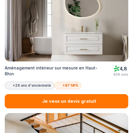
Aménagement intérieur sur mesure en Haut-
4,8
Rhin
406 avis
+26 ans d'ancienneté
+87 NPS
Je veux un devis gratuit