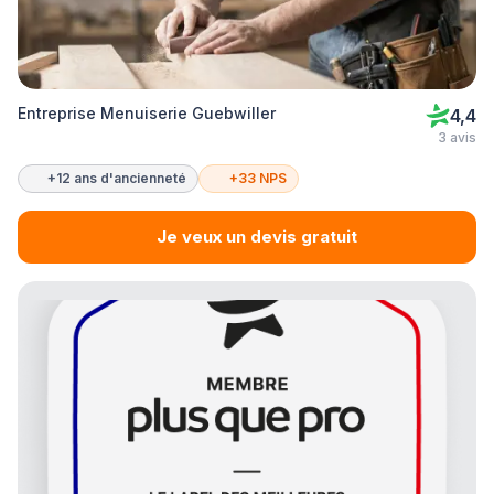
Entreprise Menuiserie Guebwiller
4,4
3 avis
+12 ans d'ancienneté
+33 NPS
Je veux un devis gratuit