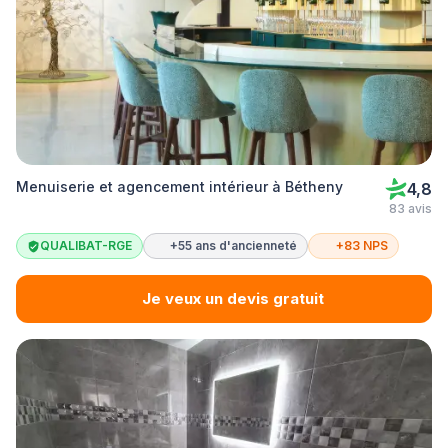
Menuiserie et agencement intérieur à Bétheny
4,8
83 avis
QUALIBAT-RGE
+55 ans d'ancienneté
+83 NPS
Je veux un devis gratuit