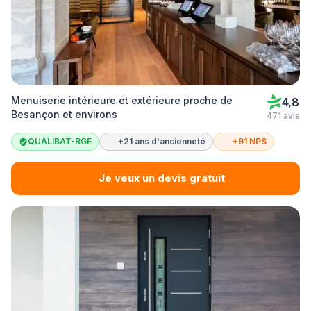
Menuiserie intérieure et extérieure proche de
4,8
Besançon et environs
471 avis
QUALIBAT-RGE
+21 ans d'ancienneté
+91 NPS
Je veux un devis gratuit