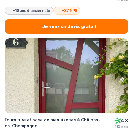
+10 ans d'ancienneté
+87 NPS
Je veux un devis gratuit
Fourniture et pose de menuiseries à Châlons-
4,8
en-Champagne
112 avis