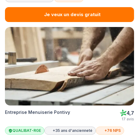
Je veux un devis gratuit
Entreprise Menuiserie Pontivy
4,7
17 avis
QUALIBAT-RGE
+35 ans d'ancienneté
+76 NPS