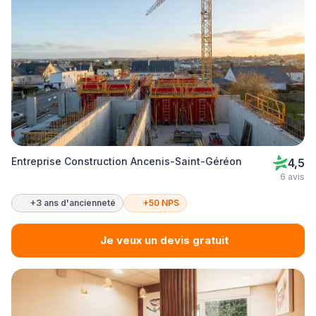
Entreprise Construction Ancenis-Saint-Géréon
4,5
6 avis
+3 ans d'ancienneté
+50 NPS
Je veux un devis gratuit