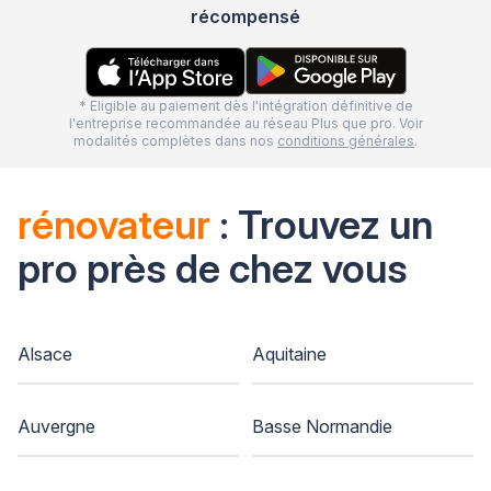
récompensé
* Eligible au paiement dès l'intégration définitive de
l'entreprise recommandée au réseau Plus que pro. Voir
modalités complètes dans nos
conditions générales
.
rénovateur
: Trouvez un
pro près de chez vous
Alsace
Aquitaine
Auvergne
Basse Normandie