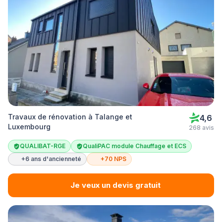
Travaux de rénovation à Talange et
4,6
Luxembourg
268 avis
QUALIBAT-RGE
QualiPAC module Chauffage et ECS
+6 ans d'ancienneté
+70 NPS
Je veux un devis gratuit