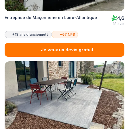
Entreprise de Maçonnerie en Loire-Atlantique
4,6
18 avis
+18 ans d'ancienneté
+67 NPS
Je veux un devis gratuit