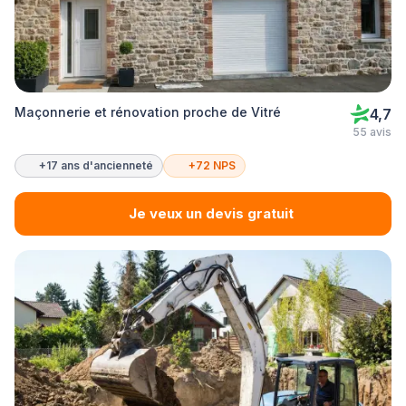
Maçonnerie et rénovation proche de Vitré
4,7
55 avis
+17 ans d'ancienneté
+72 NPS
Je veux un devis gratuit