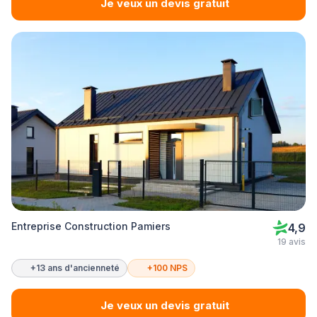
Je veux un devis gratuit
Entreprise Construction Pamiers
4,9
19 avis
+13 ans d'ancienneté
+100 NPS
Je veux un devis gratuit