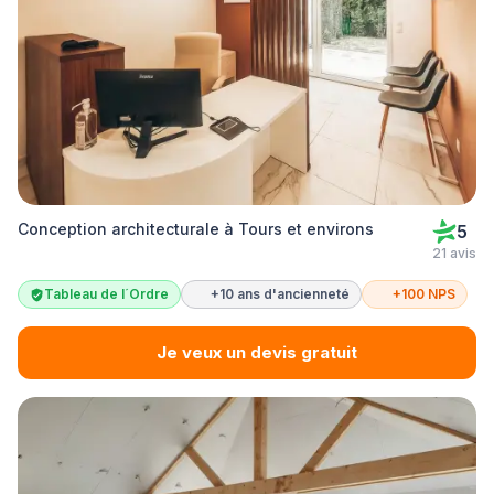
Conception architecturale à Tours et environs
5
21 avis
Tableau de l´Ordre
+10 ans d'ancienneté
+100 NPS
Je veux un devis gratuit