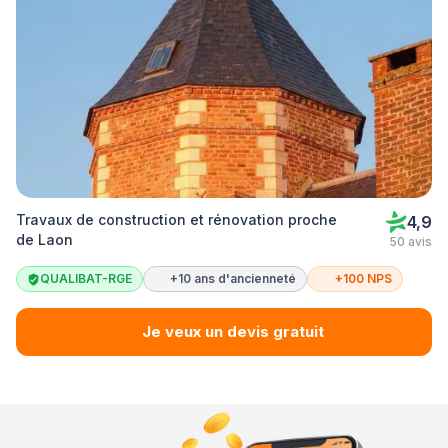
Travaux de construction et rénovation proche
4,9
de Laon
50 avis
QUALIBAT-RGE
+10 ans d'ancienneté
+100 NPS
Je veux un devis gratuit