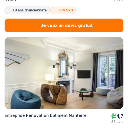
+8 ans d'ancienneté
+84 NPS
Je veux un devis gratuit
Entreprise Rénovation bâtiment Nanterre
4,7
33 avis