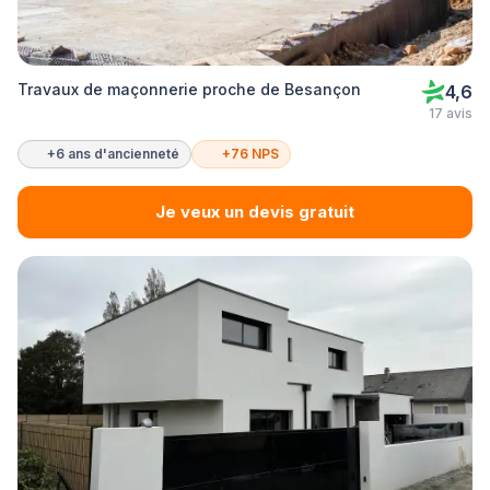
Travaux de maçonnerie proche de Besançon
4,6
17 avis
+6 ans d'ancienneté
+76 NPS
Je veux un devis gratuit