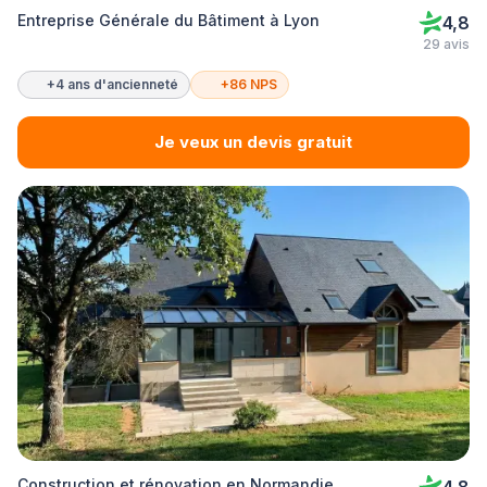
Entreprise Générale du Bâtiment à Lyon
4,8
29 avis
+4 ans d'ancienneté
+86 NPS
Je veux un devis gratuit
Construction et rénovation en Normandie