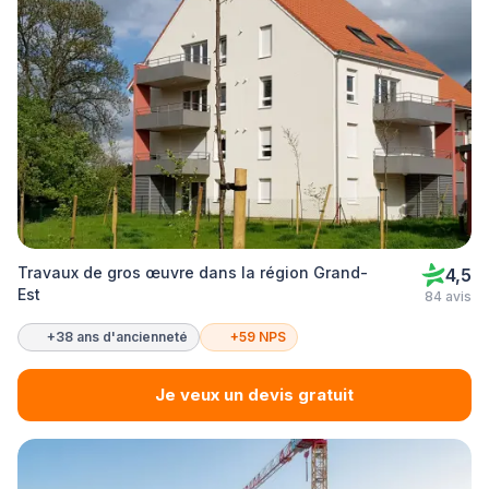
Travaux de gros œuvre dans la région Grand-
4,5
Est
84 avis
+38 ans d'ancienneté
+59 NPS
Je veux un devis gratuit