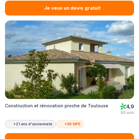
Je veux un devis gratuit
Construction et rénovation proche de Toulouse
4,9
60 avis
+21 ans d'ancienneté
+95 NPS