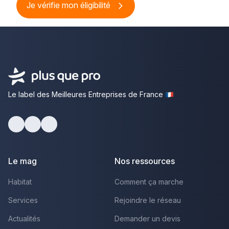
Je vérifie mon éligibilité
Le label des Meilleures Entreprises de France
Facebook
Youtube
LinkedIn
Le mag
Nos ressources
Habitat
Comment ça marche
Services
Rejoindre le réseau
Actualités
Demander un devis