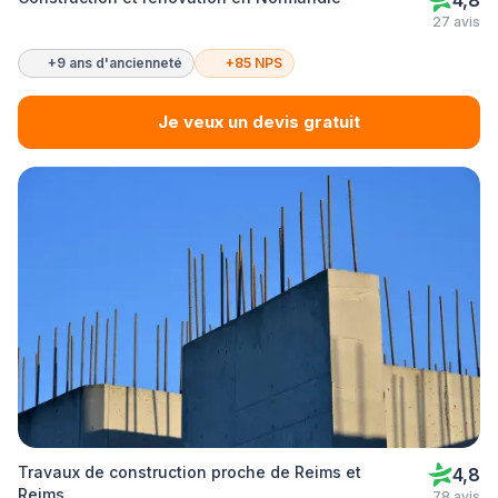
4,8
27 avis
+9 ans d'ancienneté
+85 NPS
Je veux un devis gratuit
Travaux de construction proche de Reims et
4,8
Reims
78 avis