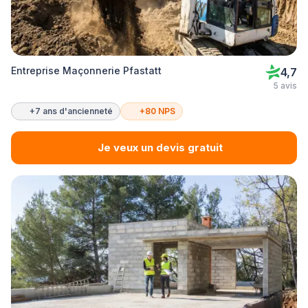
Entreprise Maçonnerie Pfastatt
4,7
5 avis
+7 ans d'ancienneté
+80 NPS
Je veux un devis gratuit