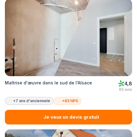
Maîtrise d'œuvre dans le sud de l'Alsace
4,8
65 avis
+7 ans d'ancienneté
+83 NPS
Je veux un devis gratuit