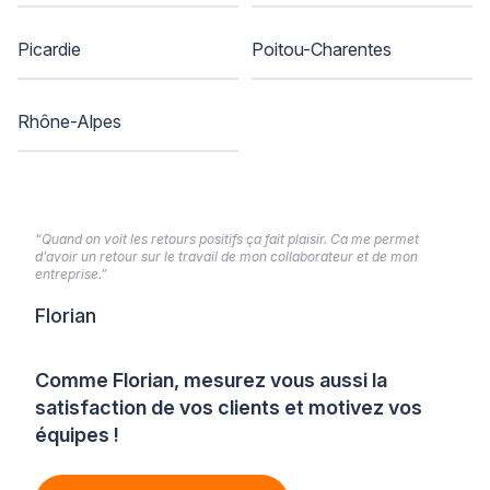
Picardie
Poitou-Charentes
Rhône-Alpes
“Quand on voit les retours positifs ça fait plaisir. Ca me permet
d’avoir un retour sur le travail de mon collaborateur et de mon
entreprise.”
Florian
Comme Florian, mesurez vous aussi la
satisfaction de vos clients et motivez vos
équipes !