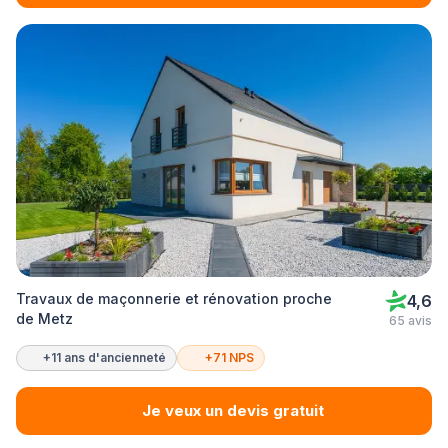
Travaux de maçonnerie et rénovation proche
4,6
de Metz
65 avis
+11 ans d'ancienneté
+71 NPS
Je veux un devis gratuit