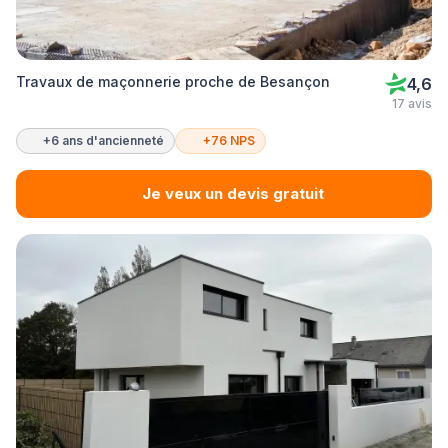
Travaux de maçonnerie proche de Besançon
4,6
17 avis
+6 ans d'ancienneté
+76 NPS
Je veux un devis gratuit