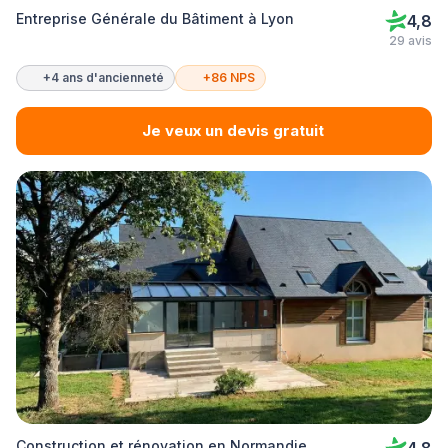
Entreprise Générale du Bâtiment à Lyon
4,8
29 avis
+4 ans d'ancienneté
+86 NPS
Je veux un devis gratuit
Construction et rénovation en Normandie