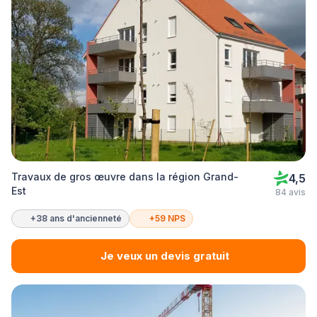
Travaux de gros œuvre dans la région Grand-
4,5
Est
84 avis
+38 ans d'ancienneté
+59 NPS
Je veux un devis gratuit