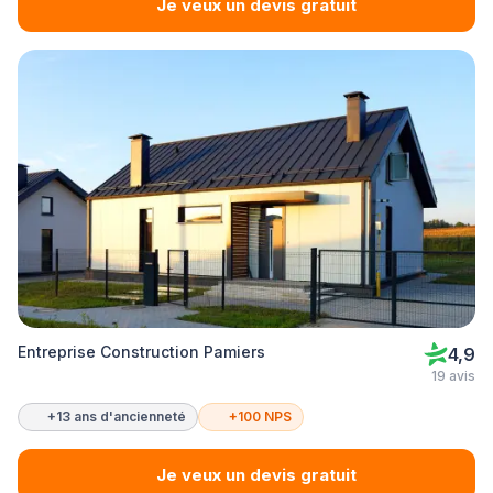
Je veux un devis gratuit
Entreprise Construction Pamiers
4,9
19 avis
+13 ans d'ancienneté
+100 NPS
Je veux un devis gratuit