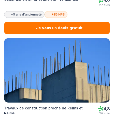
4,8
27 avis
+9 ans d'ancienneté
+85 NPS
Je veux un devis gratuit
Travaux de construction proche de Reims et
4,8
Reims
78 avis