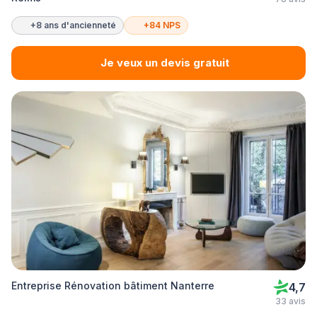
+8 ans d'ancienneté
+84 NPS
Je veux un devis gratuit
Entreprise Rénovation bâtiment Nanterre
4,7
33 avis