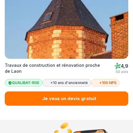
Travaux de construction et rénovation proche
4,9
de Laon
50 avis
QUALIBAT-RGE
+10 ans d'ancienneté
+100 NPS
Je veux un devis gratuit