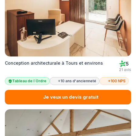
Conception architecturale à Tours et environs
5
21 avis
Tableau de l´Ordre
+10 ans d'ancienneté
+100 NPS
Je veux un devis gratuit