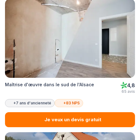
Maîtrise d'œuvre dans le sud de l'Alsace
4,8
65 avis
+7 ans d'ancienneté
+83 NPS
Je veux un devis gratuit