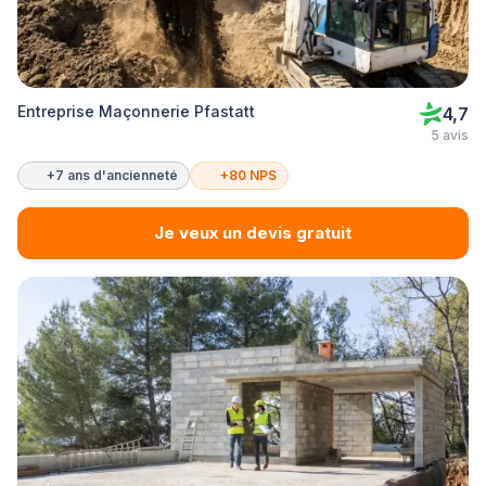
Entreprise Maçonnerie Pfastatt
4,7
5 avis
+7 ans d'ancienneté
+80 NPS
Je veux un devis gratuit