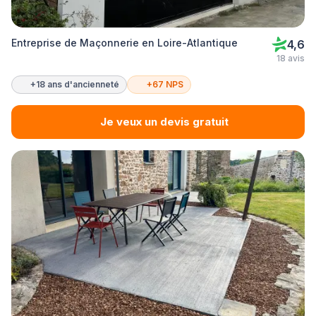
Entreprise de Maçonnerie en Loire-Atlantique
4,6
18 avis
+18 ans d'ancienneté
+67 NPS
Je veux un devis gratuit