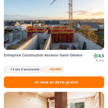
Entreprise Construction Ancenis-Saint-Géréon
4,5
6 avis
+3 ans d'ancienneté
+50 NPS
Je veux un devis gratuit