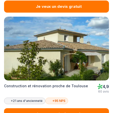
Je veux un devis gratuit
Construction et rénovation proche de Toulouse
4,9
60 avis
+21 ans d'ancienneté
+95 NPS