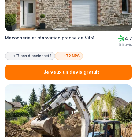
Maçonnerie et rénovation proche de Vitré
4,7
55 avis
+17 ans d'ancienneté
+72 NPS
Je veux un devis gratuit