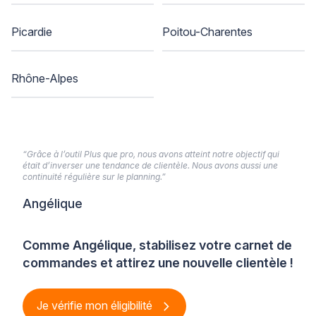
Picardie
Poitou-Charentes
Rhône-Alpes
“Grâce à l’outil Plus que pro, nous avons atteint notre objectif qui
était d’inverser une tendance de clientèle. Nous avons aussi une
continuité régulière sur le planning.”
Angélique
Comme Angélique, stabilisez votre carnet de
commandes et attirez une nouvelle clientèle !
Je vérifie mon éligibilité