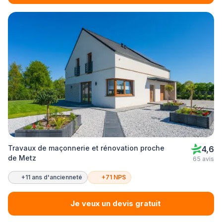
Travaux de maçonnerie et rénovation proche
4,6
de Metz
65 avis
+11 ans d'ancienneté
+71 NPS
Je veux un devis gratuit