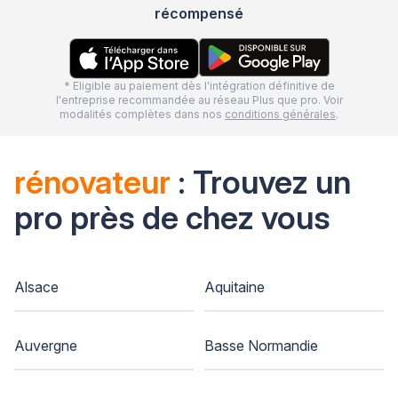
récompensé
* Eligible au paiement dès l'intégration définitive de
l'entreprise recommandée au réseau Plus que pro. Voir
modalités complètes dans nos
conditions générales
.
rénovateur
: Trouvez un
pro près de chez vous
Alsace
Aquitaine
Auvergne
Basse Normandie