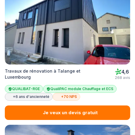
Travaux de rénovation à Talange et
4,6
Luxembourg
268 avis
QUALIBAT-RGE
QualiPAC module Chauffage et ECS
+6 ans d'ancienneté
+70 NPS
Je veux un devis gratuit