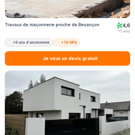
Travaux de maçonnerie proche de Besançon
4,6
17 avis
+6 ans d'ancienneté
+76 NPS
Je veux un devis gratuit