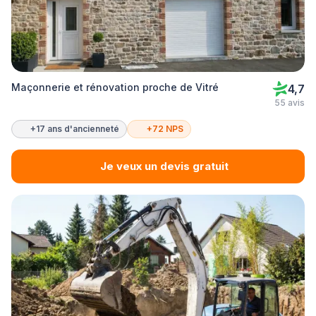
Maçonnerie et rénovation proche de Vitré
4,7
55 avis
+17 ans d'ancienneté
+72 NPS
Je veux un devis gratuit