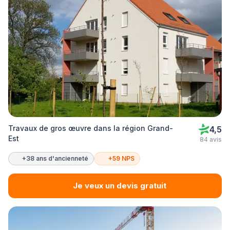
Travaux de gros œuvre dans la région Grand-
4,5
Est
84 avis
+38 ans d'ancienneté
+59 NPS
Je veux un devis gratuit