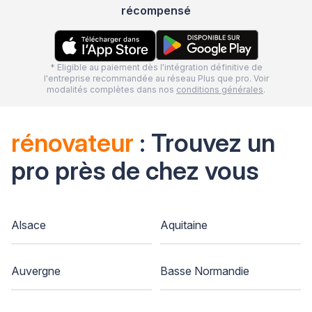
récompensé
* Eligible au paiement dès l'intégration définitive de
l'entreprise recommandée au réseau Plus que pro. Voir
modalités complètes dans nos
conditions générales
.
rénovateur
: Trouvez un
pro près de chez vous
Alsace
Aquitaine
Auvergne
Basse Normandie