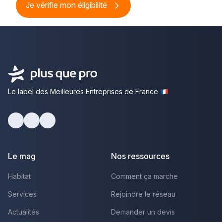
Je vérifie mon éligibilité
Le label des Meilleures Entreprises de France
Facebook
Youtube
LinkedIn
Le mag
Nos ressources
Habitat
Comment ça marche
Services
Rejoindre le réseau
Actualités
Demander un devis