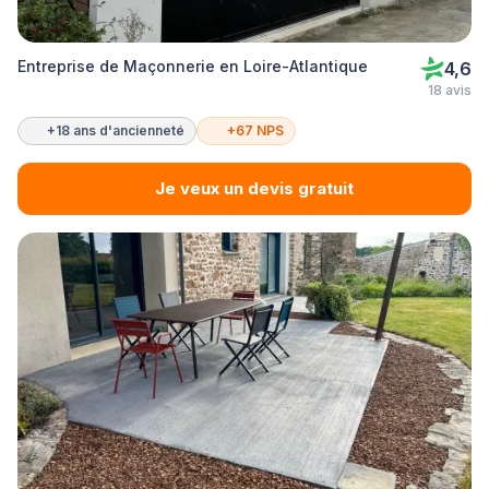
Entreprise de Maçonnerie en Loire-Atlantique
4,6
18 avis
+18 ans d'ancienneté
+67 NPS
Je veux un devis gratuit