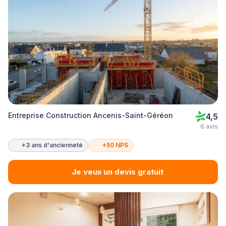
Entreprise Construction Ancenis-Saint-Géréon
4,5
6 avis
+3 ans d'ancienneté
+50 NPS
Je veux un devis gratuit