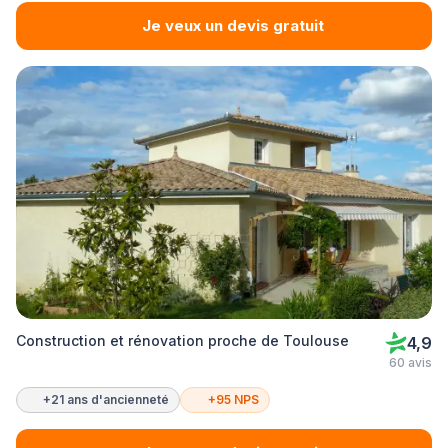
Je veux un devis gratuit
Construction et rénovation proche de Toulouse
4,9
60 avis
+21 ans d'ancienneté
+95 NPS