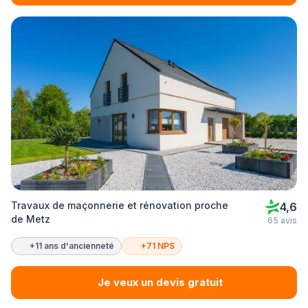
Travaux de maçonnerie et rénovation proche
4,6
de Metz
65 avis
+11 ans d'ancienneté
+71 NPS
Je veux un devis gratuit