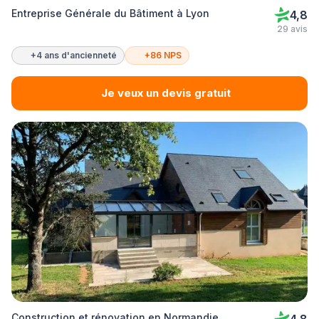
Entreprise Générale du Bâtiment à Lyon
4,8
29 avis
+4 ans d'ancienneté
+86 NPS
Je veux un devis gratuit
Construction et rénovation en Normandie