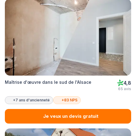
Maîtrise d'œuvre dans le sud de l'Alsace
4,8
65 avis
+7 ans d'ancienneté
+83 NPS
Je veux un devis gratuit