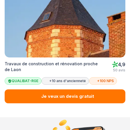
Travaux de construction et rénovation proche
4,9
de Laon
50 avis
QUALIBAT-RGE
+10 ans d'ancienneté
+100 NPS
Je veux un devis gratuit