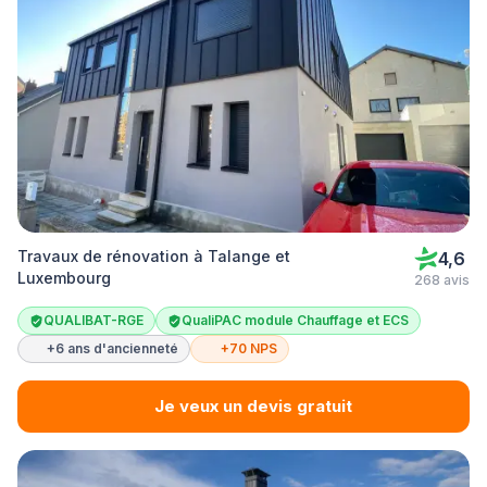
Travaux de rénovation à Talange et
4,6
Luxembourg
268 avis
QUALIBAT-RGE
QualiPAC module Chauffage et ECS
+6 ans d'ancienneté
+70 NPS
Je veux un devis gratuit