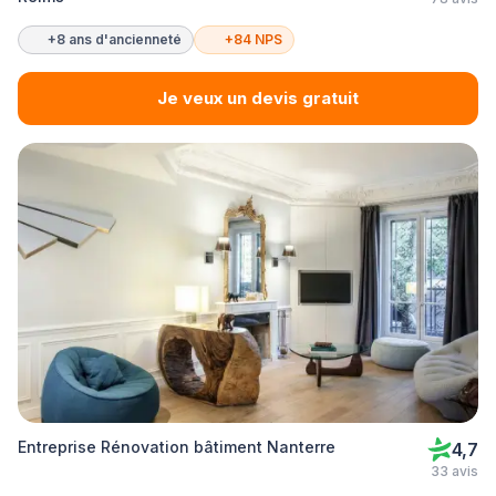
+8 ans d'ancienneté
+84 NPS
Je veux un devis gratuit
Entreprise Rénovation bâtiment Nanterre
4,7
33 avis