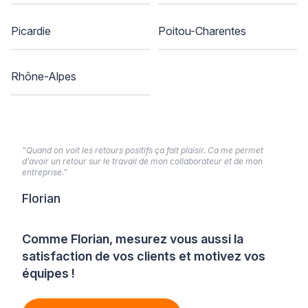
Picardie
Poitou-Charentes
Rhône-Alpes
“Quand on voit les retours positifs ça fait plaisir. Ca me permet
d’avoir un retour sur le travail de mon collaborateur et de mon
entreprise.”
Florian
Comme Florian, mesurez vous aussi la
satisfaction de vos clients et motivez vos
équipes !