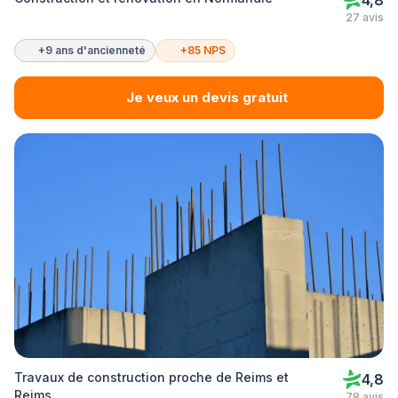
4,8
27 avis
+9 ans d'ancienneté
+85 NPS
Je veux un devis gratuit
Travaux de construction proche de Reims et
4,8
Reims
78 avis