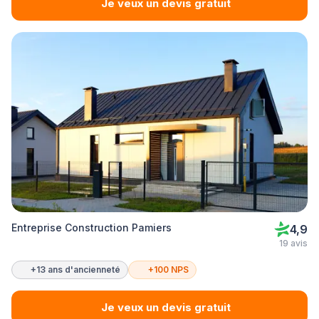
Je veux un devis gratuit
Entreprise Construction Pamiers
4,9
19 avis
+13 ans d'ancienneté
+100 NPS
Je veux un devis gratuit