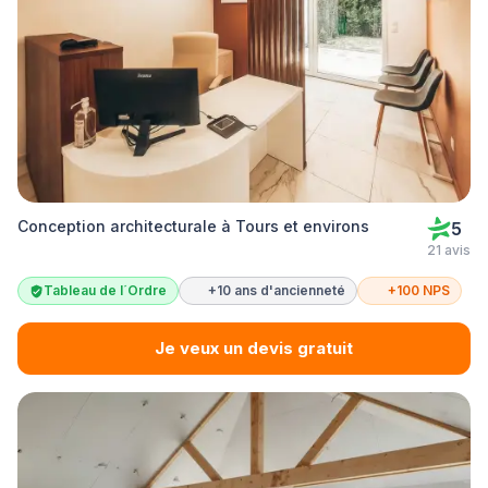
Conception architecturale à Tours et environs
5
21 avis
Tableau de l´Ordre
+10 ans d'ancienneté
+100 NPS
Je veux un devis gratuit