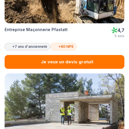
Entreprise Maçonnerie Pfastatt
4,7
5 avis
+7 ans d'ancienneté
+80 NPS
Je veux un devis gratuit