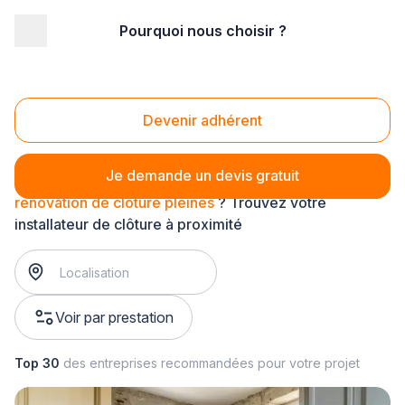
Pourquoi nous choisir ?
Accueil
/
Aménagement extérieur
/
Clôture
/
rénovation de clôture
/
rénovation de clôture pleines
Rénovation de clôture pleines
Devenir adhérent
Je demande un devis gratuit
rénovation de clôture pleines
? Trouvez votre
installateur de clôture à proximité
Voir par prestation
Top 30
des entreprises recommandées pour votre projet