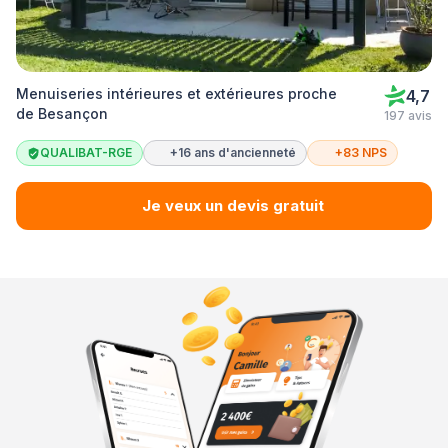
Menuiseries intérieures et extérieures proche
4,7
de Besançon
197 avis
QUALIBAT-RGE
+16 ans d'ancienneté
+83 NPS
Je veux un devis gratuit