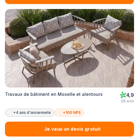
Travaux de bâtiment en Moselle et alentours
4,9
26 avis
+4 ans d'ancienneté
+100 NPS
Je veux un devis gratuit