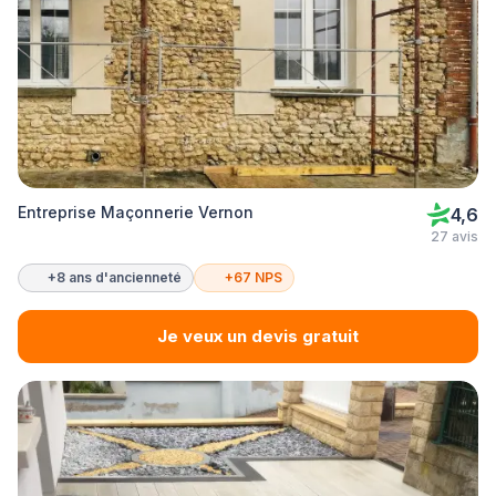
Entreprise Maçonnerie Vernon
4,6
27 avis
+8 ans d'ancienneté
+67 NPS
Je veux un devis gratuit