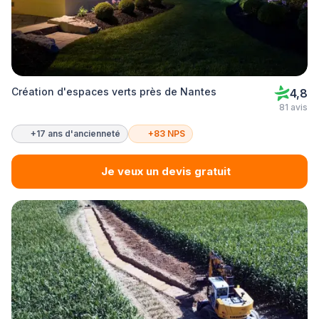
Création d'espaces verts près de Nantes
4,8
81 avis
+17 ans d'ancienneté
+83 NPS
Je veux un devis gratuit