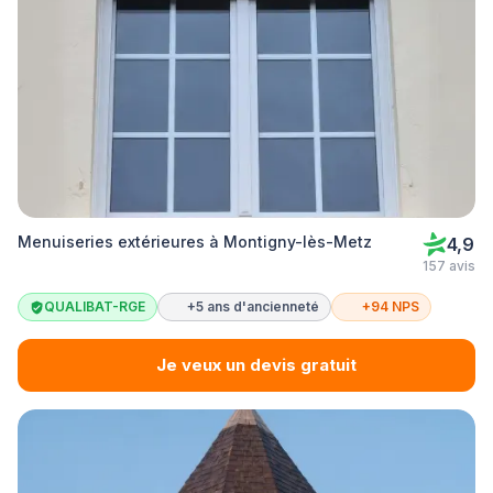
Menuiseries extérieures à Montigny-lès-Metz
4,9
157 avis
QUALIBAT-RGE
+5 ans d'ancienneté
+94 NPS
Je veux un devis gratuit