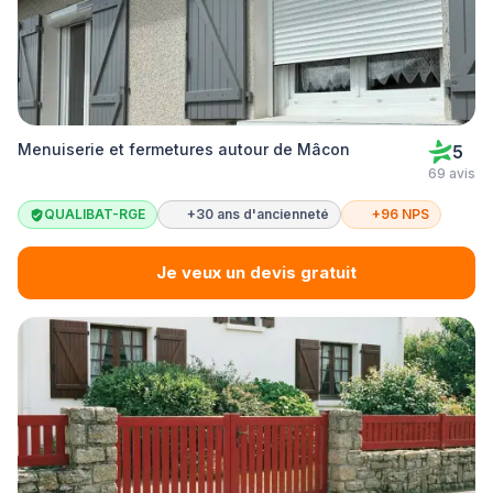
Menuiserie et fermetures autour de Mâcon
5
69 avis
QUALIBAT-RGE
+30 ans d'ancienneté
+96 NPS
Je veux un devis gratuit