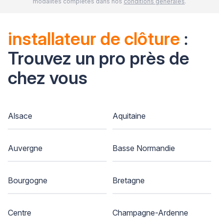
modalités complètes dans nos
conditions générales
.
installateur de clôture
:
Trouvez un pro près de
chez vous
Alsace
Aquitaine
Auvergne
Basse Normandie
Bourgogne
Bretagne
Centre
Champagne-Ardenne