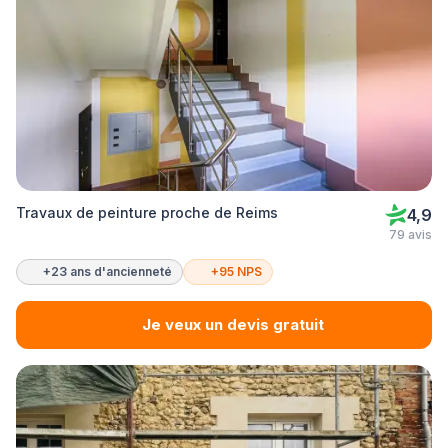
Travaux de peinture proche de Reims
4,9
79 avis
+23 ans d'ancienneté
+95 NPS
Je veux un devis gratuit