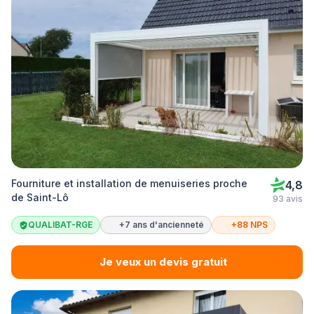
Fourniture et installation de menuiseries proche
4,8
de Saint-Lô
93 avis
QUALIBAT-RGE
+7 ans d'ancienneté
+88 NPS
Je veux un devis gratuit