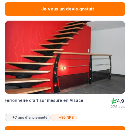
Je veux un devis gratuit
Ferronnerie d'art sur mesure en Alsace
4,9
278 avis
+7 ans d'ancienneté
+95 NPS