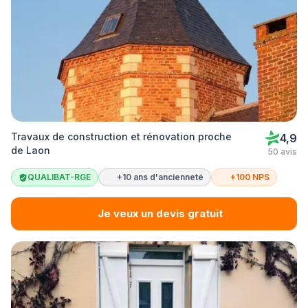
Travaux de construction et rénovation proche
4,9
de Laon
50 avis
QUALIBAT-RGE
+10 ans d'ancienneté
+100 NPS
Je veux un devis gratuit