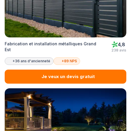
Fabrication et installation métalliques Grand
4,8
Est
238 avis
+36 ans d'ancienneté
+89 NPS
Je veux un devis gratuit