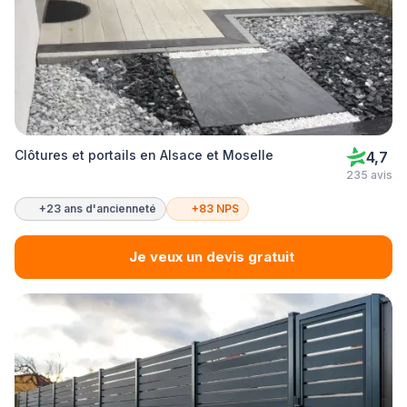
Clôtures et portails en Alsace et Moselle
4,7
235 avis
+23 ans d'ancienneté
+83 NPS
Je veux un devis gratuit