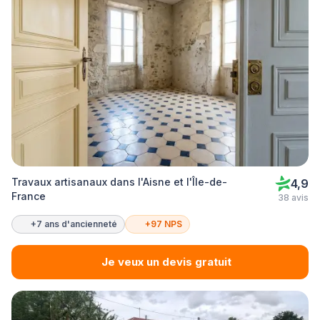
Travaux artisanaux dans l'Aisne et l'Île-de-
4,9
France
38 avis
+7 ans d'ancienneté
+97 NPS
Je veux un devis gratuit