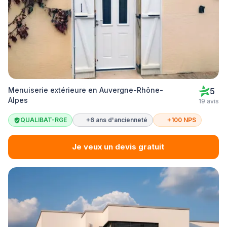
Menuiserie extérieure en Auvergne-Rhône-
5
Alpes
19 avis
QUALIBAT-RGE
+6 ans d'ancienneté
+100 NPS
Je veux un devis gratuit