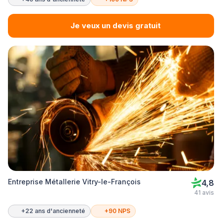
Je veux un devis gratuit
Entreprise Métallerie Vitry-le-François
4,8
41 avis
+22 ans d'ancienneté
+90 NPS