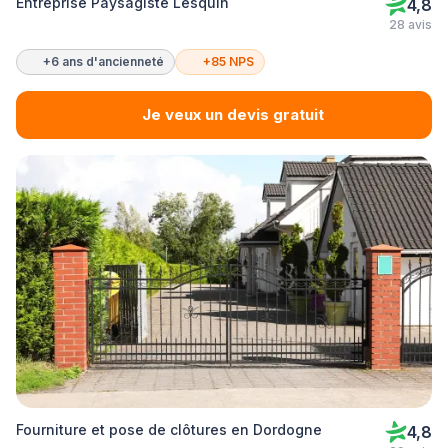
Entreprise Paysagiste Lesquin
4,8
28 avis
+6 ans d'ancienneté
+85 NPS
Je veux un devis gratuit
Fourniture et pose de clôtures en Dordogne
4,8