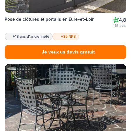
Pose de clôtures et portails en Eure-et-Loir
4,8
115 avis
+18 ans d'ancienneté
+85 NPS
Je veux un devis gratuit