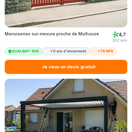
Menuiseries sur-mesure proche de Mulhouse
4,7
202 avis
QUALIBAT-RGE
+11 ans d'ancienneté
+79 NPS
Je veux un devis gratuit