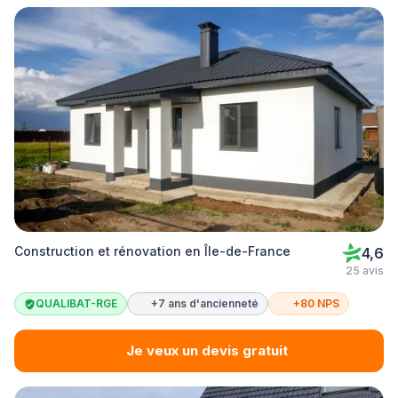
Construction et rénovation en Île-de-France
4,6
25 avis
QUALIBAT-RGE
+7 ans d'ancienneté
+80 NPS
Je veux un devis gratuit