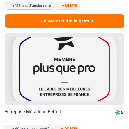
+126 ans d'ancienneté
+84 NPS
Je veux un devis gratuit
Entreprise Métallerie Belfort
5
7 avis
+40 ans d'ancienneté
+100 NPS