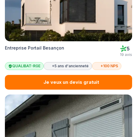
Entreprise Portail Besançon
5
19 avis
QUALIBAT-RGE
+5 ans d'ancienneté
+100 NPS
Je veux un devis gratuit