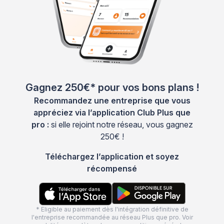
Gagnez 250€* pour vos bons plans !
Recommandez une entreprise que vous
appréciez via l’application Club Plus que
pro :
si elle rejoint notre réseau, vous gagnez
250€ !
Téléchargez l’application et soyez
récompensé
* Eligible au paiement dès l'intégration définitive de
l'entreprise recommandée au réseau Plus que pro. Voir