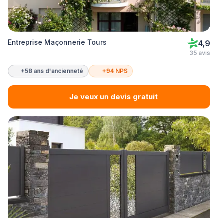
Entreprise Maçonnerie Tours
4,9
35 avis
+58 ans d'ancienneté
+94 NPS
Je veux un devis gratuit