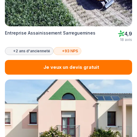
Entreprise Assainissement Sarreguemines
4,9
18 avis
+2 ans d'ancienneté
+93 NPS
Je veux un devis gratuit