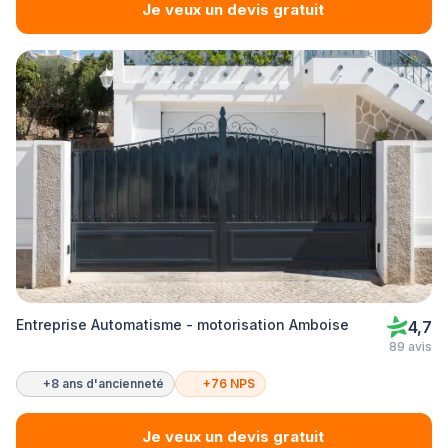
Je veux un devis gratuit
Entreprise Automatisme - motorisation Amboise
4,7
89 avis
+8 ans d'ancienneté
+76 NPS
Je veux un devis gratuit