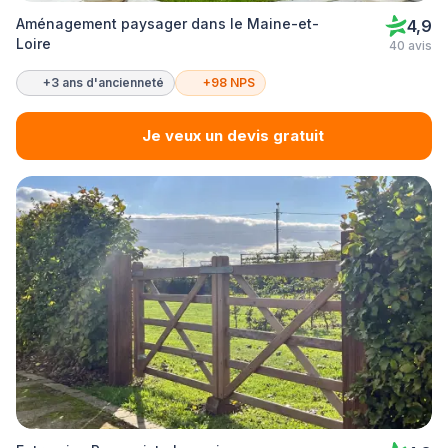
Aménagement paysager dans le Maine-et-
4,9
Loire
40 avis
+3 ans d'ancienneté
+98 NPS
Je veux un devis gratuit