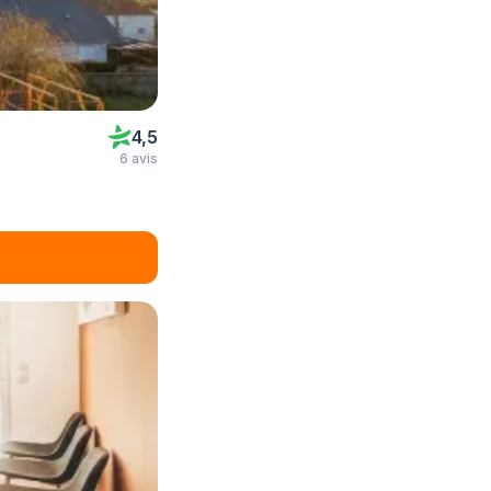
4,5
6 avis