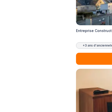
Entreprise Construc
+3 ans d'anciennet