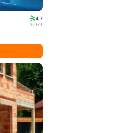
4,7
36 avis