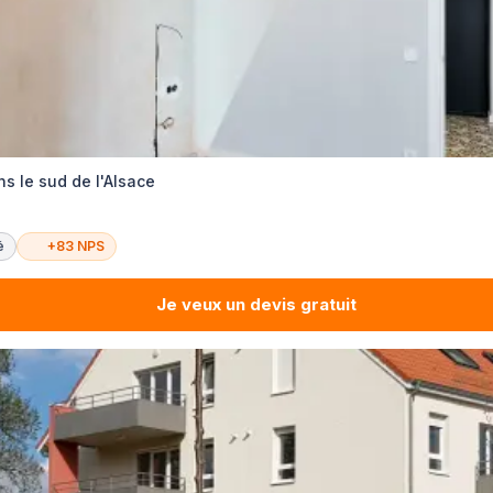
s le sud de l'Alsace
é
+83 NPS
Je veux un devis gratuit