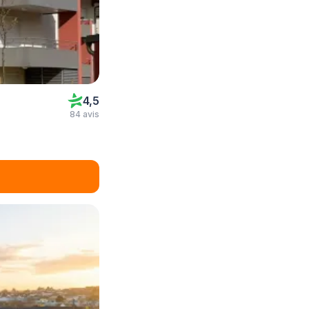
4,5
84 avis