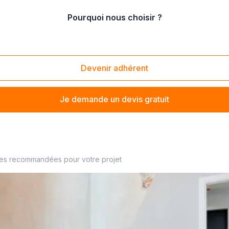
Pourquoi nous choisir ?
nt public et professionnel
/
rénovation d'EHPAD
Devenir adhérent
Je demande un devis gratuit
ité
ses recommandées pour votre projet