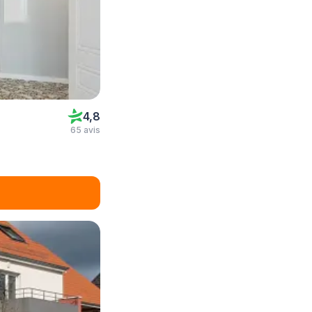
4,8
65 avis