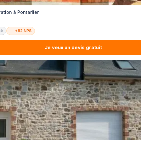
ation à Pontarlier
té
+82 NPS
Je veux un devis gratuit