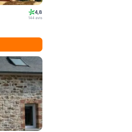
4,8
144 avis