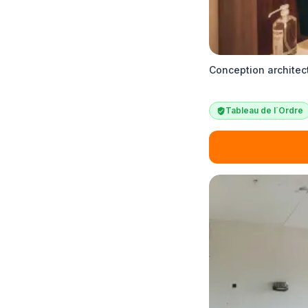
Conception architect
Tableau de l´Ordre