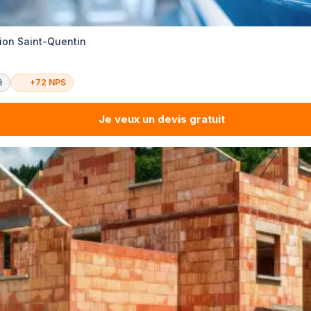
tion Saint-Quentin
é
+72 NPS
Je veux un devis gratuit