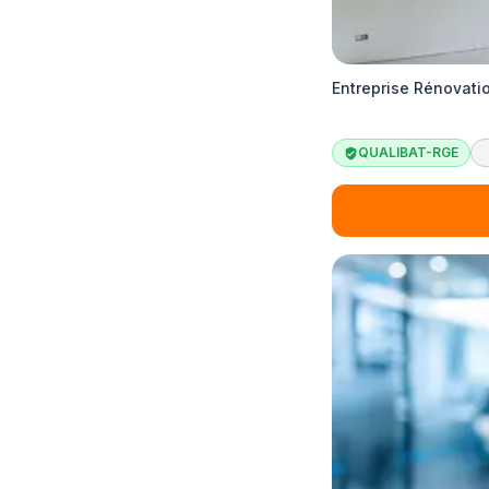
Entreprise Rénovatio
QUALIBAT-RGE