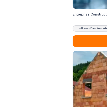
Entreprise Construc
+8 ans d'anciennet