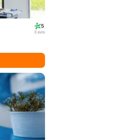
5
3 avis