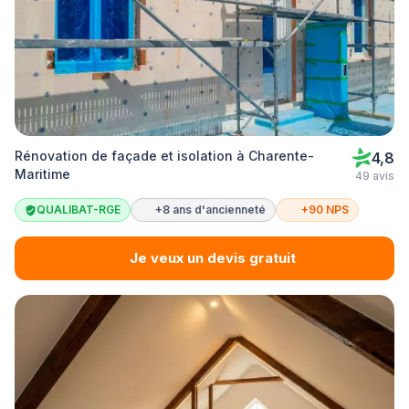
Rénovation de façade et isolation à Charente-
4,8
Maritime
49 avis
QUALIBAT-RGE
+8 ans d'ancienneté
+90 NPS
Je veux un devis gratuit