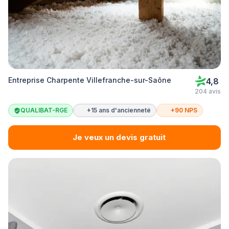
Entreprise Charpente Villefranche-sur-Saône
4,8
204 avis
QUALIBAT-RGE
+15 ans d'ancienneté
+90 NPS
Je veux un devis gratuit