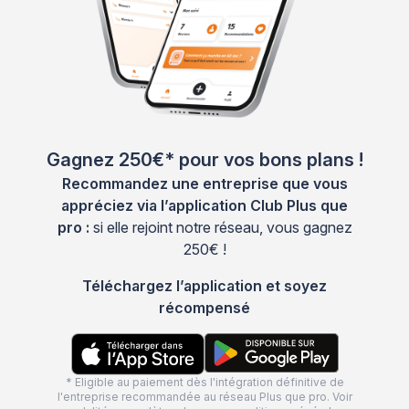
Gagnez 250€* pour vos bons plans !
Recommandez une entreprise que vous
appréciez via l’application Club Plus que
pro :
si elle rejoint notre réseau, vous gagnez
250€ !
Téléchargez l’application et soyez
récompensé
* Eligible au paiement dès l'intégration définitive de
l'entreprise recommandée au réseau Plus que pro. Voir