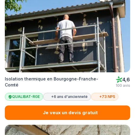
Isolation thermique en Bourgogne-Franche-
4,6
Comté
100 avis
QUALIBAT-RGE
+6 ans d'ancienneté
+73 NPS
Je veux un devis gratuit