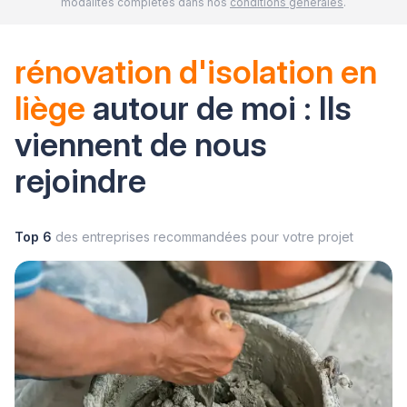
modalités complètes dans nos
conditions générales
.
rénovation d'isolation en
liège
autour de moi : Ils
viennent de nous
rejoindre
Top 6
des entreprises recommandées pour votre projet