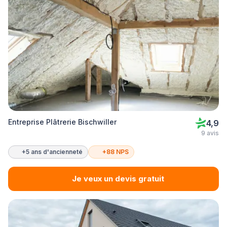
Entreprise Plâtrerie Bischwiller
4,9
9 avis
+5 ans d'ancienneté
+88 NPS
Je veux un devis gratuit