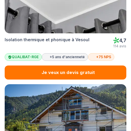
Isolation thermique et phonique à Vesoul
4,7
114 avis
QUALIBAT-RGE
+5 ans d'ancienneté
+75 NPS
Je veux un devis gratuit