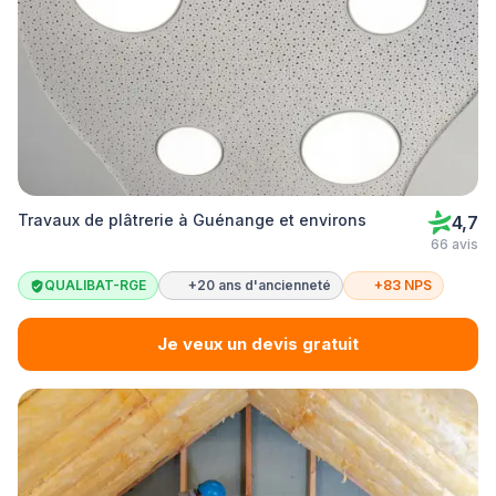
Travaux de plâtrerie à Guénange et environs
4,7
66 avis
QUALIBAT-RGE
+20 ans d'ancienneté
+83 NPS
Je veux un devis gratuit