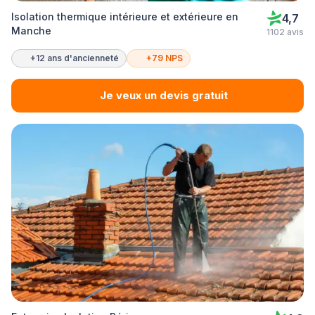
Isolation thermique intérieure et extérieure en
4,7
Manche
1102 avis
+12 ans d'ancienneté
+79 NPS
Je veux un devis gratuit