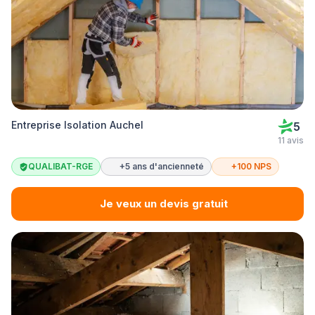
Entreprise Isolation Auchel
5
11 avis
QUALIBAT-RGE
+5 ans d'ancienneté
+100 NPS
Je veux un devis gratuit