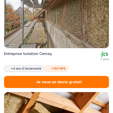
Entreprise Isolation Cernay
5
7 avis
+4 ans d'ancienneté
+100 NPS
Je veux un devis gratuit