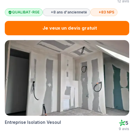
12 avis
QUALIBAT-RGE
+8 ans d'ancienneté
+83 NPS
Je veux un devis gratuit
Entreprise Isolation Vesoul
5
9 avis