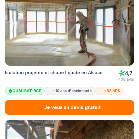
Isolation projetée et chape liquide en Alsace
4,7
408 avis
QUALIBAT-RGE
+10 ans d'ancienneté
+82 NPS
Je veux un devis gratuit