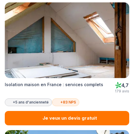
Isolation maison en France : services complets
4,7
179 avis
+5 ans d'ancienneté
+83 NPS
Je veux un devis gratuit