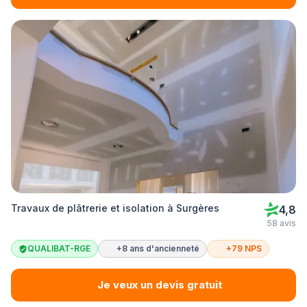
Travaux de plâtrerie et isolation à Surgères
4,8
58 avis
QUALIBAT-RGE
+8 ans d'ancienneté
+79 NPS
Je veux un devis gratuit