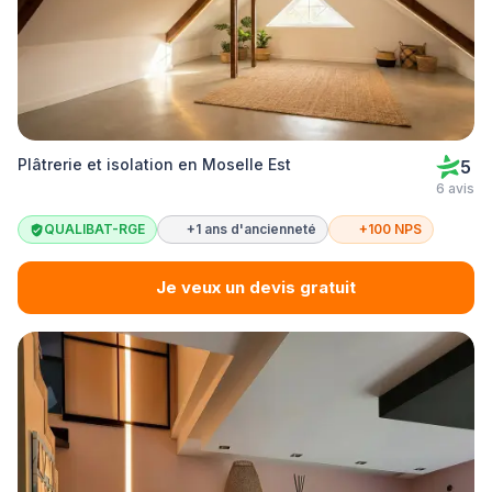
Plâtrerie et isolation en Moselle Est
5
6 avis
QUALIBAT-RGE
+1 ans d'ancienneté
+100 NPS
Je veux un devis gratuit