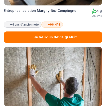
Entreprise Isolation Margny-lès-Compiègne
4,9
25 avis
+4 ans d'ancienneté
+96 NPS
Je veux un devis gratuit