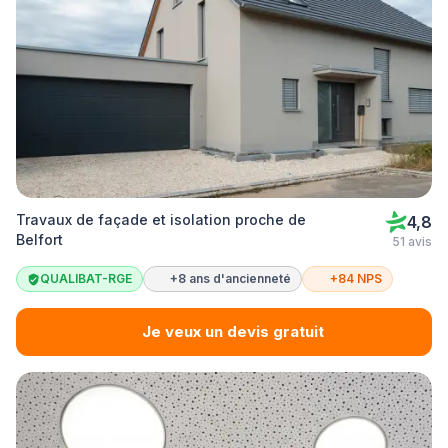
Travaux de façade et isolation proche de
4,8
Belfort
51 avis
QUALIBAT-RGE
+8 ans d'ancienneté
+84 NPS
Je veux un devis gratuit