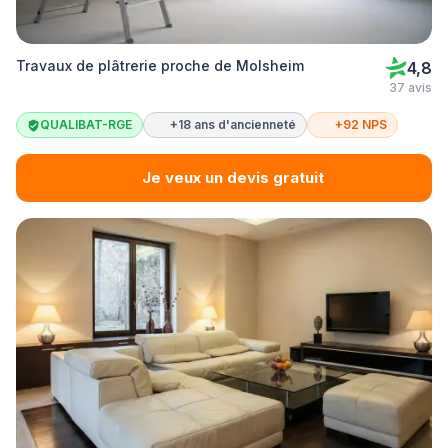
Travaux de plâtrerie proche de Molsheim
4,8
37 avis
QUALIBAT-RGE
+18 ans d'ancienneté
+92 NPS
Je veux un devis gratuit