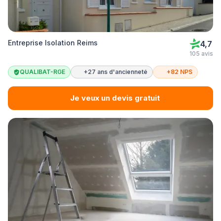
Entreprise Isolation Reims
4,7
105 avis
QUALIBAT-RGE
+27 ans d'ancienneté
+82 NPS
Je veux un devis gratuit