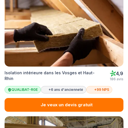
Isolation intérieure dans les Vosges et Haut-
4,9
Rhin
186 avis
QUALIBAT-RGE
+6 ans d'ancienneté
+99 NPS
Je veux un devis gratuit