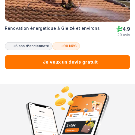
Rénovation énergétique à Gleizé et environs
4,9
29 avis
+5 ans d'ancienneté
+90 NPS
Je veux un devis gratuit