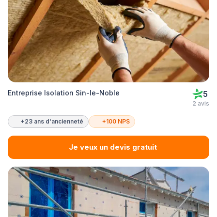
Entreprise Isolation Sin-le-Noble
5
2 avis
+23 ans d'ancienneté
+100 NPS
Je veux un devis gratuit