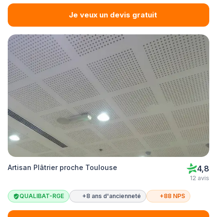
Je veux un devis gratuit
Artisan Plâtrier proche Toulouse
4,8
12 avis
QUALIBAT-RGE
+8 ans d'ancienneté
+88 NPS