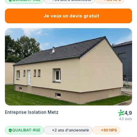
Je veux un devis gratuit
Entreprise Isolation Metz
4,9
43 avis
QUALIBAT-RGE
+2 ans d'ancienneté
+90 NPS