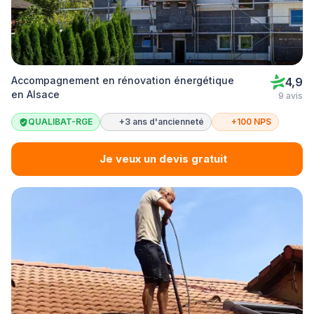
Accompagnement en rénovation énergétique
4,9
en Alsace
9 avis
QUALIBAT-RGE
+3 ans d'ancienneté
+100 NPS
Je veux un devis gratuit