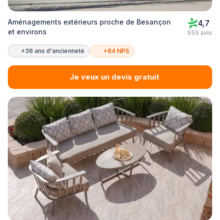
Aménagements extérieurs proche de Besançon
4,7
et environs
555 avis
+36 ans d'ancienneté
+84 NPS
Je veux un devis gratuit