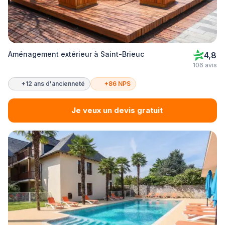
Aménagement extérieur à Saint-Brieuc
4,8
106 avis
+12 ans d'ancienneté
+86 NPS
Je veux un devis gratuit