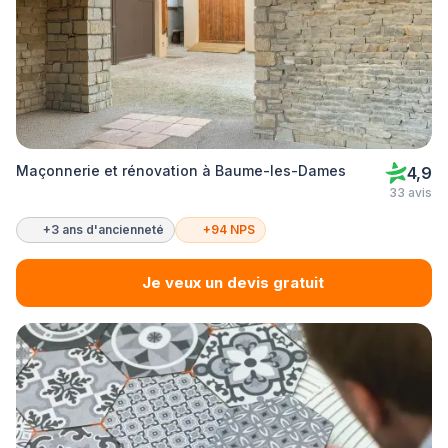
Maçonnerie et rénovation à Baume-les-Dames
4,9
33 avis
+3 ans d'ancienneté
+94 NPS
Je veux un devis gratuit