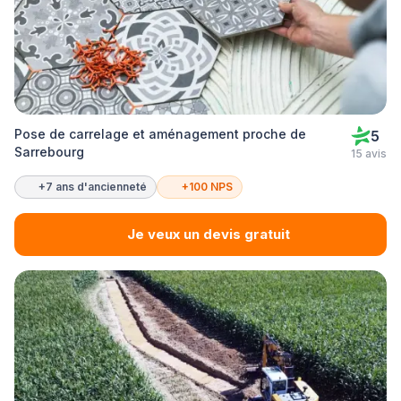
Pose de carrelage et aménagement proche de
5
Sarrebourg
15 avis
+7 ans d'ancienneté
+100 NPS
Je veux un devis gratuit