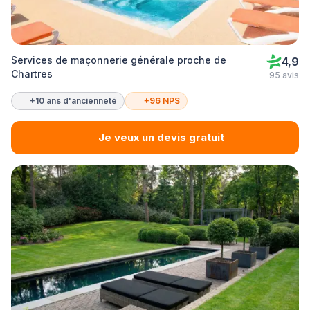
Services de maçonnerie générale proche de
4,9
Chartres
95 avis
+10 ans d'ancienneté
+96 NPS
Je veux un devis gratuit