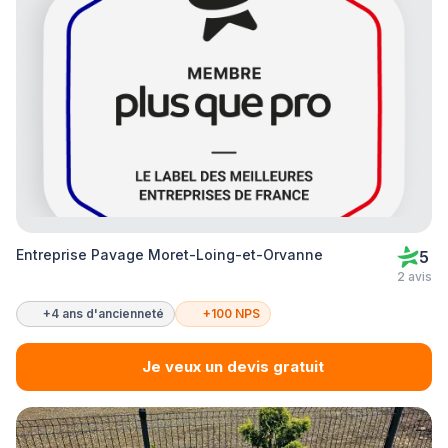
Entreprise Pavage Moret-Loing-et-Orvanne
5
2 avis
+4 ans d'ancienneté
+100 NPS
Je veux un devis gratuit