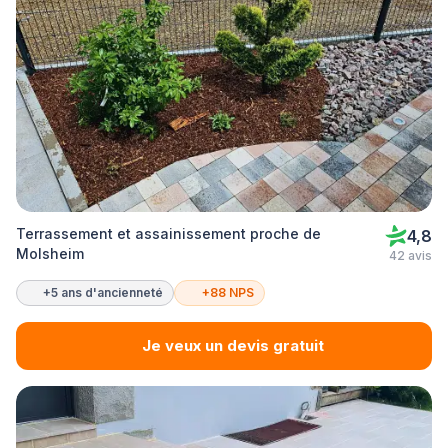
Terrassement et assainissement proche de
4,8
Molsheim
42 avis
+5 ans d'ancienneté
+88 NPS
Je veux un devis gratuit