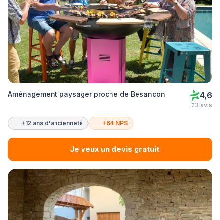
Aménagement paysager proche de Besançon
4,6
23 avis
+12 ans d'ancienneté
+64 NPS
Je veux un devis gratuit