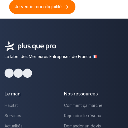
Je vérifie mon éligibilité
Le label des Meilleures Entreprises de France
Facebook
Youtube
LinkedIn
Le mag
Nos ressources
Habitat
Comment ça marche
Services
Rejoindre le réseau
Actualités
Demander un devis