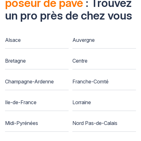
poseur de pavé
: Trouvez
un pro près de chez vous
Alsace
Auvergne
Bretagne
Centre
Champagne-Ardenne
Franche-Comté
Ile-de-France
Lorraine
Midi-Pyrénées
Nord Pas-de-Calais