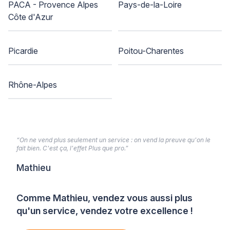
PACA - Provence Alpes
Pays-de-la-Loire
Côte d'Azur
Picardie
Poitou-Charentes
Rhône-Alpes
“On ne vend plus seulement un service : on vend la preuve qu'on le
fait bien. C'est ça, l'effet Plus que pro.”
Mathieu
Comme Mathieu, vendez vous aussi plus
qu'un service, vendez votre excellence !