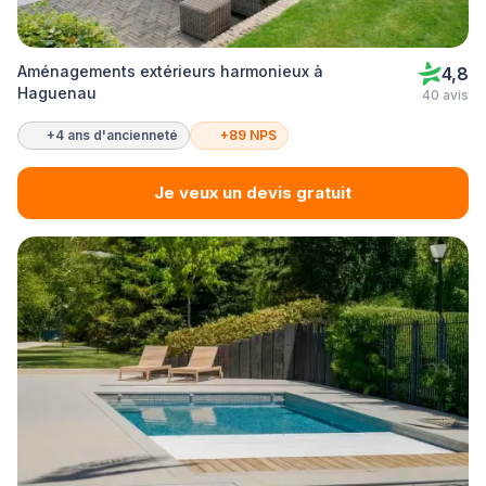
Aménagements extérieurs harmonieux à
4,8
Haguenau
40 avis
+4 ans d'ancienneté
+89 NPS
Je veux un devis gratuit