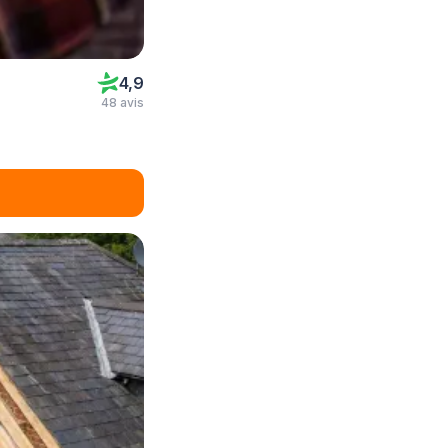
4,9
48 avis