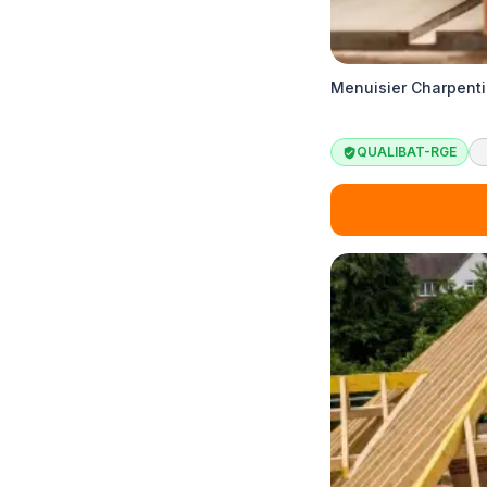
Menuisier Charpent
QUALIBAT-RGE