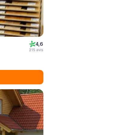
4,6
215 avis