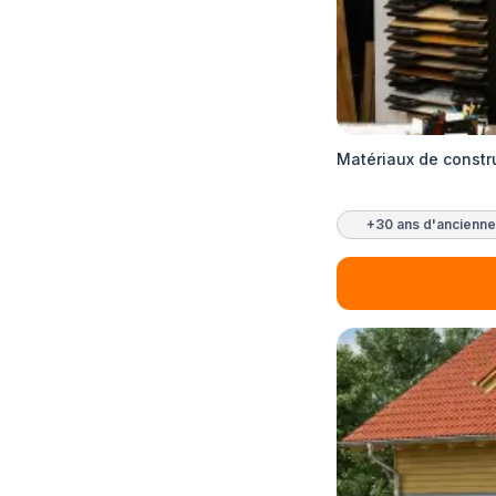
Matériaux de constr
+30 ans d'ancienne