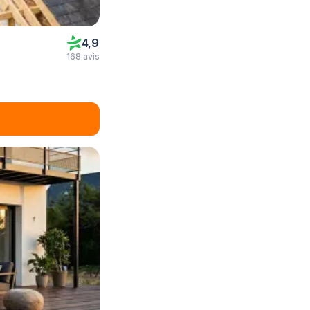
4,9
168 avis