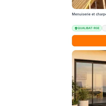
Menuiserie et charp
QUALIBAT-RGE