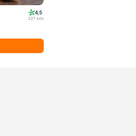
4,5
227 avis