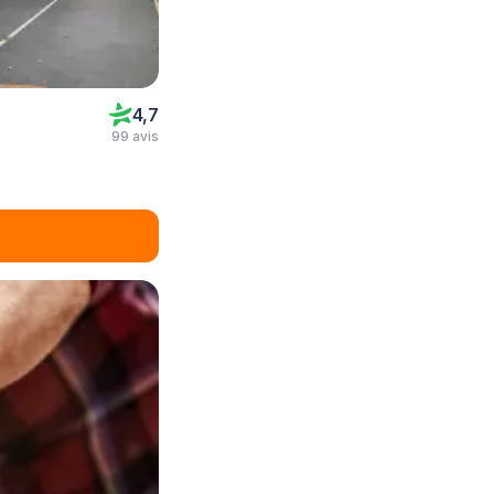
4,7
99 avis