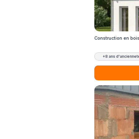
Construction en boi
+8 ans d'anciennet