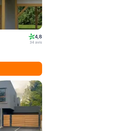
4,8
34 avis