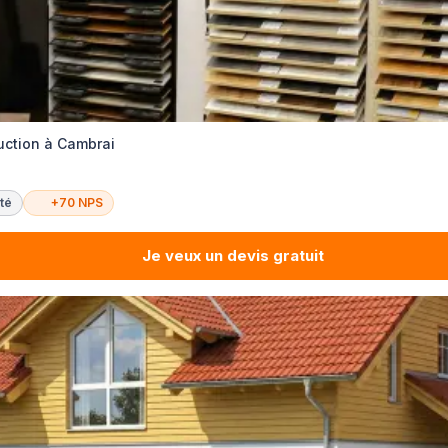
uction à Cambrai
té
+70 NPS
Je veux un devis gratuit