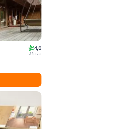
4,6
33 avis