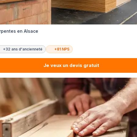
rpentes en Alsace
+32 ans d'ancienneté
+81 NPS
Je veux un devis gratuit