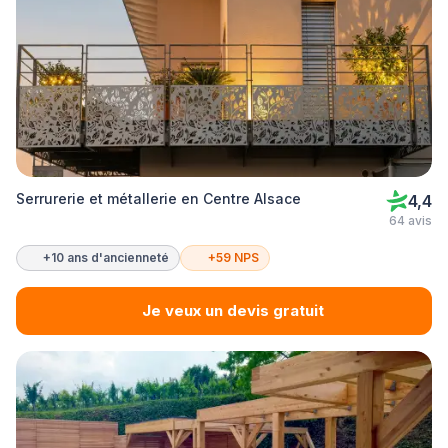
Serrurerie et métallerie en Centre Alsace
4,4
64 avis
+10 ans d'ancienneté
+59 NPS
Je veux un devis gratuit