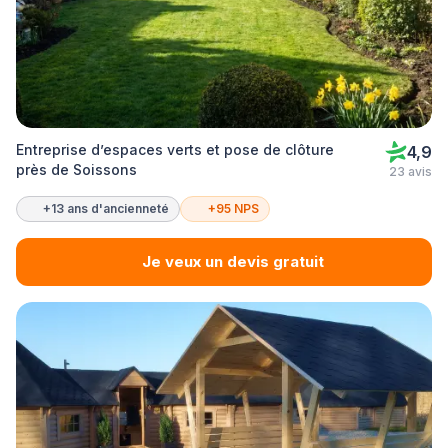
Entreprise d’espaces verts et pose de clôture
4,9
près de Soissons
23 avis
+13 ans d'ancienneté
+95 NPS
Je veux un devis gratuit