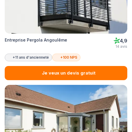
Entreprise Pergola Angoulême
4,9
14 avis
+11 ans d'ancienneté
+100 NPS
Je veux un devis gratuit