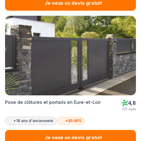
Je veux un devis gratuit
Pose de clôtures et portails en Eure-et-Loir
4,8
115 avis
+18 ans d'ancienneté
+85 NPS
Je veux un devis gratuit