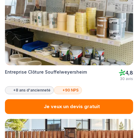
Entreprise Clôture Souffelweyersheim
4,8
30 avis
+8 ans d'ancienneté
+90 NPS
Je veux un devis gratuit