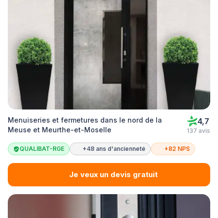
Menuiseries et fermetures dans le nord de la
4,7
Meuse et Meurthe-et-Moselle
137 avis
QUALIBAT-RGE
+48 ans d'ancienneté
+82 NPS
Je veux un devis gratuit