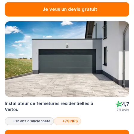
Je veux un devis gratuit
Installateur de fermetures résidentielles à
4,7
Vertou
78 avis
+12 ans d'ancienneté
+79 NPS