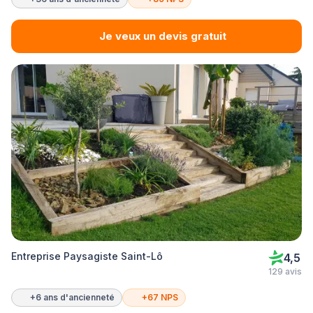
Je veux un devis gratuit
Entreprise Paysagiste Saint-Lô
4,5
129 avis
+6 ans d'ancienneté
+67 NPS