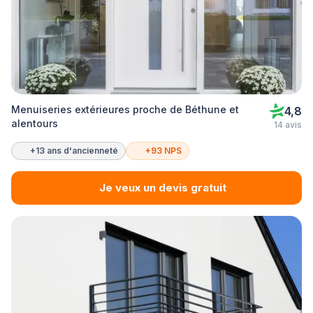
Menuiseries extérieures proche de Béthune et
4,8
alentours
14 avis
+13 ans d'ancienneté
+93 NPS
Je veux un devis gratuit