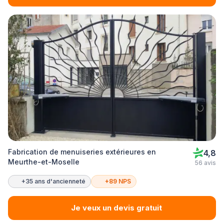
Fabrication de menuiseries extérieures en
4,8
Meurthe-et-Moselle
56 avis
+35 ans d'ancienneté
+89 NPS
Je veux un devis gratuit