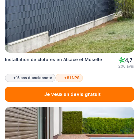
Installation de clôtures en Alsace et Moselle
4,7
206 avis
+15 ans d'ancienneté
+81 NPS
Je veux un devis gratuit