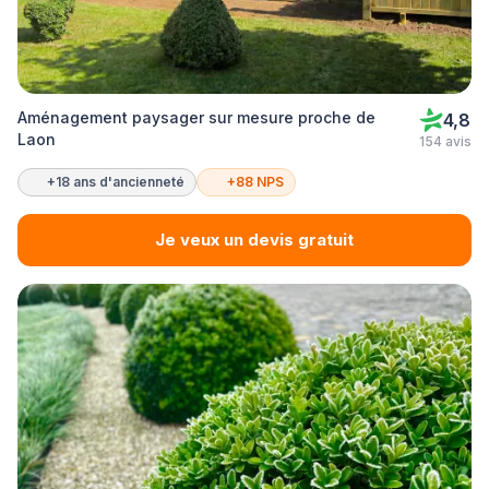
Aménagement paysager sur mesure proche de
4,8
Laon
154 avis
+18 ans d'ancienneté
+88 NPS
Je veux un devis gratuit