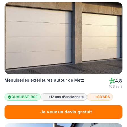
Menuiseries extérieures autour de Metz
4,8
163 avis
QUALIBAT-RGE
+12 ans d'ancienneté
+88 NPS
Je veux un devis gratuit