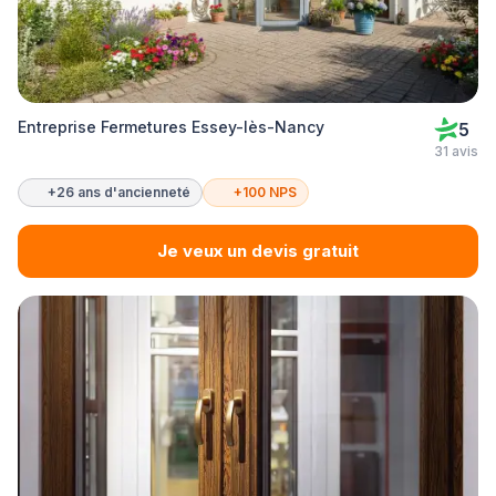
Entreprise Fermetures Essey-lès-Nancy
5
31 avis
+26 ans d'ancienneté
+100 NPS
Je veux un devis gratuit