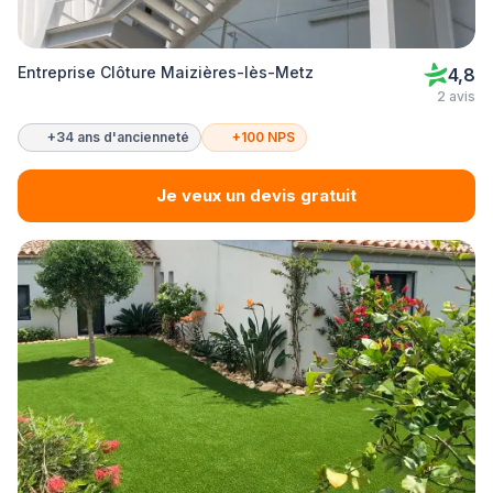
Entreprise Clôture Maizières-lès-Metz
4,8
2 avis
+34 ans d'ancienneté
+100 NPS
Je veux un devis gratuit