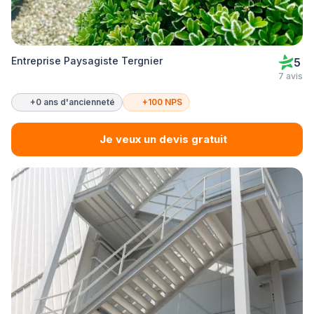
Entreprise Paysagiste Tergnier
5
7 avis
+0 ans d'ancienneté
+100 NPS
Je veux un devis gratuit