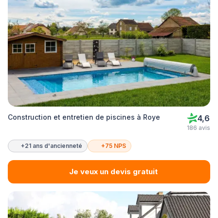
Construction et entretien de piscines à Roye
4,6
186 avis
+21 ans d'ancienneté
+75 NPS
Je veux un devis gratuit