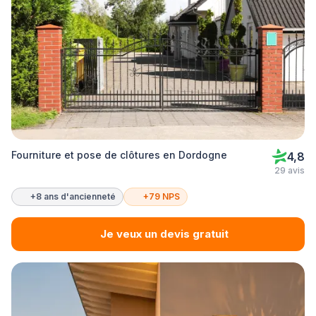
Fourniture et pose de clôtures en Dordogne
4,8
29 avis
+8 ans d'ancienneté
+79 NPS
Je veux un devis gratuit