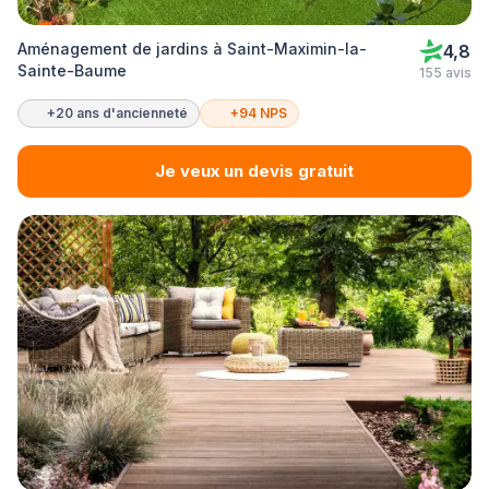
Aménagement de jardins à Saint-Maximin-la-
4,8
Sainte-Baume
155 avis
+20 ans d'ancienneté
+94 NPS
Je veux un devis gratuit