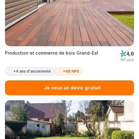
Production et commerce de bois Grand-Est
4,6
191 avis
+4 ans d'ancienneté
+68 NPS
Je veux un devis gratuit