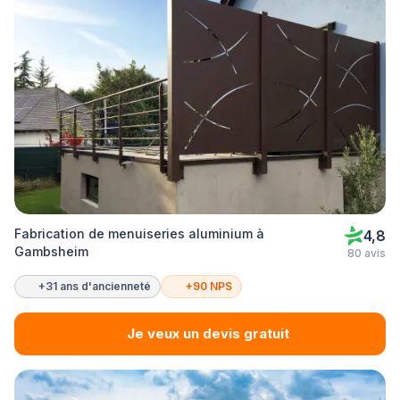
Fabrication de menuiseries aluminium à
4,8
Gambsheim
80 avis
+31 ans d'ancienneté
+90 NPS
Je veux un devis gratuit