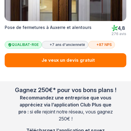
Pose de fermetures à Auxerre et alentours
4,8
276 avis
QUALIBAT-RGE
+7 ans d'ancienneté
+87 NPS
Je veux un devis gratuit
Gagnez 250€* pour vos bons plans !
Recommandez une entreprise que vous
appréciez via l’application Club Plus que
pro :
si elle rejoint notre réseau, vous gagnez
250€ !
Téléchargez l’application et soyez