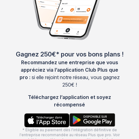
Gagnez 250€* pour vos bons plans !
Recommandez une entreprise que vous
appréciez via l’application Club Plus que
pro :
si elle rejoint notre réseau, vous gagnez
250€ !
Téléchargez l’application et soyez
récompensé
* Eligible au paiement dès l'intégration définitive de
l'entreprise recommandée au réseau Plus que pro. Voir