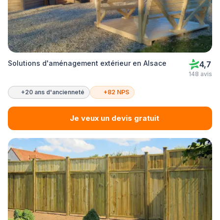
Solutions d'aménagement extérieur en Alsace
4,7
148 avis
+20 ans d'ancienneté
+82 NPS
Je veux un devis gratuit