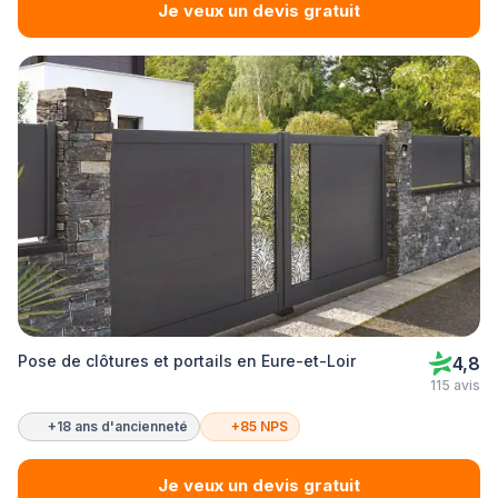
Je veux un devis gratuit
Pose de clôtures et portails en Eure-et-Loir
4,8
115 avis
+18 ans d'ancienneté
+85 NPS
Je veux un devis gratuit