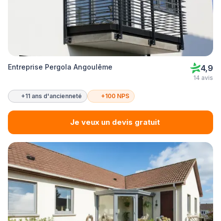
Entreprise Pergola Angoulême
4,9
14 avis
+11 ans d'ancienneté
+100 NPS
Je veux un devis gratuit