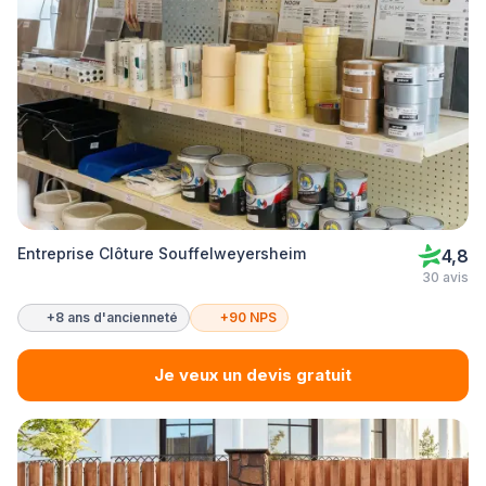
Entreprise Clôture Souffelweyersheim
4,8
30 avis
+8 ans d'ancienneté
+90 NPS
Je veux un devis gratuit