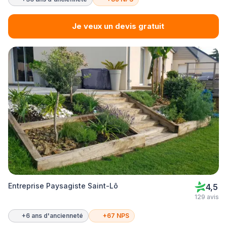
Je veux un devis gratuit
Entreprise Paysagiste Saint-Lô
4,5
129 avis
+6 ans d'ancienneté
+67 NPS