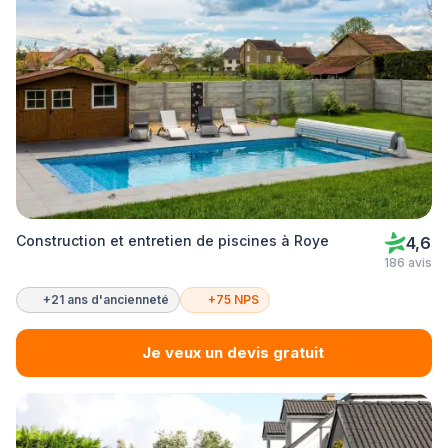
Construction et entretien de piscines à Roye
4,6
186 avis
+21 ans d'ancienneté
+75 NPS
Je veux un devis gratuit