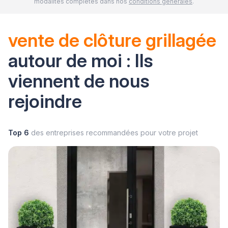
modalités complètes dans nos
conditions générales
.
vente de clôture grillagée
autour de moi : Ils
viennent de nous
rejoindre
Top 6
des entreprises recommandées pour votre projet