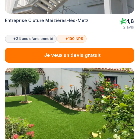
Entreprise Clôture Maizières-lès-Metz
4,8
2 avis
+34 ans d'ancienneté
+100 NPS
Je veux un devis gratuit