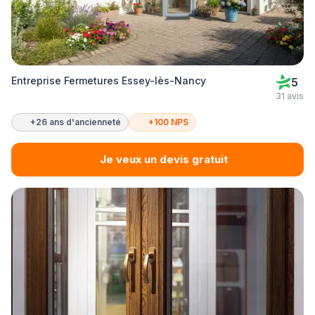
Entreprise Fermetures Essey-lès-Nancy
5
31 avis
+26 ans d'ancienneté
+100 NPS
Je veux un devis gratuit