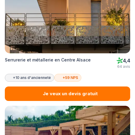
Serrurerie et métallerie en Centre Alsace
4,4
64 avis
+10 ans d'ancienneté
+59 NPS
Je veux un devis gratuit