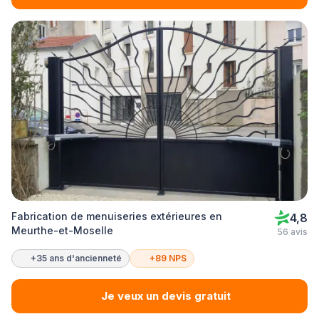
Fabrication de menuiseries extérieures en
4,8
Meurthe-et-Moselle
56 avis
+35 ans d'ancienneté
+89 NPS
Je veux un devis gratuit