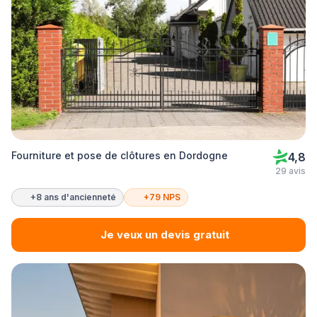
Fourniture et pose de clôtures en Dordogne
4,8
29 avis
+8 ans d'ancienneté
+79 NPS
Je veux un devis gratuit