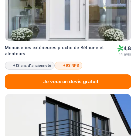
Menuiseries extérieures proche de Béthune et
4,8
alentours
14 avis
+13 ans d'ancienneté
+93 NPS
Je veux un devis gratuit