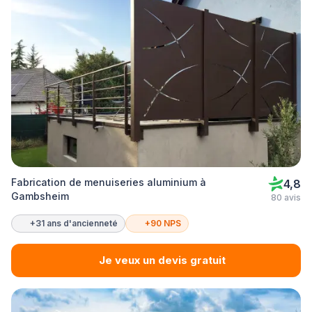
Fabrication de menuiseries aluminium à
4,8
Gambsheim
80 avis
+31 ans d'ancienneté
+90 NPS
Je veux un devis gratuit