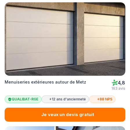
Menuiseries extérieures autour de Metz
4,8
163 avis
QUALIBAT-RGE
+12 ans d'ancienneté
+88 NPS
Je veux un devis gratuit