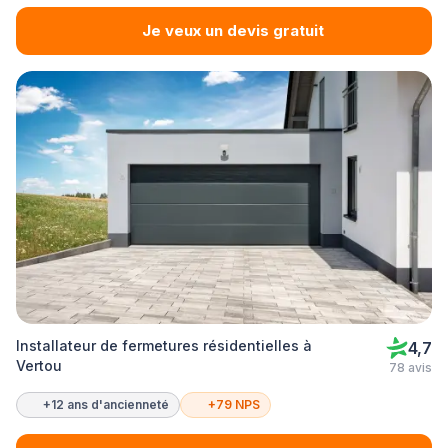
Je veux un devis gratuit
Installateur de fermetures résidentielles à
4,7
Vertou
78 avis
+12 ans d'ancienneté
+79 NPS