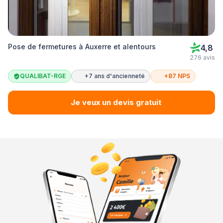
Pose de fermetures à Auxerre et alentours
4,8
276 avis
QUALIBAT-RGE
+7 ans d'ancienneté
+87 NPS
Je veux un devis gratuit