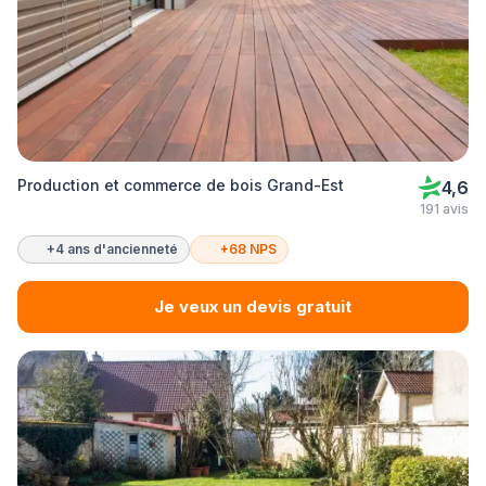
Production et commerce de bois Grand-Est
4,6
191 avis
+4 ans d'ancienneté
+68 NPS
Je veux un devis gratuit