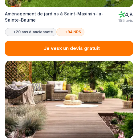
Aménagement de jardins à Saint-Maximin-la-
4,8
Sainte-Baume
155 avis
+20 ans d'ancienneté
+94 NPS
Je veux un devis gratuit