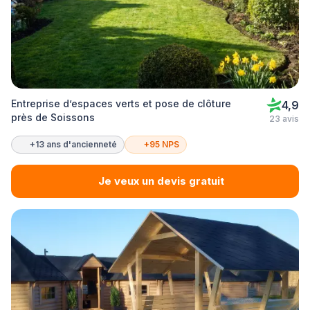
Entreprise d’espaces verts et pose de clôture
4,9
près de Soissons
23 avis
+13 ans d'ancienneté
+95 NPS
Je veux un devis gratuit