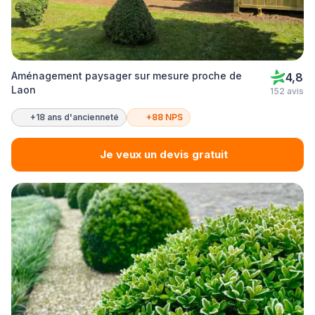
Aménagement paysager sur mesure proche de
4,8
Laon
152 avis
+18 ans d'ancienneté
+88 NPS
Je veux un devis gratuit