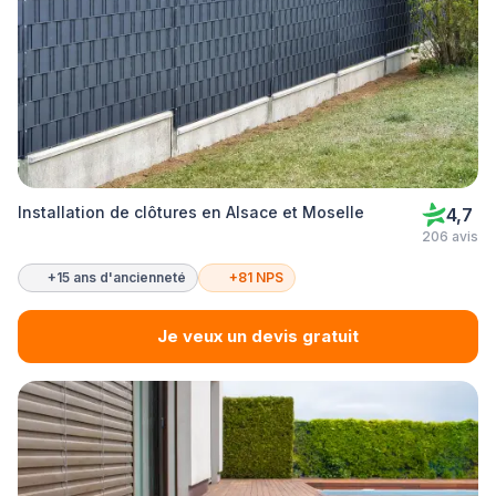
Installation de clôtures en Alsace et Moselle
4,7
206 avis
+15 ans d'ancienneté
+81 NPS
Je veux un devis gratuit