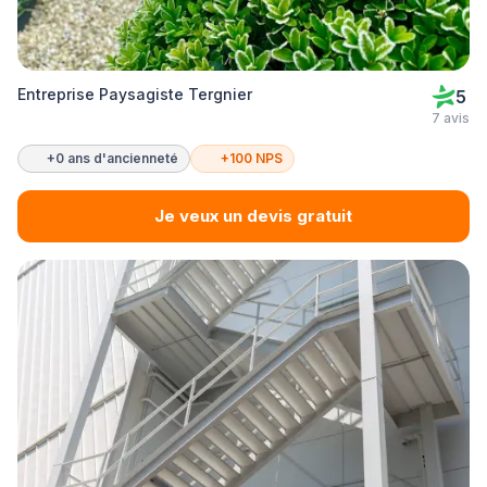
Entreprise Paysagiste Tergnier
5
7 avis
+0 ans d'ancienneté
+100 NPS
Je veux un devis gratuit