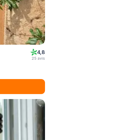
4,8
25 avis