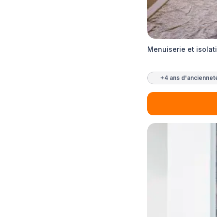
Menuiserie et isola
+4 ans d'anciennet