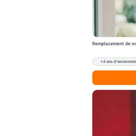
Remplacement de me
+4 ans d'anciennet