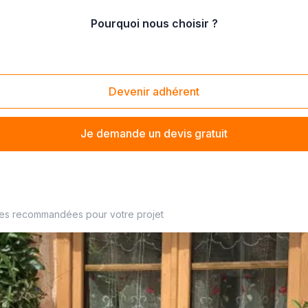
Pourquoi nous choisir ?
/
vente de porte de garage bois
Devenir adhérent
Je demande un devis gratuit
 à proximité
ses recommandées pour votre projet