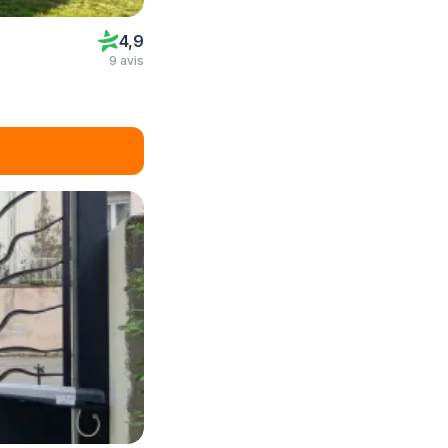
4,9
9 avis