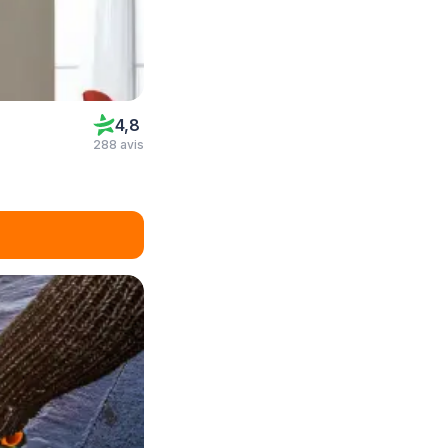
4,8
288 avis