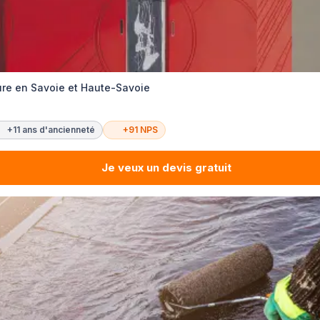
re en Savoie et Haute-Savoie
+11 ans d'ancienneté
+91 NPS
Je veux un devis gratuit