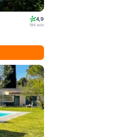
4,9
186 avis