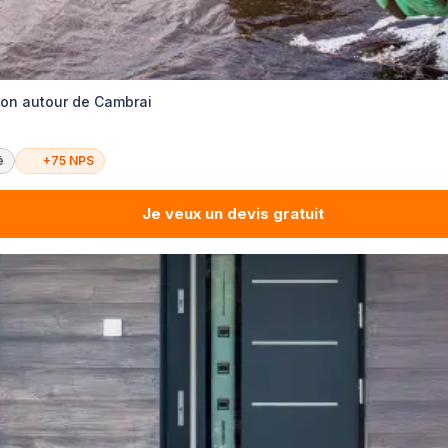
tion autour de Cambrai
é
+75 NPS
Je veux un devis gratuit