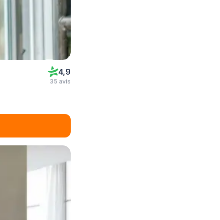
4,9
35 avis