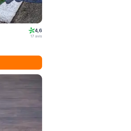
4,6
17 avis