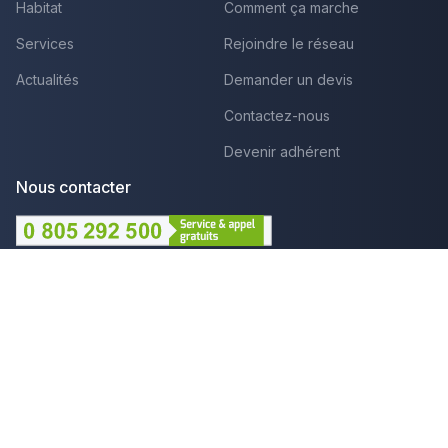
Habitat
Comment ça marche
Services
Rejoindre le réseau
Actualités
Demander un devis
Contactez-nous
Devenir adhérent
Nous contacter
Lundi au Vendredi :
09h - 12h et 14h - 18h
Par mail
Plus que pro c'est aussi :