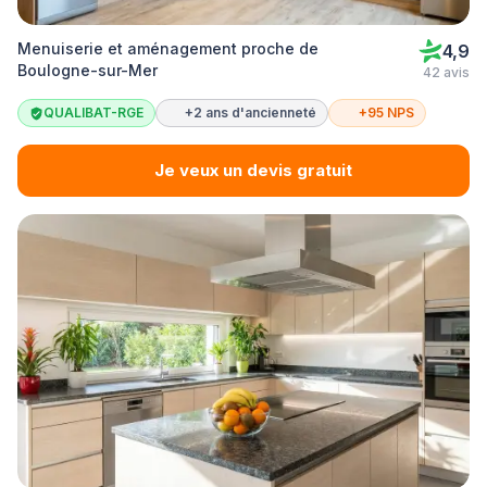
Menuiserie et aménagement proche de
4,9
Boulogne-sur-Mer
42 avis
QUALIBAT-RGE
+2 ans d'ancienneté
+95 NPS
Je veux un devis gratuit