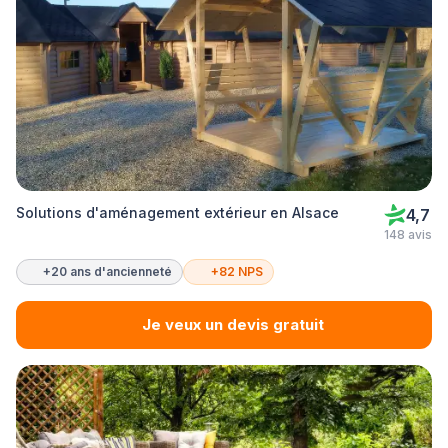
Solutions d'aménagement extérieur en Alsace
4,7
148 avis
+20 ans d'ancienneté
+82 NPS
Je veux un devis gratuit