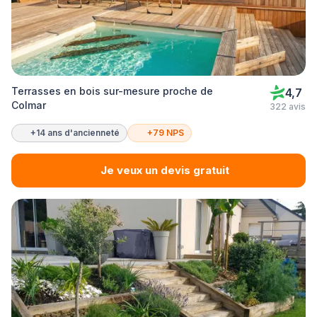
Terrasses en bois sur-mesure proche de
4,7
Colmar
322 avis
+14 ans d'ancienneté
+79 NPS
Je veux un devis gratuit