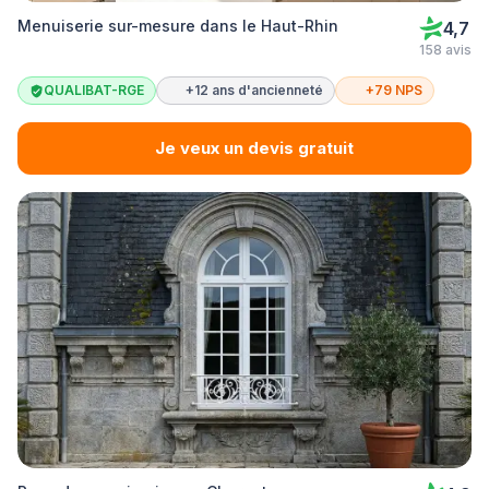
Menuiserie sur-mesure dans le Haut-Rhin
4,7
158 avis
QUALIBAT-RGE
+12 ans d'ancienneté
+79 NPS
Je veux un devis gratuit