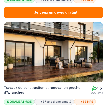
Je veux un devis gratuit
Travaux de construction et rénovation proche
4,5
d'Avranches
227 avis
QUALIBAT-RGE
+37 ans d'ancienneté
+63 NPS