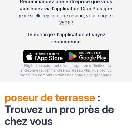
Recommandez une entreprise que vous
appréciez via l’application Club Plus que
pro :
si elle rejoint notre réseau, vous gagnez
250€ !
Téléchargez l’application et soyez
récompensé
* Eligible au paiement dès l'intégration définitive de
l'entreprise recommandée au réseau Plus que pro. Voir
modalités complètes dans nos
conditions générales
.
poseur de terrasse
:
Trouvez un pro près de
chez vous