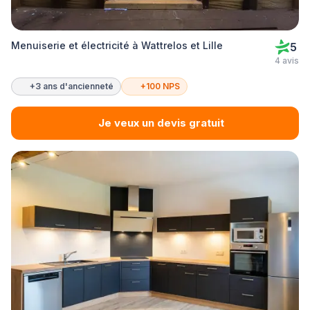
Menuiserie et électricité à Wattrelos et Lille
5
4 avis
+3 ans d'ancienneté
+100 NPS
Je veux un devis gratuit