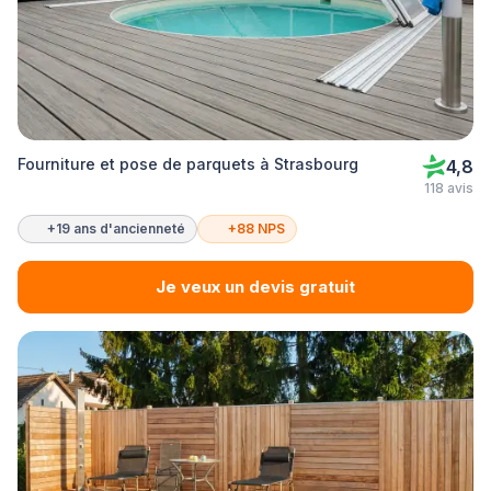
Fourniture et pose de parquets à Strasbourg
4,8
118 avis
+19 ans d'ancienneté
+88 NPS
Je veux un devis gratuit