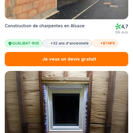
Construction de charpentes en Alsace
4,7
99 avis
QUALIBAT-RGE
+32 ans d'ancienneté
+81 NPS
Je veux un devis gratuit