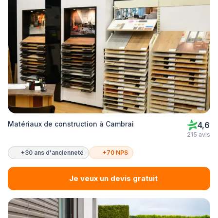
Matériaux de construction à Cambrai
4,6
215 avis
+30 ans d'ancienneté
+70 NPS
Je veux un devis gratuit