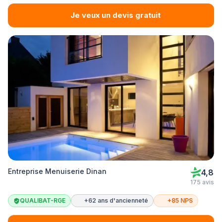
Je veux un devis gratuit
Entreprise Menuiserie Dinan
4,8
175 avis
QUALIBAT-RGE
+62 ans d'ancienneté
+85 NPS