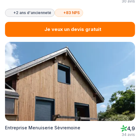
30 avis
+2 ans d'ancienneté
+83 NPS
Je veux un devis gratuit
Entreprise Menuiserie Sèvremoine
4,9
34 avis