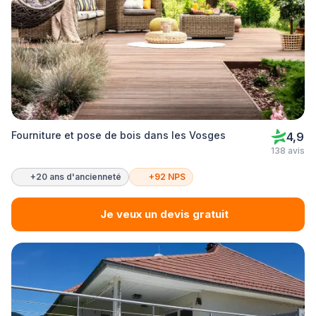
Fourniture et pose de bois dans les Vosges
4,9
138 avis
+20 ans d'ancienneté
+92 NPS
Je veux un devis gratuit