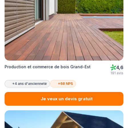
Production et commerce de bois Grand-Est
4,6
191 avis
+4 ans d'ancienneté
+68 NPS
Je veux un devis gratuit