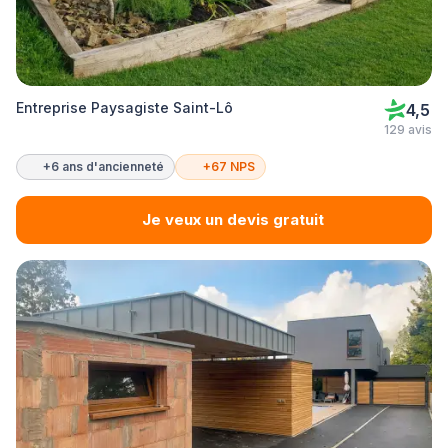
Entreprise Paysagiste Saint-Lô
4,5
129 avis
+6 ans d'ancienneté
+67 NPS
Je veux un devis gratuit