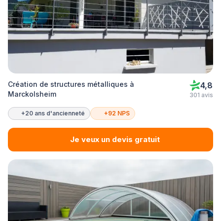
Création de structures métalliques à
4,8
Marckolsheim
301 avis
+20 ans d'ancienneté
+92 NPS
Je veux un devis gratuit