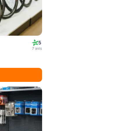
5
7 avis