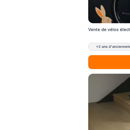
Vente de vélos élec
+2 ans d'anciennet