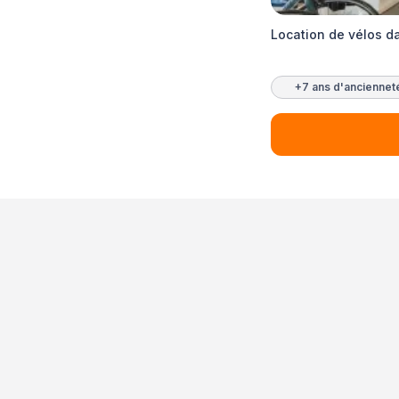
Location de vélos d
+7 ans d'anciennet