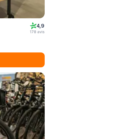
4,9
178 avis