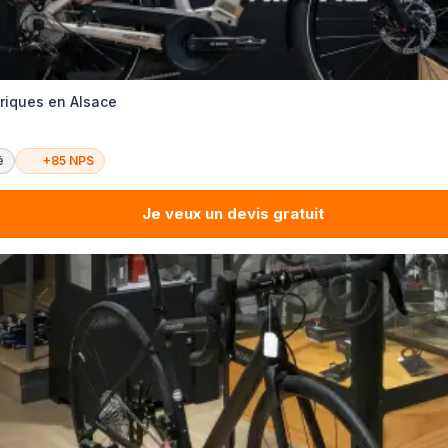
triques en Alsace
é
+85 NPS
Je veux un devis gratuit