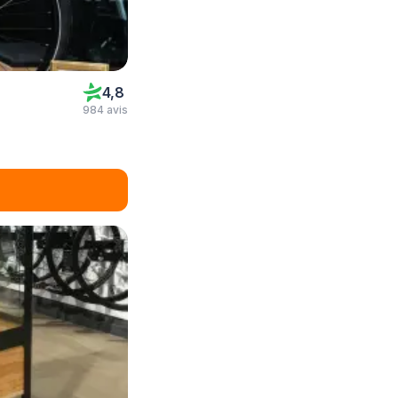
4,8
984 avis