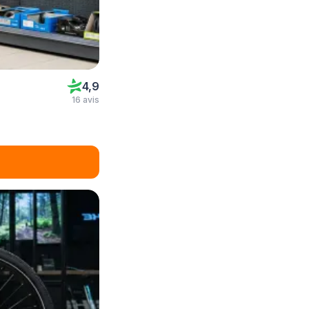
4,9
16 avis