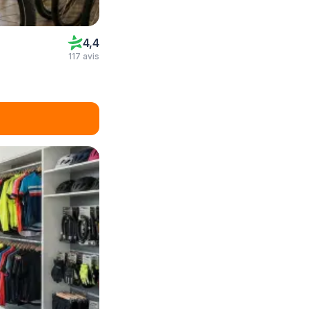
4,4
117 avis