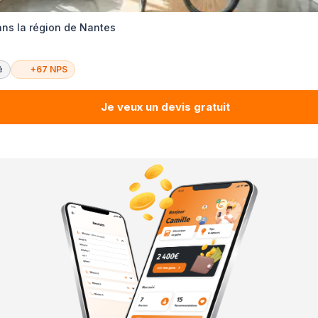
ans la région de Nantes
é
+67 NPS
Je veux un devis gratuit