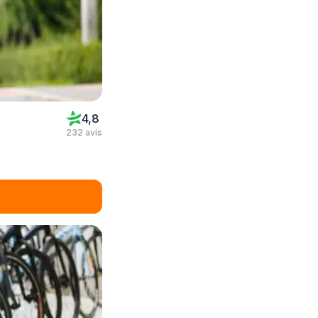
4,8
232 avis