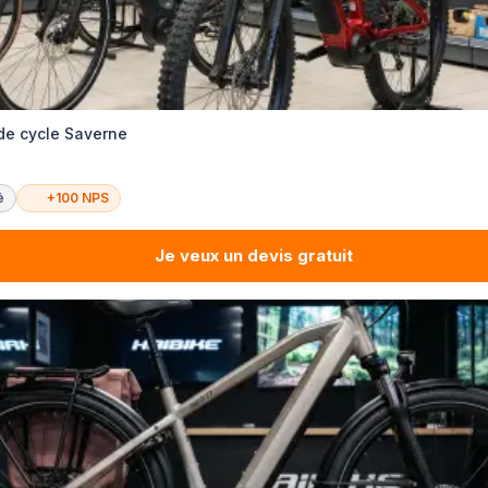
de cycle Saverne
é
+100 NPS
Je veux un devis gratuit