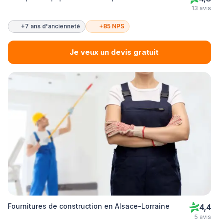
13 avis
+7 ans d'ancienneté
+85 NPS
Je veux un devis gratuit
Fournitures de construction en Alsace-Lorraine
4,4
5 avis