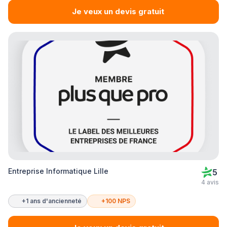
Je veux un devis gratuit
Entreprise Informatique Lille
5
4 avis
+1 ans d'ancienneté
+100 NPS