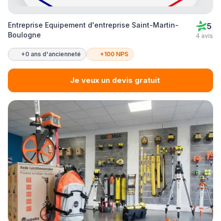
Entreprise Equipement d'entreprise Saint-Martin-
5
Boulogne
4 avis
+0 ans d'ancienneté
+100 NPS
Je veux un devis gratuit