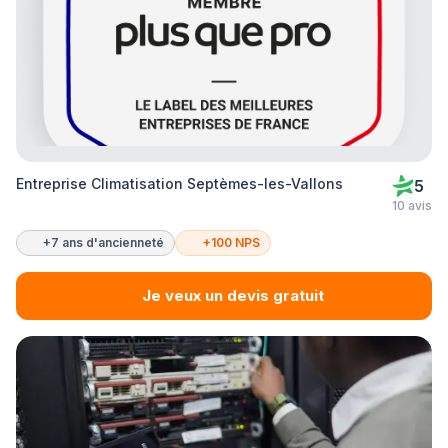
Entreprise Climatisation Septèmes-les-Vallons
5
10 avis
+7 ans d'ancienneté
+100 NPS
Je veux un devis gratuit