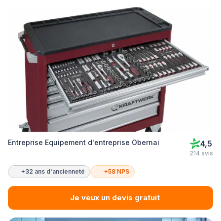
Entreprise Equipement d'entreprise Obernai
4,5
214 avis
+32 ans d'ancienneté
+58 NPS
Je veux un devis gratuit