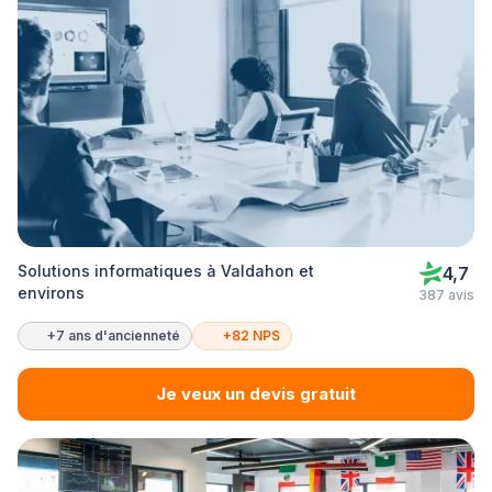
Solutions informatiques à Valdahon et
4,7
environs
387 avis
+7 ans d'ancienneté
+82 NPS
Je veux un devis gratuit