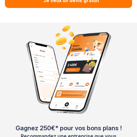
Je veux un devis gratuit
Gagnez 250€* pour vos bons plans !
Recommandez une entreprise que vous