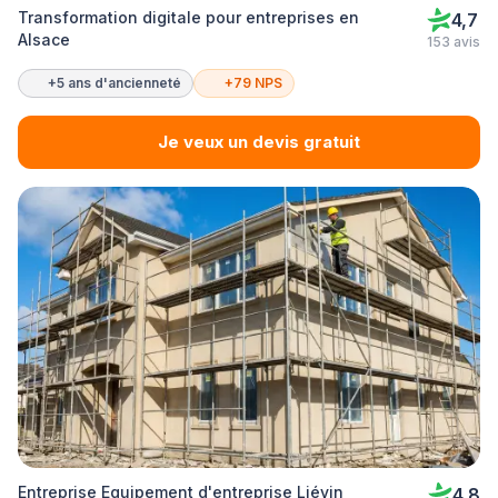
Transformation digitale pour entreprises en
4,7
Alsace
153 avis
+5 ans d'ancienneté
+79 NPS
Je veux un devis gratuit
Entreprise Equipement d'entreprise Liévin
4,8