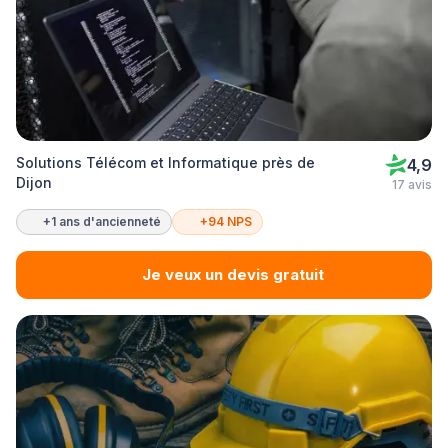
Solutions Télécom et Informatique près de
4,9
Dijon
17 avis
+1 ans d'ancienneté
+94 NPS
Je veux un devis gratuit