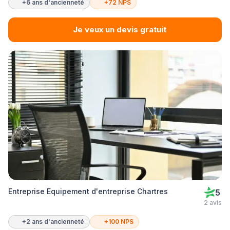
+6 ans d'ancienneté
+72 NPS
Je veux un devis gratuit
Entreprise Equipement d'entreprise Chartres
5
2 avis
+2 ans d'ancienneté
+100 NPS