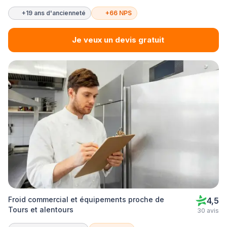
+19 ans d'ancienneté
+66 NPS
Je veux un devis gratuit
Froid commercial et équipements proche de
4,5
Tours et alentours
30 avis