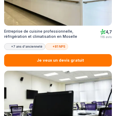
Entreprise de cuisine professionnelle,
4,7
réfrigération et climatisation en Moselle
116 avis
+7 ans d'ancienneté
+81 NPS
Je veux un devis gratuit