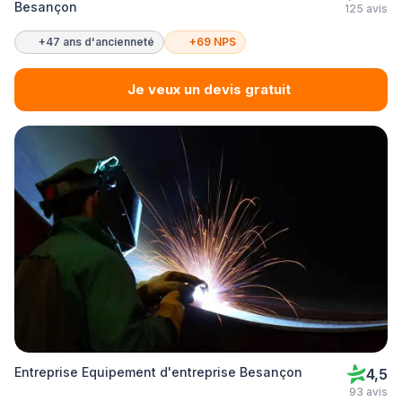
Besançon
125 avis
+47 ans d'ancienneté
+69 NPS
Je veux un devis gratuit
Entreprise Equipement d'entreprise Besançon
4,5
93 avis