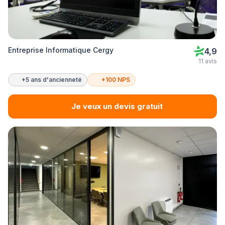
Entreprise Informatique Cergy
4,9
11 avis
+5 ans d'ancienneté
+100 NPS
Je veux un devis gratuit