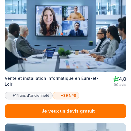
Vente et installation informatique en Eure-et-
4,8
Loir
90 avis
+14 ans d'ancienneté
+89 NPS
Je veux un devis gratuit