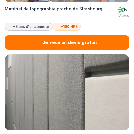
Matériel de topographie proche de Strasbourg
5
17 avis
+8 ans d'ancienneté
+100 NPS
Je veux un devis gratuit