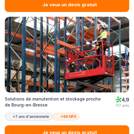
Je veux un devis gratuit
Solutions de manutention et stockage proche
4,9
de Bourg-en-Bresse
117 avis
+7 ans d'ancienneté
+96 NPS
Je veux un devis gratuit