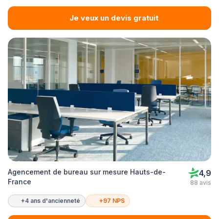
Je veux un devis gratuit
Agencement de bureau sur mesure Hauts-de-
4,9
France
88 avis
+4 ans d'ancienneté
+97 NPS