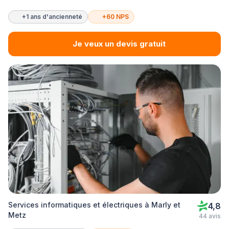
+1 ans d'ancienneté
+60 NPS
Je veux un devis gratuit
Services informatiques et électriques à Marly et
4,8
Metz
44 avis