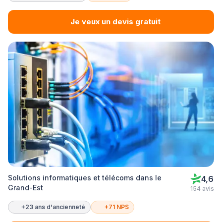
Je veux un devis gratuit
Solutions informatiques et télécoms dans le
4,6
Grand-Est
154 avis
+23 ans d'ancienneté
+71 NPS