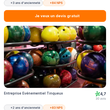
+3 ans d'ancienneté
+84 NPS
Je veux un devis gratuit
Entreprise Evénementiel Tinqueux
4,7
30 avis
+2 ans d'ancienneté
+83 NPS