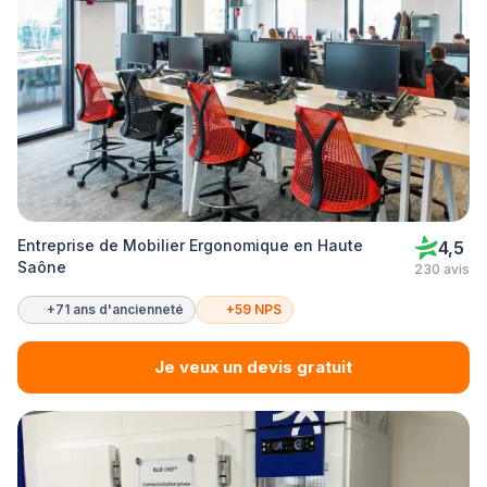
Entreprise de Mobilier Ergonomique en Haute
4,5
Saône
230 avis
+71 ans d'ancienneté
+59 NPS
Je veux un devis gratuit