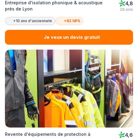
Entreprise d'isolation phonique & acoustique
4,8
près de Lyon
29 avis
+10 ans d'ancienneté
+82 NPS
Je veux un devis gratuit
Revente d'équipements de protection à
4,6