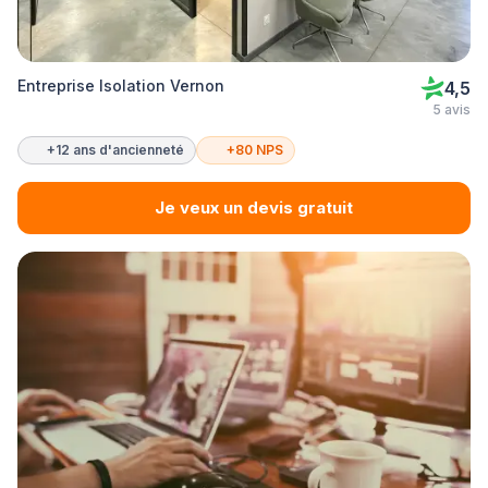
Entreprise Isolation Vernon
4,5
5 avis
+12 ans d'ancienneté
+80 NPS
Je veux un devis gratuit