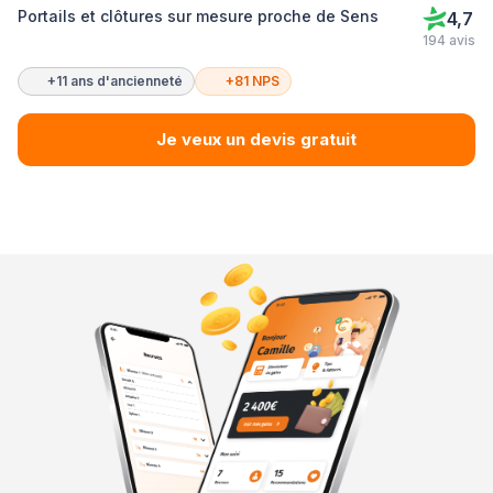
Portails et clôtures sur mesure proche de Sens
4,7
194 avis
+11 ans d'ancienneté
+81 NPS
Je veux un devis gratuit