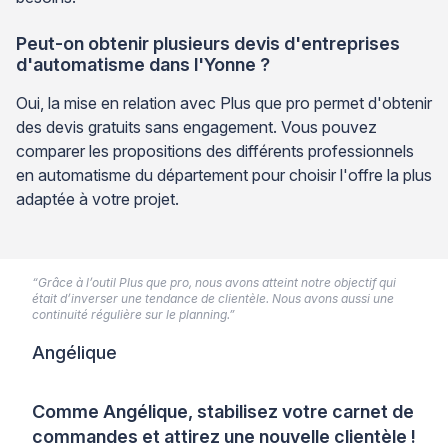
Peut-on obtenir plusieurs devis d'entreprises
d'automatisme dans l'Yonne ?
Oui, la mise en relation avec Plus que pro permet d'obtenir
des devis gratuits sans engagement. Vous pouvez
comparer les propositions des différents professionnels
en automatisme du département pour choisir l'offre la plus
adaptée à votre projet.
“Grâce à l’outil Plus que pro, nous avons atteint notre objectif qui
était d’inverser une tendance de clientèle. Nous avons aussi une
continuité régulière sur le planning.”
Angélique
Comme Angélique, stabilisez votre carnet de
commandes et attirez une nouvelle clientèle !