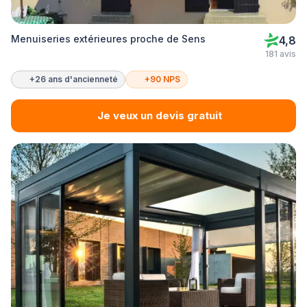
Menuiseries extérieures proche de Sens
4,8
181 avis
+26 ans d'ancienneté
+90 NPS
Je veux un devis gratuit