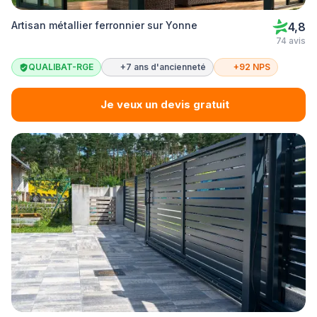
Artisan métallier ferronnier sur Yonne
4,8
74 avis
QUALIBAT-RGE
+7 ans d'ancienneté
+92 NPS
Je veux un devis gratuit