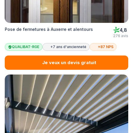
Pose de fermetures à Auxerre et alentours
4,8
276 avis
QUALIBAT-RGE
+7 ans d'ancienneté
+87 NPS
Je veux un devis gratuit