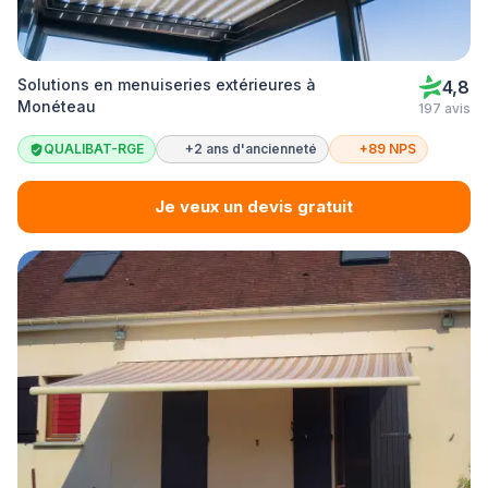
Solutions en menuiseries extérieures à
4,8
Monéteau
197 avis
QUALIBAT-RGE
+2 ans d'ancienneté
+89 NPS
Je veux un devis gratuit